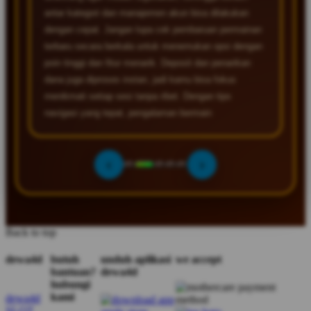
platform.
‹
›
Back to top