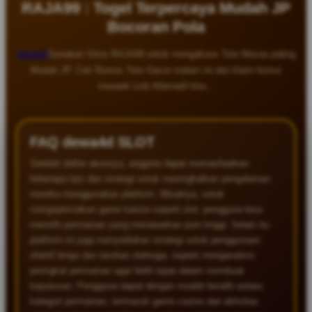
RAJA99 : Togel Terpercaya Mudah JP
Bocoran Pola
dewa4d
Gunakan Situs RAJA99 untuk mengakses Toto Macau paling
Mudah JP. Cek Rumus Toto Gacor malam ini dan klaim bonus
menarik Link Alternatif khu...
FAQ dewa4d SLOT
Setelah daftar akunnya, anggota dapat memanfaatkan
beberapa tips dan strategi untuk meningkatkan pengalaman
mereka menggunakan platform. Misalnya, untuk
mengoptimalkan game kasino seperti slot, pengguna bisa
memilih permainan yang menawarkan poin tinggi. Selain itu
platform ini juga menyediakan strategi untuk penggunaan
efektif bingo dan taruhan olahraga, seperti menganalisis
peringkat permainan agar lebih tepat dalam membuat
keputusan. Pengguna dapat dengan mudah beralih antara
kategori permainan, termasuk game casino dan aktivitas