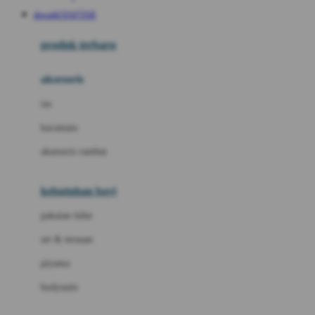
Awan
dewa4d DAFTAR
Azetabio
produk terbaru
B
aksesoris
Baabaasheepz
tas
Babiators
kacamata
Baby Dove
aksesoris rambut
Baby Jogger
Baby Rovega
kebutuhan bayi
Babybee
pakaian tidur
Banana Boat
set & terusan
Banz
piyama
Barbie
bodysuits
Beaba