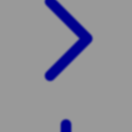
Twistshake
TY Toys
U
V
Veja
Vitaflow
Vtech
W
Waterland
Wellness