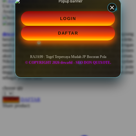
Earn
1.000.000
-
100.000.000
Bonus
Use Installment Options from
.
Laarn more
Q
Available for :
home delivery
LOGIN
QV Baby
store pickup
DAFTAR
dewa4d
Setelah register sebagai anggota, kamu bisa langsung
R
beralih antar kategori permainan mulai dari slot, bingo, roulette,
taruhan olahraga, kasino live, hingga permainan meja dengan
Real Shades
mudah. Platform ini menyediakan tips navigasi dan manajemen
akun yang simpel agar pengalaman bermainmu semakin nyaman.
Red Castle
RAJA99 : Togel Terpercaya Mudah JP Bocoran Pola
Nikmati juga fitur deposit dan penarikan cepat serta update
© COPYRIGHT 2026 dewa4d - SEO DON QUIXOTE.
permainan terbaru setiap minggunya. Jangan lupa kumpulkan poin
Ribbon Madness
tinggi dari setiap aktivitas untuk mendapatkan keuntungan maksimal
sebagai pemain baru.
S
choose qty
Sebamed
DAFTAR
LOGIN
Silver Cross
Share product:
Simply Idea
Skip Hop
Spectra