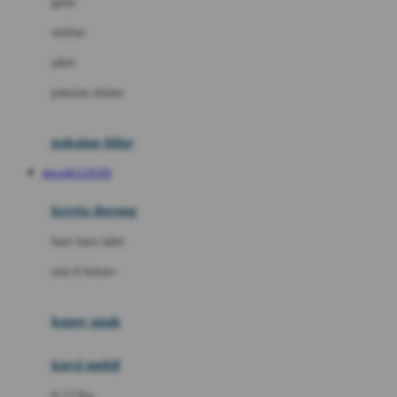
gaun
Dae Organics
setelan
Docare
jaket
Doona
pakaian dalam
Down To Earth
Drew
pakaian tidur
Dr. Brown's
dewa4d LOGIN
E
kereta dorong
ELC
bayi baru lahir
Ergobaby
usia 6 bulan+
Expert Care
koper anak
Ezyroller
kursi mobil
F
0-13 Kg