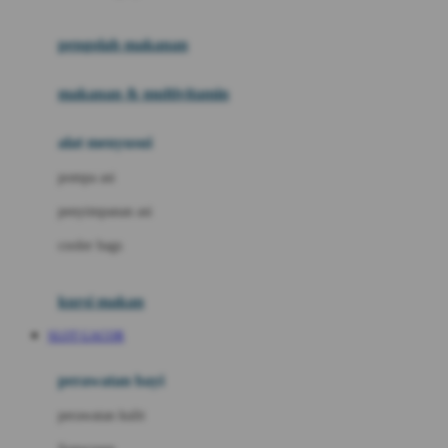
Joie
pengolah makanan
Joolz
Jujube
makanan & multivitamin
K
alat menyusui
Kiddycuts
pompa asi
Kumon
penyimpanan asi
L
cooler bags
Leapfrog
kursi makan
Leclerc
SLOT GACOR
Lee Vierra
Lillebaby
perawatan bayi
Little Bird Told Me
perawatan kulit
Little Miss Janis