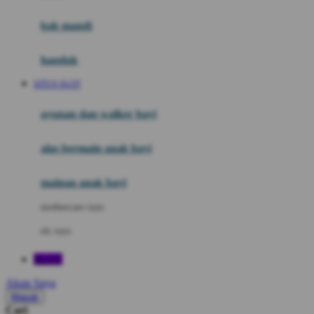
Mini Monkey
Moby
bak mandi
Momami
handuk
Mothercare
SITUS SLOT
Mustela
ayunan dan walker bayi
My Buddy Tag
My K
alas bermain anak bayi
N
mainan anak bayi
Naif
mothercare toys
Nike
elc toys
Nordic Natural
SLOT
Nuby
Akun Saya
Nuna
Masuk
Cari