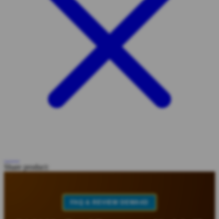
Share product:
FAQ & REVIEW DEWA4D