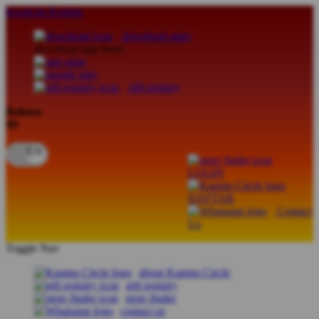
lewati ke Konten
download apps
download app from:
gift registry
Bahasa
ID
LOGIN
DAFTAR
Contact
Us
Toggle Nav
about Kanmo Circle
gift registry
store finder
contact us