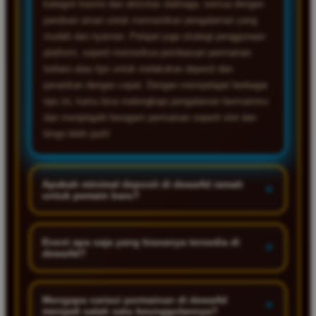
kategori kasino dan aktivitas olahraga, semua dengan
panduan aman untuk memastikan pengalaman yang
mudah dan nyaman. Pelajari juga strategi penggunaan
platform, seperti memeriksa pembaruan permainan
terbaru atau tips untuk melakukan deposit dan
penarikan dengan cepat. Dengan mempelajari berbagai
tips ini, kamu bisa melengkapi pengalaman bermainmu
dan menjelajahi beragam permainan seperti slot dan
bingo lebih jauh!
Apakah minimal deposit di dewa4d ramah
+
untuk pemain baru?
Setelah pendaftaran selesai, anggota dapat
menggunakan tips untuk menavigasi berbagai macam
Event apa saja yang biasanya tersedia di
+
dewa4d?
permainan, contohnya dengan memilih permainan yang
sesuai minat atau memiliki poin tinggi. PLATFORM ini
Setelah mengregister dan menjadi anggota, Anda dapat
menyediakan strategi untuk penggunaan efektif bingo
menggunakan tips untuk menjelajahi berbagai
Mengapa variasi permainan di dewa4d
dan taruhan olahraga, seperti menganalisis peringkat
+
menjadi salah satu keunggulannya?
permainan kasino seperti slot, bingo, dan table games.