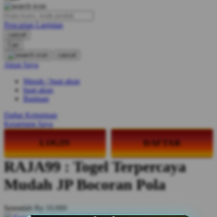
O
Pencarian Lanjutan
Oh Ma Grain
cancel
Okiedog
Cari
cancel
P
Akun Saya
Masuk / buat akun
Peachy
buat akun
Phil & Ted's
Bantuan
Philips Avent
Daftar Keinginan
Keranjang Saya
Pigeon
LOGIN
DAFTAR
Playgro
RAJA99 : Togel Terpercaya
Poled Global
Mudah JP Bocoran Pola
Ponycycle
Puma
Serendah
Rp 10.000
Pureats