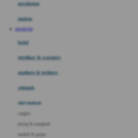
perabotan
Happy Tummy
Hauck
matras
Havaianas
SBOBET88
Hegen
botol
Hot Wheels
sterilizer & warmers
Hybrid
soothers & teethers
I
Inlacta DHA
celemek
Interlac
alat makan
Ivenet
cangkir
J
piring & mangkuk
Jack N Jill
sendok & garpu