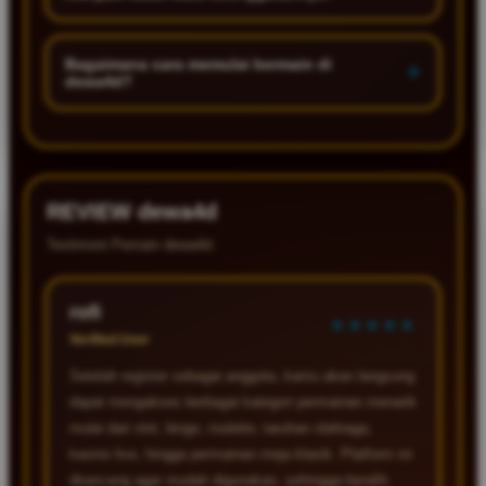
pertandingan untuk membuat keputusan yang lebih hati-
Misalnya, Anda bisa memilih permainan dengan poin
hati. Pengguna dapat dengan mudah mengakses
Setelah mendaftar sebagai anggota, kamu dapat
tinggi atau mempelajari strategi efektif untuk
sepuluh tips untuk mengelola akun, misalnya beralih
menggunakan berbagai tips untuk menavigasi dunia
Bagaimana cara memulai bermain di
meningkatkan peluang kemenangan. Platform ini juga
+
cepat antara kategori permainan kasino dan aktivitas
dewa4d?
perjudian digital ini. Untuk contohnya, pilihlah slot atau
menyediakan informasi tentang olahraga terkini,
olahraga. Selain itu, platform ini menawarkan tips
permainan meja yang menawarkan poin tinggi untuk
memungkinkan Anda untuk memaksimalkan
Setelah daftar , anggot dapat menggunakan tips untuk
tentang cara deposit dan penarikan yang lebih cepat
meningkatkan peluangmu. Selain itu, platform ini
pengalaman bermain taruhan olahraga. Anda dapat
menavigasi permainan kasino dan olahraga secara
atau memeriksa pembaruan game terbaru. Dengan
menyediakan strategi untuk penggunaan efektif bingo
mengelola akun Anda dengan mudah - beralih cepat
efektif. Misalnya, pengguna dapat mempelajari strategi
panduan ini, Anda dapat memaksimalkan pengalaman
dan kategori taruhan olahraga, seperti menganalisis
antara kategori permainan kasino dan olahraga,
untuk memilih permainan bingo atau taruhan olahraga
bermain seperti slot dan bingo dengan cara yang aman
peringkat para pemain untuk membuat keputusan yang
REVIEW dewa4d
memeriksa riwayat aktivitas, dan memantau poin yang
yang memberikan poin tertinggi. Platform ini juga
dan menyenangkan.
lebih hati-hati. Kamu dapat dengan mudah mengakses
telah Anda kumpulkan. Selain itu, platform ini juga
Testimoni Pemain dewa4d.
menyediakan panduan tentang cara mengaplikasikan
sepuluh tips untuk mengelola akun, misalnya beralih
memberi tahu Anda cara deposit dan withdrawal dengan
tips manajemen akun, seperti beralih cepat antara jenis
cepat antara permainan kasino dan aktivitas terkait
cepat dan aman. Dengan tips dan strategi yang
permainan, memproses deposit, penarikan, serta
olahraga, semua dengan panduan penggunaan yang
dina
tersedia, Anda dapat menavigasi platform dengan
melacak pembaruan terbaru pada permainan favorit
★★★★★
aman dan terpercaya.
Verified User
mudah dan membuat pengalaman bermain semakin
mereka. Bagi pengguna baru, platform ini menawarkan
menyenangkan.
sepuluh tips untuk memahami cara mendapatkan
Setelah mendaftar, kamu bisa menggunakan berbagai
pengalaman paling optimal, mencakup strategi dasar
tips untuk menavigasi berbagai macam permainan
dalam menikmati berbagai macam permainan mulai dari
yang tersedia, misalnya memilih jenis game yang
slot hingga sports betting, sambil memastikan
sesuai dengan preferensimu atau mempelajari strategi
keamanan dan kenyamanan selama menggunakan
populer di dunia kasino. Platform ini juga menyediakan