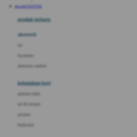
Awan
dewa4d DAFTAR
Azetabio
produk terbaru
B
aksesoris
Baabaasheepz
tas
Babiators
kacamata
Baby Dove
aksesoris rambut
Baby Jogger
Baby Rovega
kebutuhan bayi
Babybee
pakaian tidur
Banana Boat
set & terusan
Banz
piyama
Barbie
bodysuits
Beaba