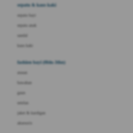
Beauty Barn
sepatu & kaus kaki
Bio Oil
sepatu bayi
Biolane
sepatu anak
Bite Fighters
sandal
Bizzi Growin
kaus kaki
Blackmores
fashion bayi (0bln-3thn)
Blooming Marvellous
atasan
Bonnels
bawahan
Bravado
gaun
Bruder
setelan
Brush Baby
jaket & kardigan
Buds Organics
aksesoris
Bugaboo