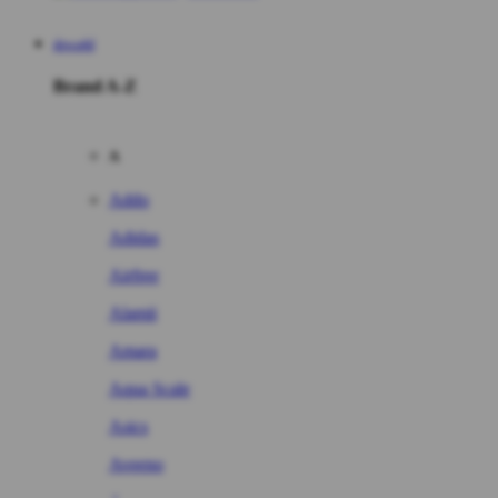
dewa4d
Brand A-Z
A
Addo
Adidas
Airfree
Alamii
Amara
Aqua Scale
Asics
Aveeno