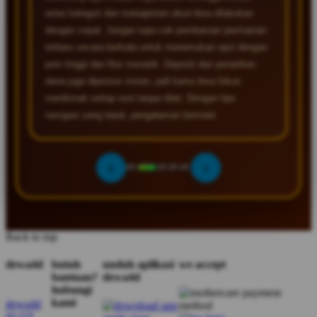
platform.
tips untuk penggunaan efektif dalam berbagai kategori,
seperti bingo dan olahraga. Misalnya, pengguna bisa
menganalisis peringkat pertandingan olahraga untuk
membuat keputusan yang lebih tepat saat bertaruh
atau mempelajari strategi khusus untuk memenangkan
permainan bingo. Selain itu, kamu dapat menemukan
tips praktis mengenai cara mengelola akun dengan
mudah, seperti beralih cepat antara bermain game
kasino dan mengikuti pertandingan olahraga, serta
panduan tentang cara melakukan deposit dan
penarikan secara aman.
‹
›
Back to top