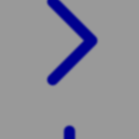
Twistshake
TY Toys
U
V
Veja
Vitaflow
Vtech
W
Waterland
Wellness