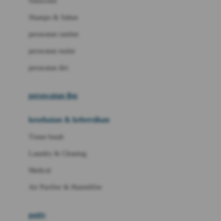
Sunscreen
London Taxi
Shampo & Sabun
Love To Dream
perawatan rambut
perawatan mulut
M
perawatan diri
Magformers
Mama's Choice
perawatan ibu
Mamas&Papas
kesehatan & kebersihan
Mamaway
Tissue basah
Maxi Cosi
Laundry & Cleaning
Megabloks
Medical
Micro
Air Purifier & Humidifier
MiDeer
Mimi & Lula
potty