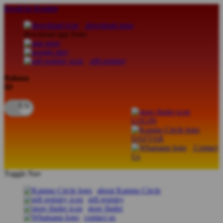
lewati ke Konten
download apps
download app from:
gift registry
Bahasa
ID
LOGIN
DAFTAR
Contact
Us
Toggle Nav
about Kanmo Circle
gift registry
store finder
contact us