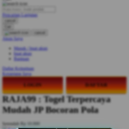
O
Pencarian Lanjutan
Oh Ma Grain
cancel
Okiedog
Cari
cancel
P
Akun Saya
Masuk / buat akun
Peachy
buat akun
Phil & Ted's
Bantuan
Philips Avent
Daftar Keinginan
Keranjang Saya
Pigeon
LOGIN
DAFTAR
Playgro
RAJA99 : Togel Terpercaya
Poled Global
Mudah JP Bocoran Pola
Ponycycle
Puma
Serendah
Rp 10.000
Pureats