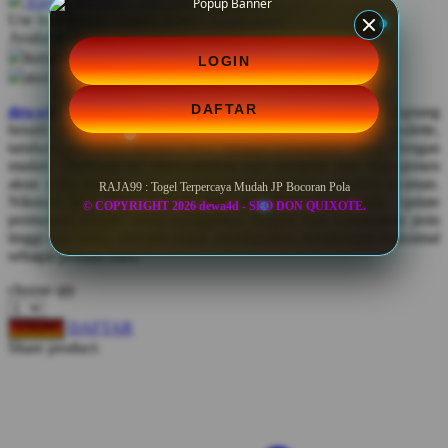
Earn
1.000.000
-
100.000.000
Bonus
Use Installment Options from
.
Laarn more
Q
Available for :
home delivery
LOGIN
QV Baby
store pickup
DAFTAR
dewa4d
Setelah register sebagai anggota, kamu bisa langsung
R
beralih antar kategori permainan mulai dari slot, bingo, roulette,
taruhan olahraga, kasino live, hingga permainan meja dengan
Real Shades
mudah. Platform ini menyediakan tips navigasi dan manajemen
akun yang simpel agar pengalaman bermainmu semakin nyaman.
Red Castle
RAJA99 : Togel Terpercaya Mudah JP Bocoran Pola
Nikmati juga fitur deposit dan penarikan cepat serta update
© COPYRIGHT 2026 dewa4d - SEO DON QUIXOTE.
permainan terbaru setiap minggunya. Jangan lupa kumpulkan poin
Ribbon Madness
tinggi dari setiap aktivitas untuk mendapatkan keuntungan maksimal
sebagai pemain baru.
S
choose qty
Sebamed
DAFTAR
LOGIN
Silver Cross
Share product:
Simply Idea
Skip Hop
Spectra