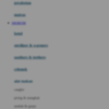
perabotan
Happy Tummy
Hauck
matras
Havaianas
SBOBET88
Hegen
botol
Hot Wheels
sterilizer & warmers
Hybrid
soothers & teethers
I
Inlacta DHA
celemek
Interlac
alat makan
Ivenet
cangkir
J
piring & mangkuk
Jack N Jill
sendok & garpu