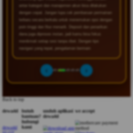
platform.
‹
›
Back to top