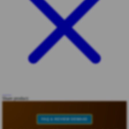
Share product:
FAQ & REVIEW DEWA4D