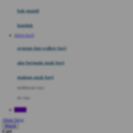
Mini Monkey
Moby
bak mandi
Momami
handuk
Mothercare
SITUS SLOT
Mustela
ayunan dan walker bayi
My Buddy Tag
My K
alas bermain anak bayi
N
mainan anak bayi
Naif
mothercare toys
Nike
elc toys
Nordic Natural
SLOT
Nuby
Akun Saya
Nuna
Masuk
Cari