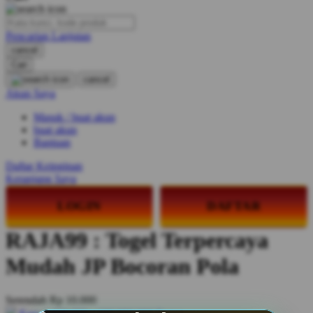
O
Pencarian Lanjutan
Oh Ma Grain
cancel
Okiedog
Cari
cancel
P
Akun Saya
Masuk / buat akun
Peachy
buat akun
Phil & Ted's
Bantuan
Philips Avent
Daftar Keinginan
Keranjang Saya
Pigeon
LOGIN
DAFTAR
Playgro
RAJA99 : Togel Terpercaya
Poled Global
Mudah JP Bocoran Pola
Ponycycle
Puma
Serendah
Rp 10.000
Pureats