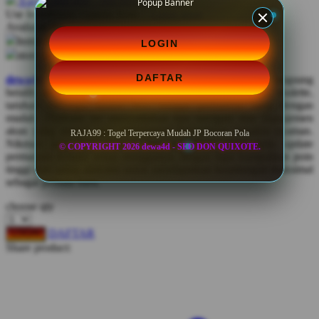
Earn
1.000.000
-
100.000.000
Bonus
Use Installment Options from
.
Laarn more
Q
Available for :
home delivery
LOGIN
QV Baby
store pickup
DAFTAR
dewa4d
Setelah register sebagai anggota, kamu bisa langsung
R
beralih antar kategori permainan mulai dari slot, bingo, roulette,
taruhan olahraga, kasino live, hingga permainan meja dengan
Real Shades
mudah. Platform ini menyediakan tips navigasi dan manajemen
akun yang simpel agar pengalaman bermainmu semakin nyaman.
Red Castle
RAJA99 : Togel Terpercaya Mudah JP Bocoran Pola
Nikmati juga fitur deposit dan penarikan cepat serta update
© COPYRIGHT 2026 dewa4d - SEO DON QUIXOTE.
permainan terbaru setiap minggunya. Jangan lupa kumpulkan poin
Ribbon Madness
tinggi dari setiap aktivitas untuk mendapatkan keuntungan maksimal
sebagai pemain baru.
S
choose qty
Sebamed
DAFTAR
LOGIN
Silver Cross
Share product:
Simply Idea
Skip Hop
Spectra