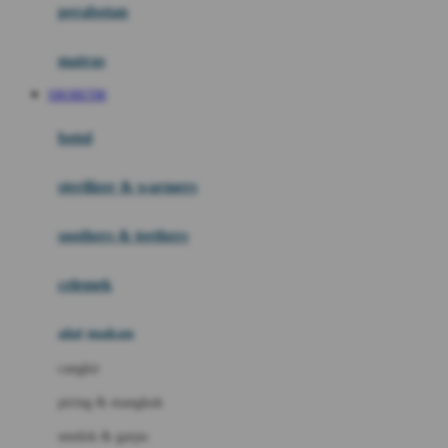
perabotan
Happy Tummy
Hauck
matras
Havaianas
SBOBET88
Hegen
botol
Hot Wheels
sterilizer & warmers
Hybrid
soothers & teethers
I
Inlacta DHA
celemek
Interlac
alat makan
Ivenet
cangkir
J
piring & mangkuk
Jack N Jill
sendok & garpu