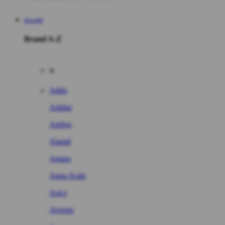
dewa4d
Brand A-Z
A
Addo
Adidas
Airfree
Alamii
Amara
Aqua Scale
Asics
Aveeno