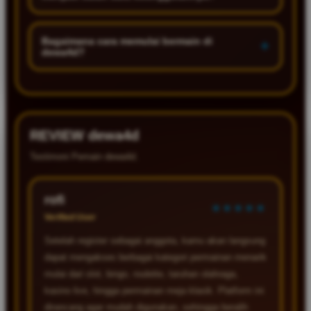
pertandingan untuk membuat keputusan yang lebih hati-
Misalnya, Anda bisa memilih permainan dengan poin
hati. Pengguna dapat dengan mudah mengakses
Setelah mendaftar sebagai anggota, kamu dapat
tinggi atau mempelajari strategi efektif untuk
sepuluh tips untuk mengelola akun, misalnya beralih
menggunakan berbagai tips untuk menavigasi dunia
Bagaimana cara memulai bermain di
meningkatkan peluang kemenangan. Platform ini juga
+
cepat antara kategori permainan kasino dan aktivitas
dewa4d?
perjudian digital ini. Untuk contohnya, pilihlah slot atau
menyediakan informasi tentang olahraga terkini,
olahraga. Selain itu, platform ini menawarkan tips
permainan meja yang menawarkan poin tinggi untuk
memungkinkan Anda untuk memaksimalkan
Setelah daftar , anggot dapat menggunakan tips untuk
tentang cara deposit dan penarikan yang lebih cepat
meningkatkan peluangmu. Selain itu, platform ini
pengalaman bermain taruhan olahraga. Anda dapat
menavigasi permainan kasino dan olahraga secara
atau memeriksa pembaruan game terbaru. Dengan
menyediakan strategi untuk penggunaan efektif bingo
mengelola akun Anda dengan mudah - beralih cepat
efektif. Misalnya, pengguna dapat mempelajari strategi
panduan ini, Anda dapat memaksimalkan pengalaman
dan kategori taruhan olahraga, seperti menganalisis
antara kategori permainan kasino dan olahraga,
untuk memilih permainan bingo atau taruhan olahraga
bermain seperti slot dan bingo dengan cara yang aman
peringkat para pemain untuk membuat keputusan yang
REVIEW dewa4d
memeriksa riwayat aktivitas, dan memantau poin yang
yang memberikan poin tertinggi. Platform ini juga
dan menyenangkan.
lebih hati-hati. Kamu dapat dengan mudah mengakses
telah Anda kumpulkan. Selain itu, platform ini juga
Testimoni Pemain dewa4d.
menyediakan panduan tentang cara mengaplikasikan
sepuluh tips untuk mengelola akun, misalnya beralih
memberi tahu Anda cara deposit dan withdrawal dengan
tips manajemen akun, seperti beralih cepat antara jenis
cepat antara permainan kasino dan aktivitas terkait
cepat dan aman. Dengan tips dan strategi yang
permainan, memproses deposit, penarikan, serta
olahraga, semua dengan panduan penggunaan yang
tersedia, Anda dapat menavigasi platform dengan
dina
melacak pembaruan terbaru pada permainan favorit
aman dan terpercaya.
mudah dan membuat pengalaman bermain semakin
mereka. Bagi pengguna baru, platform ini menawarkan
Verified User
menyenangkan.
sepuluh tips untuk memahami cara mendapatkan
pengalaman paling optimal, mencakup strategi dasar
dalam menikmati berbagai macam permainan mulai dari
slot hingga sports betting, sambil memastikan
keamanan dan kenyamanan selama menggunakan