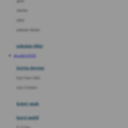
gaun
Dae Organics
setelan
Docare
jaket
Doona
pakaian dalam
Down To Earth
Drew
pakaian tidur
Dr. Brown's
dewa4d LOGIN
E
kereta dorong
ELC
bayi baru lahir
Ergobaby
usia 6 bulan+
Expert Care
koper anak
Ezyroller
kursi mobil
F
0-13 Kg