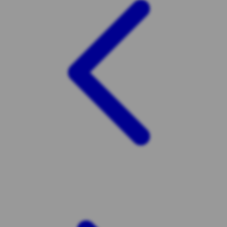
Squishmallows
Starbooks
Stick-O
Stokke
Sudocrem
Sumimo
Sunnylife
Sun-Staches
Swimava
T
Tommee Tippee
Trunki
Tutti Bambini