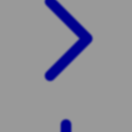
Twistshake
TY Toys
U
V
Veja
Vitaflow
Vtech
W
Waterland
Wellness