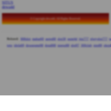
dewa4d
TOGEL
SITUS
dewa4d
© Copyright dewa4d. All Rights Reserved.
Related:
888slot
mabar69
surga88
slot39
surat4d
jitu777
gloryslot777
t
toto
idola69
dewagame88
dota888
siagus88
slot97
369club
sins88
okep