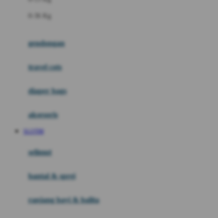
Felt So Sweet
0-36 Kg
Fisher Price
Flipper
gendongan
Friends Of Sally
travel cots
G
diaper bags
Gb
Geko
aksesoris
Graco
SLOT88
Gund
selimut
H
bantal & sprei
Habbie
Haenim
ranjang bayi & balita
Happy Horse