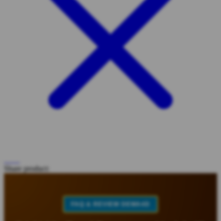
Share product:
FAQ & REVIEW DEWA4D