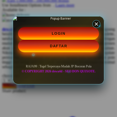
Earn
1.000.000
-
100.000.000
Bonus
Use Installment Options from
.
Laarn more
Q
Available for :
home delivery
QV Baby
store pickup
dewa4d
Setelah register sebagai anggota, kamu bisa langsung
R
LOGIN
beralih antar kategori permainan mulai dari slot, bingo, roulette,
taruhan olahraga, kasino live, hingga permainan meja dengan
Real Shades
mudah. Platform ini menyediakan tips navigasi dan manajemen
DAFTAR
akun yang simpel agar pengalaman bermainmu semakin nyaman.
Red Castle
Nikmati juga fitur deposit dan penarikan cepat serta update
permainan terbaru setiap minggunya. Jangan lupa kumpulkan poin
Ribbon Madness
tinggi dari setiap aktivitas untuk mendapatkan keuntungan maksimal
sebagai pemain baru.
RAJA99 : Togel Terpercaya Mudah JP Bocoran Pola
S
© COPYRIGHT 2026 dewa4d - SEO DON QUIXOTE.
choose qty
Sebamed
DAFTAR
LOGIN
Silver Cross
Share product:
Simply Idea
Skip Hop
Spectra