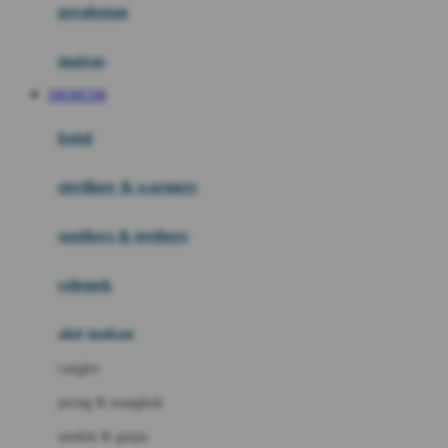
perabotan
Happy Tummy
Hauck
matras
Havaianas
SBOBET88
Hegen
botol
Hot Wheels
sterilizer & warmers
Hybrid
soothers & teethers
I
Inlacta DHA
celemek
Interlac
alat makan
Ivenet
cangkir
J
piring & mangkuk
Jack N Jill
sendok & garpu