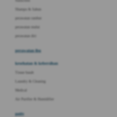
Sunscreen
London Taxi
Shampo & Sabun
Love To Dream
perawatan rambut
perawatan mulut
M
perawatan diri
Magformers
Mama's Choice
perawatan ibu
Mamas&Papas
kesehatan & kebersihan
Mamaway
Tissue basah
Maxi Cosi
Laundry & Cleaning
Megabloks
Medical
Micro
Air Purifier & Humidifier
MiDeer
Mimi & Lula
potty