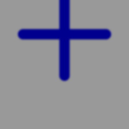
X
Xootz
Y
Yamatoya
Z
Zaxy
Zoggs
0-9
4Moms
59S