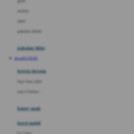
gaun
Dae Organics
setelan
Docare
jaket
Doona
pakaian dalam
Down To Earth
Drew
pakaian tidur
Dr. Brown's
dewa4d LOGIN
E
kereta dorong
ELC
bayi baru lahir
Ergobaby
usia 6 bulan+
Expert Care
koper anak
Ezyroller
kursi mobil
F
0-13 Kg