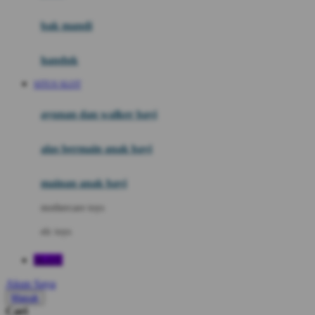
Mini Monkey
Moby
bak mandi
Momami
handuk
Mothercare
SITUS SLOT
Mustela
ayunan dan walker bayi
My Buddy Tag
My K
alas bermain anak bayi
N
mainan anak bayi
Naif
mothercare toys
Nike
elc toys
Nordic Natural
SLOT
Nuby
Akun Saya
Nuna
Masuk
Cari