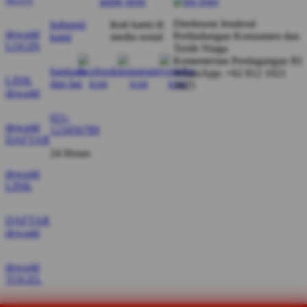
dewa4d
butuh
unduh aplikasi
we accept
bantuan?
dewa4d
hubungi
kami
dewa4d
SLOT
Direktorat Jenderal
hubungi
ikuti kami di
dewa4d
Perlindungan Konsumen dan
kami
media sosial
LOGIN
Tertib Niaga
Kementerian Perdagangan RI
bantuan
WhatsApp: +62 812 1021
LINK
dan faq
3625
dewa4d
021-
dewa4d
123456789
DAFTAR
24 Hours
dewa4d
LINK
DAFTAR
dewa4d