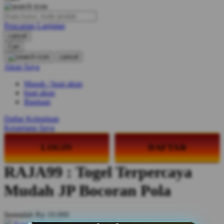
O
Pencarian Lanjutan
Oh Ma Grain
cancel
Okiedog
Cari
cancel
P
Akun Saya
Masuk / buat akun
Peachy
buat akun
Phil & Ted's
Bantuan
Philips Avent
Daftar Keinginan
Keranjang Saya
Pigeon
LOGIN
DAFTAR
Playgro
RAJA99 : Togel Terpercaya
Poled Global
Mudah JP Bocoran Pola
Ponycycle
Puma
Serendah
Rp 10.000
Pureats