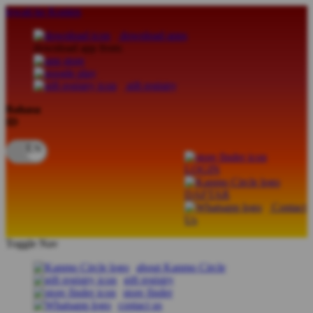
lewati ke Konten
download apps
download app from:
gift registry
Bahasa
ID
LOGIN
DAFTAR
Contact
Us
Toggle Nav
about Kanmo Circle
gift registry
store finder
contact us