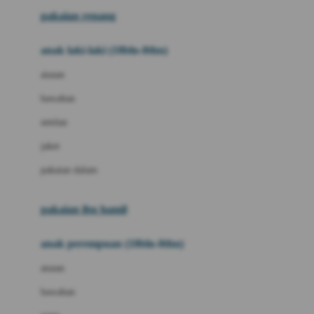
Buggygear
pakaian renang
Bumkins
anak laki-laki (18bln-8thn)
C
atasan
Cetaphil
bawahan
Chicco
setelan
Childlife
jaket
Clevamama
pakaian dalam
Cocolatte
Cottonseeds
pakaian ibu hamil
Cozy N Safe
anak perempuan (18bln-8thn)
Crane
atasan
Cybex
bawahan
D