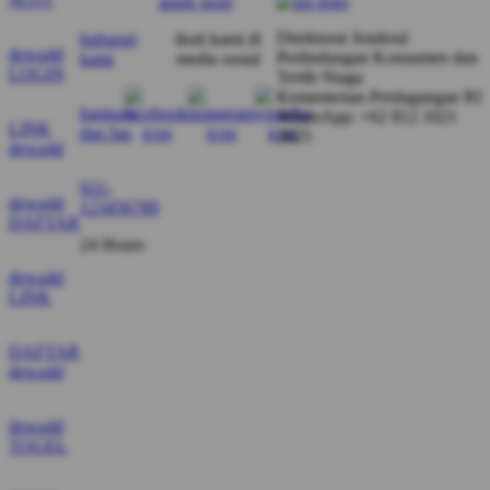
dewa4d
butuh
unduh aplikasi
we accept
bantuan?
dewa4d
hubungi
kami
dewa4d
SLOT
Direktorat Jenderal
hubungi
ikuti kami di
dewa4d
Perlindungan Konsumen dan
kami
media sosial
LOGIN
Tertib Niaga
Kementerian Perdagangan RI
bantuan
WhatsApp: +62 812 1021
LINK
dan faq
3625
dewa4d
021-
dewa4d
123456789
DAFTAR
24 Hours
dewa4d
LINK
DAFTAR
dewa4d