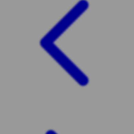
Squishmallows
Starbooks
Stick-O
Stokke
Sudocrem
Sumimo
Sunnylife
Sun-Staches
Swimava
T
Tommee Tippee
Trunki
Tutti Bambini