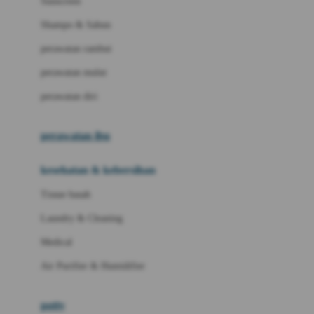
Sunscreen
London Taxi
Shampo & Sabun
Love To Dream
perawatan rambut
perawatan mulut
M
perawatan diri
Magformers
Mama's Choice
perawatan ibu
Mamas&Papas
kesehatan & kebersihan
Mamaway
Tissue basah
Maxi Cosi
Laundry & Cleaning
Megabloks
Medical
Micro
Air Purifier & Humidifier
MiDeer
Mimi & Lula
potty