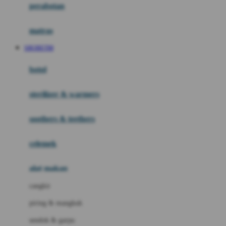
perabotan
Happy Tummy
Hauck
matras
Havaianas
SBOBET88
Hegen
botol
Hot Wheels
sterilizer & warmers
Hybrid
soothers & teethers
I
Inlacta DHA
celemek
Interlac
alat makan
Ivenet
cangkir
J
piring & mangkuk
Jack N Jill
sendok & garpu