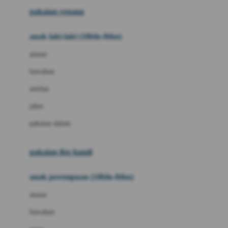
Buggygear
pakaian renang
Bumkins
anak laki-laki (18bln-8thn)
C
atasan
Cetaphil
bawahan
Chicco
setelan
Childlife
jaket
Clevamama
pakaian dalam
Cocolatte
Cottonseeds
pakaian ibu hamil
Cozy N Safe
anak perempuan (18bln-8thn)
Crane
atasan
Cybex
bawahan
D