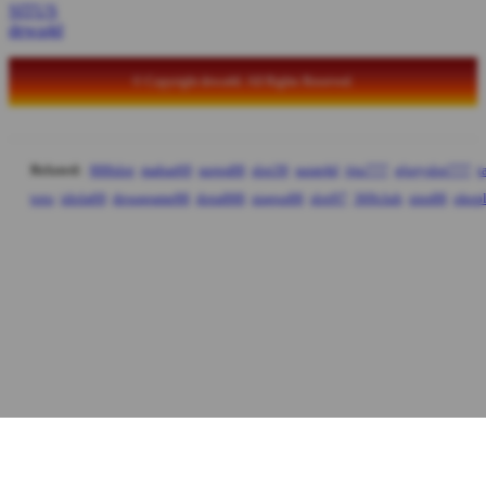
dewa4d
TOGEL
SITUS
dewa4d
© Copyright dewa4d. All Rights Reserved.
Related:
888slot
mabar69
surga88
slot39
surat4d
jitu777
gloryslot777
t
toto
idola69
dewagame88
dota888
siagus88
slot97
369club
sins88
okep