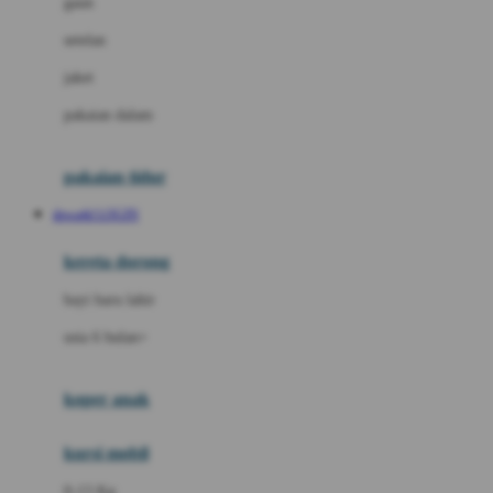
gaun
Dae Organics
setelan
Docare
jaket
Doona
pakaian dalam
Down To Earth
Drew
pakaian tidur
Dr. Brown's
dewa4d LOGIN
E
kereta dorong
ELC
bayi baru lahir
Ergobaby
usia 6 bulan+
Expert Care
koper anak
Ezyroller
kursi mobil
F
0-13 Kg