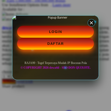
Earn
1.000.000
-
100.000.000
Bonus
Use Installment Options from
.
Laarn more
Q
Available for :
home delivery
QV Baby
store pickup
dewa4d
Setelah register sebagai anggota, kamu bisa langsung
R
LOGIN
beralih antar kategori permainan mulai dari slot, bingo, roulette,
taruhan olahraga, kasino live, hingga permainan meja dengan
Real Shades
mudah. Platform ini menyediakan tips navigasi dan manajemen
DAFTAR
akun yang simpel agar pengalaman bermainmu semakin nyaman.
Red Castle
Nikmati juga fitur deposit dan penarikan cepat serta update
permainan terbaru setiap minggunya. Jangan lupa kumpulkan poin
Ribbon Madness
tinggi dari setiap aktivitas untuk mendapatkan keuntungan maksimal
sebagai pemain baru.
RAJA99 : Togel Terpercaya Mudah JP Bocoran Pola
S
© COPYRIGHT 2026 dewa4d - SEO DON QUIXOTE.
choose qty
Sebamed
DAFTAR
LOGIN
Silver Cross
Share product:
Simply Idea
Skip Hop
Spectra