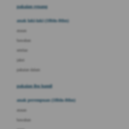
Buggygear
pakaian renang
Bumkins
anak laki-laki (18bln-8thn)
C
atasan
Cetaphil
bawahan
Chicco
setelan
Childlife
jaket
Clevamama
pakaian dalam
Cocolatte
Cottonseeds
pakaian ibu hamil
Cozy N Safe
anak perempuan (18bln-8thn)
Crane
atasan
Cybex
bawahan
D