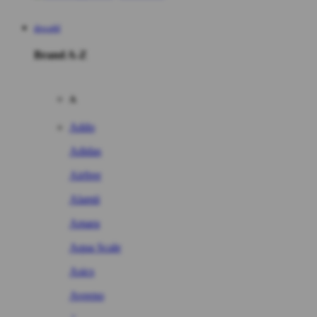
dewa4d
Brand A-Z
A
Addo
Adidas
Airfree
Alamii
Amara
Aqua Scale
Asics
Aveeno