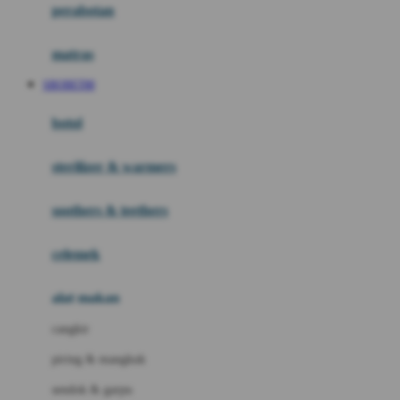
perabotan
Happy Tummy
Hauck
matras
Havaianas
SBOBET88
Hegen
botol
Hot Wheels
sterilizer & warmers
Hybrid
soothers & teethers
I
Inlacta DHA
celemek
Interlac
alat makan
Ivenet
cangkir
J
piring & mangkuk
Jack N Jill
sendok & garpu