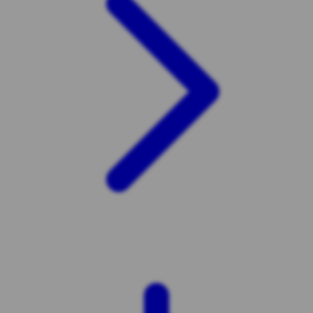
Twistshake
TY Toys
U
V
Veja
Vitaflow
Vtech
W
Waterland
Wellness