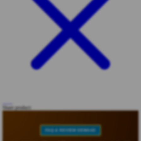
Share product:
FAQ & REVIEW DEWA4D