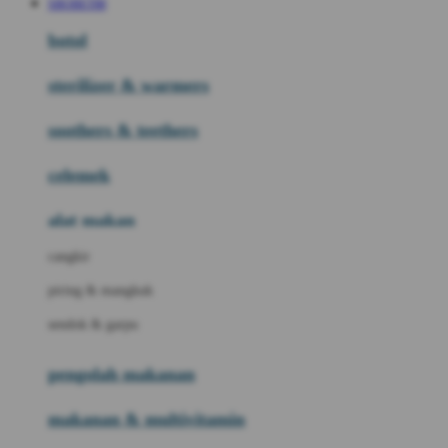
SBOBET88
botol
sterilizer & warmers
soothers & teethers
celemek
alat makan
cangkir
piring & mangkuk
sendok & garpu
pengolah makanan
makanan & multivitamin