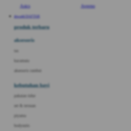
Asics
Aveeno
dewa4d DAFTAR
produk terbaru
aksesoris
tas
kacamata
aksesoris rambut
kebutuhan bayi
pakaian tidur
set & terusan
piyama
bodysuits