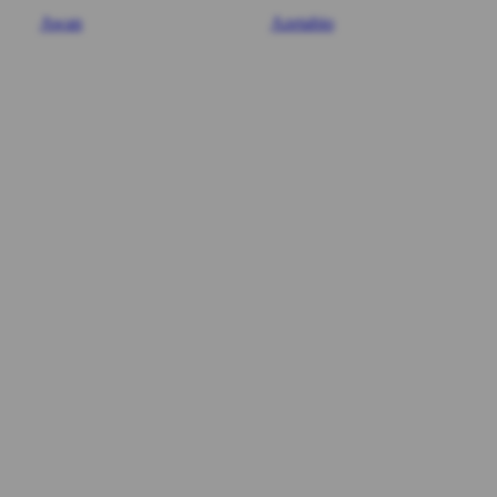
Awan
Azetabio