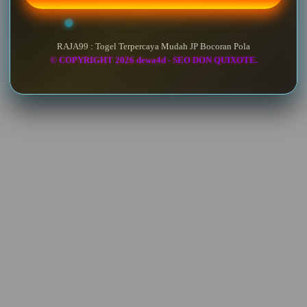
RAJA99 : Togel Terpercaya Mudah JP Bocoran Pola
© COPYRIGHT 2026 dewa4d - SEO DON QUIXOTE.