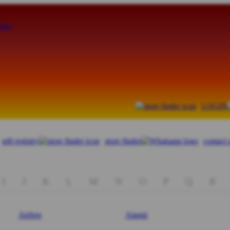
istry
LOGIN
gift registry
store finder
contact 
I
J
K
L
M
N
O
P
Q
R
Airfree
Alamii