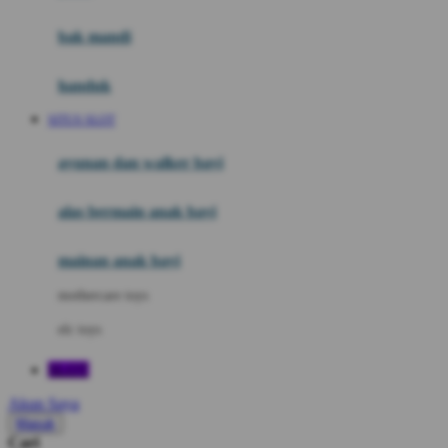
Mini Monkey
Moby
bak mandi
Momami
handuk
Mothercare
SITUS SLOT
Mustela
ayunan dan walker bayi
My Buddy Tag
My K
alas bermain anak bayi
N
mainan anak bayi
Naif
mothercare toys
Nike
elc toys
Nordic Natural
SLOT
Nuby
Akun Saya
Nuna
Masuk
Cari