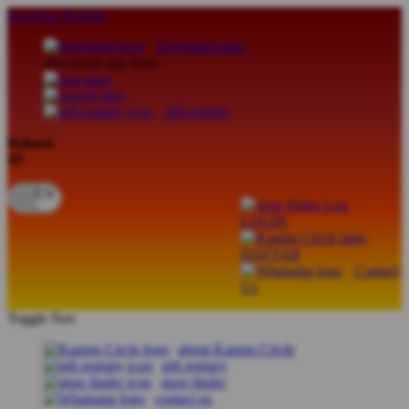
lewati ke Konten
download apps
download app from:
gift registry
Bahasa
ID
LOGIN
DAFTAR
Contact
Us
Toggle Nav
about Kanmo Circle
gift registry
store finder
contact us