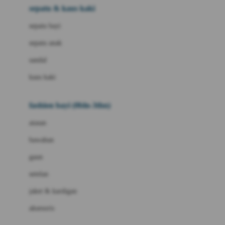
Beauty Barn
sepatu & kaus kaki
Bio Oil
sepatu bayi
Biolane
sepatu anak
Bite Fighters
sandal
Bizzi Growin
kaus kaki
Blackmores
fashion bayi (0bln-3thn)
Blooming Marvellous
atasan
Bonnels
bawahan
Bravado
gaun
Bruder
setelan
Brush Baby
jaket & kardigan
Buds Organics
aksesoris
Bugaboo