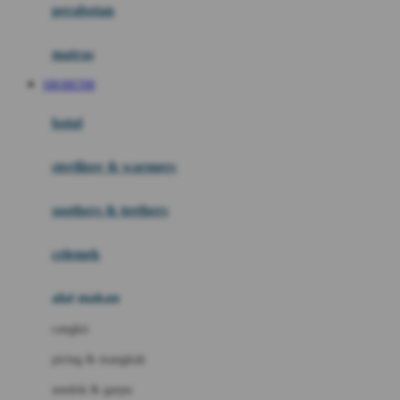
perabotan
Happy Tummy
Hauck
matras
Havaianas
SBOBET88
Hegen
botol
Hot Wheels
sterilizer & warmers
Hybrid
soothers & teethers
I
Inlacta DHA
celemek
Interlac
alat makan
Ivenet
cangkir
J
piring & mangkuk
Jack N Jill
sendok & garpu