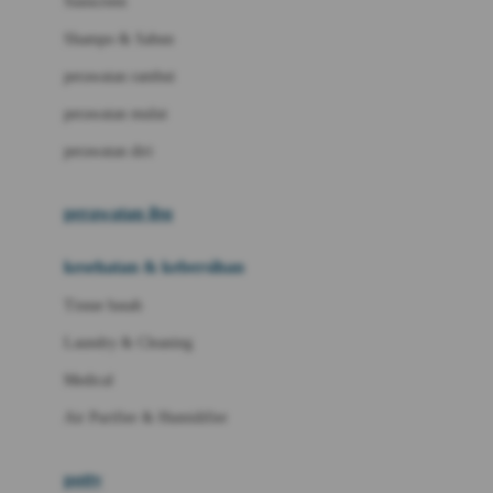
Sunscreen
London Taxi
Shampo & Sabun
Love To Dream
perawatan rambut
perawatan mulut
M
perawatan diri
Magformers
Mama's Choice
perawatan ibu
Mamas&Papas
kesehatan & kebersihan
Mamaway
Tissue basah
Maxi Cosi
Laundry & Cleaning
Megabloks
Medical
Micro
Air Purifier & Humidifier
MiDeer
Mimi & Lula
potty