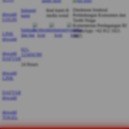
dewa4d
butuh
unduh aplikasi
we accept
bantuan?
dewa4d
hubungi
kami
dewa4d
SLOT
Direktorat Jenderal
hubungi
ikuti kami di
dewa4d
Perlindungan Konsumen dan
kami
media sosial
LOGIN
Tertib Niaga
Kementerian Perdagangan RI
bantuan
WhatsApp: +62 812 1021
LINK
dan faq
3625
dewa4d
021-
dewa4d
123456789
DAFTAR
24 Hours
dewa4d
LINK
DAFTAR
dewa4d