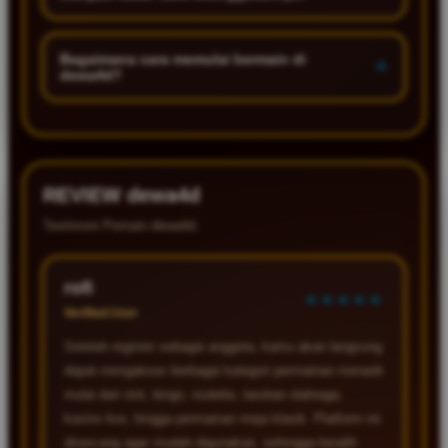
pertandingan untuk membuat keputusan yang lebih hati-
Misalnya, Anda bisa memilih permainan dengan poin
hati. Pengguna dapat dengan mudah mengakses
Setelah mendaftar sebagai anggota, kamu dapat
tinggi atau mempelajari strategi efektif untuk
sepuluh tips untuk mengelola akun, misalnya beralih
menggunakan berbagai tips untuk menavigasi dunia
Bagaimana cara memulai bermain di
meningkatkan peluang kemenangan. Platform ini juga
+
cepat antara kategori permainan kasino dan aktivitas
dewa4d?
perjudian digital ini. Untuk contohnya, pilihlah slot atau
menyediakan informasi tentang olahraga terkini,
olahraga. Selain itu, platform ini menawarkan tips
permainan meja yang menawarkan poin tinggi untuk
memungkinkan Anda untuk memaksimalkan
Setelah daftar , anggot dapat menggunakan tips untuk
tentang cara deposit dan penarikan yang lebih cepat
meningkatkan peluangmu. Selain itu, platform ini
pengalaman bermain taruhan olahraga. Anda dapat
menavigasi permainan kasino dan olahraga secara
atau memeriksa pembaruan game terbaru. Dengan
menyediakan strategi untuk penggunaan efektif bingo
mengelola akun Anda dengan mudah - beralih cepat
efektif. Misalnya, pengguna dapat mempelajari strategi
panduan ini, Anda dapat memaksimalkan pengalaman
dan kategori taruhan olahraga, seperti menganalisis
antara kategori permainan kasino dan olahraga,
untuk memilih permainan bingo atau taruhan olahraga
bermain seperti slot dan bingo dengan cara yang aman
peringkat para pemain untuk membuat keputusan yang
REVIEW dewa4d
memeriksa riwayat aktivitas, dan memantau poin yang
yang memberikan poin tertinggi. Platform ini juga
dan menyenangkan.
lebih hati-hati. Kamu dapat dengan mudah mengakses
telah Anda kumpulkan. Selain itu, platform ini juga
Testimoni Pemain dewa4d.
menyediakan panduan tentang cara mengaplikasikan
sepuluh tips untuk mengelola akun, misalnya beralih
memberi tahu Anda cara deposit dan withdrawal dengan
tips manajemen akun, seperti beralih cepat antara jenis
cepat antara permainan kasino dan aktivitas terkait
cepat dan aman. Dengan tips dan strategi yang
permainan, memproses deposit, penarikan, serta
olahraga, semua dengan panduan penggunaan yang
tersedia, Anda dapat menavigasi platform dengan
dina
melacak pembaruan terbaru pada permainan favorit
aman dan terpercaya.
mudah dan membuat pengalaman bermain semakin
mereka. Bagi pengguna baru, platform ini menawarkan
Verified User
menyenangkan.
sepuluh tips untuk memahami cara mendapatkan
pengalaman paling optimal, mencakup strategi dasar
dalam menikmati berbagai macam permainan mulai dari
slot hingga sports betting, sambil memastikan
keamanan dan kenyamanan selama menggunakan