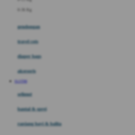
Felt So Sweet
0-36 Kg
Fisher Price
Flipper
gendongan
Friends Of Sally
travel cots
G
diaper bags
Gb
Geko
aksesoris
Graco
SLOT88
Gund
selimut
H
bantal & sprei
Habbie
Haenim
ranjang bayi & balita
Happy Horse