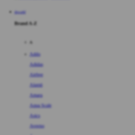
dewa4d
Brand A-Z
A
Addo
Adidas
Airfree
Alamii
Amara
Aqua Scale
Asics
Aveeno