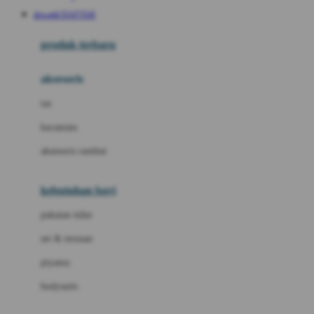
Awan
dewa4d DAFTAR
Azetabio
produk terbaru
B
aksesoris
Baabaasheepz
tas
Babiators
kacamata
Baby Dove
aksesoris rambut
Baby Jogger
Baby Rovega
kebutuhan bayi
Babybee
pakaian tidur
Banana Boat
set & terusan
Banz
piyama
Barbie
bodysuits
Beaba