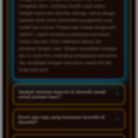
mengelola akun, contohnya beralih cepat antara
kategori kasino dan aktivitas olahraga, semua dengan
panduan aman untuk memastikan pengalaman yang
mudah dan nyaman. Pelajari juga strategi penggunaan
platform, seperti memeriksa pembaruan permainan
terbaru atau tips untuk melakukan deposit dan
penarikan dengan cepat. Dengan mempelajari berbagai
tips ini, kamu bisa melengkapi pengalaman bermainmu
dan menjelajahi beragam permainan seperti slot dan
bingo lebih jauh!
Apakah minimal deposit di dewa4d ramah
+
untuk pemain baru?
Setelah pendaftaran selesai, anggota dapat
menggunakan tips untuk menavigasi berbagai macam
Event apa saja yang biasanya tersedia di
+
dewa4d?
permainan, contohnya dengan memilih permainan yang
sesuai minat atau memiliki poin tinggi. PLATFORM ini
Setelah mengregister dan menjadi anggota, Anda dapat
menyediakan strategi untuk penggunaan efektif bingo