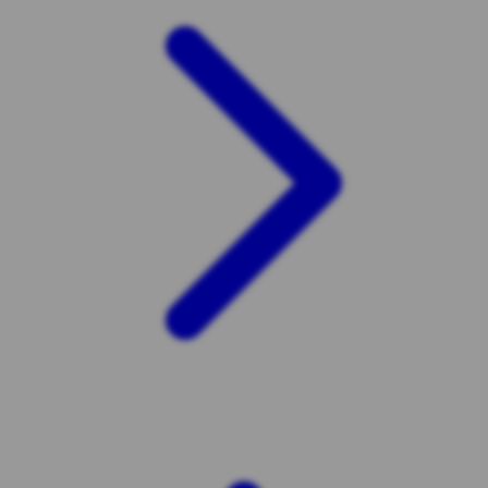
Twistshake
TY Toys
U
V
Veja
Vitaflow
Vtech
W
Waterland
Wellness