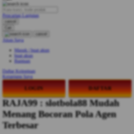
O
Pencarian Lanjutan
Oh Ma Grain
cancel
Okiedog
Cari
cancel
P
Akun Saya
Masuk / buat akun
Peachy
buat akun
Phil & Ted's
Bantuan
Philips Avent
Daftar Keinginan
Keranjang Saya
Pigeon
LOGIN
DAFTAR
Playgro
RAJA99 : slotbola88 Mudah
Poled Global
Menang Bocoran Pola Agen
Ponycycle
Puma
Terbesar
Pureats