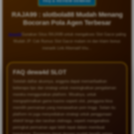
FAQ & REVIEW DEWA4D
RAJA99 : slotbola88 Mudah Menang
Bocoran Pola Agen Terbesar
dewa4d
Gunakan Situs RAJA99 untuk mengakses Slot Gacor paling
Mudah JP. Cek Rumus Slot Gacor malam ini dan klaim bonus
menarik Link Alternatif khu...
FAQ dewa4d SLOT
Setelah daftar akunnya, anggota dapat memanfaatkan
beberapa tips dan strategi untuk meningkatkan pengalaman
mereka menggunakan platform. Misalnya, untuk
mengoptimalkan game kasino seperti slot, pengguna bisa
memilih permainan yang menawarkan poin tinggi. Selain itu
platform ini juga menyediakan strategi untuk penggunaan
efektif bingo dan taruhan olahraga, seperti menganalisis
peringkat permainan agar lebih tepat dalam membuat
keputusan. Pengguna dapat dengan mudah beralih antara