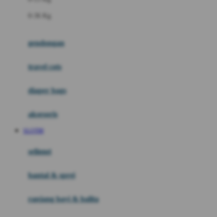
Felt So Sweet
0-36 Kg
Fisher Price
Flipper
gendongan
Friends Of Sally
travel cots
G
diaper bags
Gb
Geko
aksesoris
Graco
SLOT88
Gund
selimut
H
bantal & sprei
Habbie
Haenim
ranjang bayi & balita
Happy Horse