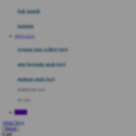
Mini Monkey
Moby
bak mandi
Momami
handuk
Mothercare
SITUS SLOT
Mustela
ayunan dan walker bayi
My Buddy Tag
My K
alas bermain anak bayi
N
mainan anak bayi
Naif
mothercare toys
Nike
elc toys
Nordic Natural
SLOT
Nuby
Akun Saya
Nuna
Masuk
Cari