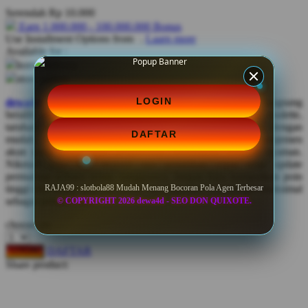
Serendah
Rp 10.000
Q
Earn
1.000.000
-
100.000.000
Bonus
Use Installment Options from
.
Laarn more
QV Baby
Available for :
home delivery
store pickup
R
LOGIN
dewa4d
Setelah register sebagai anggota, kamu bisa langsung
Real Shades
beralih antar kategori permainan mulai dari slot, bingo, roulette,
taruhan olahraga, kasino live, hingga permainan meja dengan
Red Castle
DAFTAR
mudah. Platform ini menyediakan tips navigasi dan manajemen
akun yang simpel agar pengalaman bermainmu semakin nyaman.
Ribbon Madness
Nikmati juga fitur deposit dan penarikan cepat serta update
permainan terbaru setiap minggunya. Jangan lupa kumpulkan poin
S
RAJA99 : slotbola88 Mudah Menang Bocoran Pola Agen Terbesar
tinggi dari setiap aktivitas untuk mendapatkan keuntungan maksimal
sebagai pemain baru.
© COPYRIGHT 2026 dewa4d - SEO DON QUIXOTE.
Sebamed
choose qty
Silver Cross
DAFTAR
LOGIN
Simply Idea
Share product:
Skip Hop
Spectra