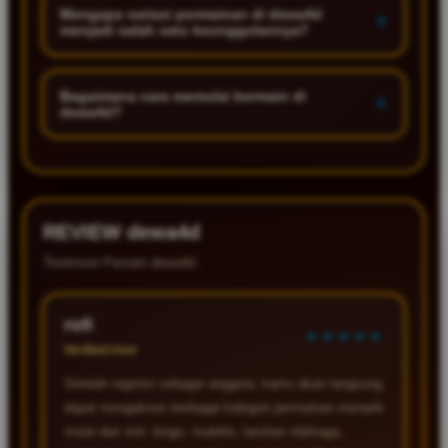
menggunakan tips untuk menjelajahi berbagai
Mengapa variasi permainan di dewa4d
dan taruhan olahraga, seperti menganalisis peringkat
+
menjadi salah satu keunggulannya?
permainan kasino seperti slot, bingo, dan table games.
pertandingan untuk membuat keputusan yang lebih hati-
Misalnya, Anda bisa memilih permainan dengan poin
hati. Pengguna dapat dengan mudah mengakses
Setelah mendaftar sebagai anggota, kamu dapat
tinggi atau mempelajari strategi efektif untuk
sepuluh tips untuk mengelola akun, misalnya beralih
menggunakan berbagai tips untuk menavigasi dunia
Bagaimana cara memulai bermain di
meningkatkan peluang kemenangan. Platform ini juga
+
cepat antara kategori permainan kasino dan aktivitas
dewa4d?
perjudian digital ini. Untuk contohnya, pilihlah slot atau
menyediakan informasi tentang olahraga terkini,
olahraga. Selain itu, platform ini menawarkan tips
permainan meja yang menawarkan poin tinggi untuk
memungkinkan Anda untuk memaksimalkan
Setelah daftar , anggot dapat menggunakan tips untuk
tentang cara deposit dan penarikan yang lebih cepat
meningkatkan peluangmu. Selain itu, platform ini
pengalaman bermain taruhan olahraga. Anda dapat
menavigasi permainan kasino dan olahraga secara
atau memeriksa pembaruan game terbaru. Dengan
menyediakan strategi untuk penggunaan efektif bingo
mengelola akun Anda dengan mudah - beralih cepat
efektif. Misalnya, pengguna dapat mempelajari strategi
panduan ini, Anda dapat memaksimalkan pengalaman
dan kategori taruhan olahraga, seperti menganalisis
antara kategori permainan kasino dan olahraga,
untuk memilih permainan bingo atau taruhan olahraga
bermain seperti slot dan bingo dengan cara yang aman
peringkat para pemain untuk membuat keputusan yang
REVIEW dewa4d
memeriksa riwayat aktivitas, dan memantau poin yang
yang memberikan poin tertinggi. Platform ini juga
dan menyenangkan.
lebih hati-hati. Kamu dapat dengan mudah mengakses
telah Anda kumpulkan. Selain itu, platform ini juga
Testimoni Pemain dewa4d.
menyediakan panduan tentang cara mengaplikasikan
sepuluh tips untuk mengelola akun, misalnya beralih
memberi tahu Anda cara deposit dan withdrawal dengan
tips manajemen akun, seperti beralih cepat antara jenis
cepat antara permainan kasino dan aktivitas terkait
cepat dan aman. Dengan tips dan strategi yang
permainan, memproses deposit, penarikan, serta
olahraga, semua dengan panduan penggunaan yang
tersedia, Anda dapat menavigasi platform dengan
dina
melacak pembaruan terbaru pada permainan favorit
aman dan terpercaya.
mudah dan membuat pengalaman bermain semakin
mereka. Bagi pengguna baru, platform ini menawarkan
Verified User
menyenangkan.
sepuluh tips untuk memahami cara mendapatkan
pengalaman paling optimal, mencakup strategi dasar
dalam menikmati berbagai macam permainan mulai dari
slot hingga sports betting, sambil memastikan