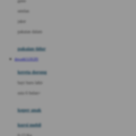
gaun
Dae Organics
setelan
Docare
jaket
Doona
pakaian dalam
Down To Earth
Drew
pakaian tidur
Dr. Brown's
dewa4d LOGIN
E
kereta dorong
ELC
bayi baru lahir
Ergobaby
usia 6 bulan+
Expert Care
koper anak
Ezyroller
kursi mobil
F
0-13 Kg