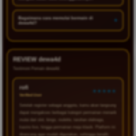
pertandingan untuk membuat keputusan yang lebih hati-
Misalnya, Anda bisa memilih permainan dengan poin
hati. Pengguna dapat dengan mudah mengakses
Setelah mendaftar sebagai anggota, kamu dapat
tinggi atau mempelajari strategi efektif untuk
sepuluh tips untuk mengelola akun, misalnya beralih
menggunakan berbagai tips untuk menavigasi dunia
Bagaimana cara memulai bermain di
meningkatkan peluang kemenangan. Platform ini juga
+
cepat antara kategori permainan kasino dan aktivitas
dewa4d?
perjudian digital ini. Untuk contohnya, pilihlah slot atau
menyediakan informasi tentang olahraga terkini,
olahraga. Selain itu, platform ini menawarkan tips
permainan meja yang menawarkan poin tinggi untuk
memungkinkan Anda untuk memaksimalkan
Setelah daftar , anggot dapat menggunakan tips untuk
tentang cara deposit dan penarikan yang lebih cepat
meningkatkan peluangmu. Selain itu, platform ini
pengalaman bermain taruhan olahraga. Anda dapat
menavigasi permainan kasino dan olahraga secara
atau memeriksa pembaruan game terbaru. Dengan
menyediakan strategi untuk penggunaan efektif bingo
mengelola akun Anda dengan mudah - beralih cepat
efektif. Misalnya, pengguna dapat mempelajari strategi
panduan ini, Anda dapat memaksimalkan pengalaman
dan kategori taruhan olahraga, seperti menganalisis
antara kategori permainan kasino dan olahraga,
untuk memilih permainan bingo atau taruhan olahraga
bermain seperti slot dan bingo dengan cara yang aman
peringkat para pemain untuk membuat keputusan yang
REVIEW dewa4d
memeriksa riwayat aktivitas, dan memantau poin yang
yang memberikan poin tertinggi. Platform ini juga
dan menyenangkan.
lebih hati-hati. Kamu dapat dengan mudah mengakses
telah Anda kumpulkan. Selain itu, platform ini juga
Testimoni Pemain dewa4d.
menyediakan panduan tentang cara mengaplikasikan
sepuluh tips untuk mengelola akun, misalnya beralih
memberi tahu Anda cara deposit dan withdrawal dengan
tips manajemen akun, seperti beralih cepat antara jenis
cepat antara permainan kasino dan aktivitas terkait
cepat dan aman. Dengan tips dan strategi yang
permainan, memproses deposit, penarikan, serta
olahraga, semua dengan panduan penggunaan yang
tersedia, Anda dapat menavigasi platform dengan
dina
melacak pembaruan terbaru pada permainan favorit
aman dan terpercaya.
mudah dan membuat pengalaman bermain semakin
mereka. Bagi pengguna baru, platform ini menawarkan
Verified User
menyenangkan.
sepuluh tips untuk memahami cara mendapatkan
pengalaman paling optimal, mencakup strategi dasar
dalam menikmati berbagai macam permainan mulai dari
slot hingga sports betting, sambil memastikan
keamanan dan kenyamanan selama menggunakan