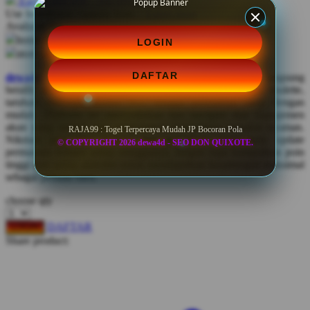
Earn
1.000.000
-
100.000.000
Bonus
Use Installment Options from
.
Laarn more
Q
Available for :
home delivery
LOGIN
QV Baby
store pickup
DAFTAR
dewa4d
Setelah register sebagai anggota, kamu bisa langsung
R
beralih antar kategori permainan mulai dari slot, bingo, roulette,
taruhan olahraga, kasino live, hingga permainan meja dengan
Real Shades
mudah. Platform ini menyediakan tips navigasi dan manajemen
akun yang simpel agar pengalaman bermainmu semakin nyaman.
Red Castle
RAJA99 : Togel Terpercaya Mudah JP Bocoran Pola
Nikmati juga fitur deposit dan penarikan cepat serta update
© COPYRIGHT 2026 dewa4d - SEO DON QUIXOTE.
permainan terbaru setiap minggunya. Jangan lupa kumpulkan poin
Ribbon Madness
tinggi dari setiap aktivitas untuk mendapatkan keuntungan maksimal
sebagai pemain baru.
S
choose qty
Sebamed
DAFTAR
LOGIN
Silver Cross
Share product:
Simply Idea
Skip Hop
Spectra