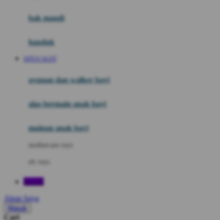
Mini Monkey
Moby
bak mandi
Momami
handuk
Mothercare
SITUS SLOT
Mustela
ayunan dan walker bayi
My Buddy Tag
My K
alas bermain anak bayi
N
mainan anak bayi
Naif
mothercare toys
Nike
elc toys
Nordic Natural
SLOT
Nuby
Akun Saya
Nuna
Masuk
Cari