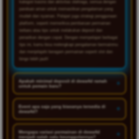
kategori kasino dan aktivitas olahraga, semua dengan
panduan aman untuk memastikan pengalaman yang
mudah dan nyaman. Pelajari juga strategi penggunaan
platform, seperti memeriksa pembaruan permainan
terbaru atau tips untuk melakukan deposit dan
penarikan dengan cepat. Dengan mempelajari berbagai
tips ini, kamu bisa melengkapi pengalaman bermainmu
dan menjelajahi beragam permainan seperti slot dan
bingo lebih jauh!
Apakah minimal deposit di dewa4d ramah
+
untuk pemain baru?
Setelah pendaftaran selesai, anggota dapat
menggunakan tips untuk menavigasi berbagai macam
Event apa saja yang biasanya tersedia di
+
dewa4d?
permainan, contohnya dengan memilih permainan yang
sesuai minat atau memiliki poin tinggi. PLATFORM ini
Setelah mengregister dan menjadi anggota, Anda dapat
menyediakan strategi untuk penggunaan efektif bingo
menggunakan tips untuk menjelajahi berbagai
Mengapa variasi permainan di dewa4d
dan taruhan olahraga, seperti menganalisis peringkat
+
menjadi salah satu keunggulannya?
permainan kasino seperti slot, bingo, dan table games.