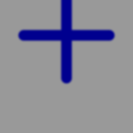
X
Xootz
Y
Yamatoya
Z
Zaxy
Zoggs
0-9
4Moms
59S