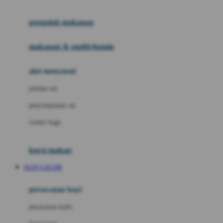
Joie
pengolah makanan
Joolz
Jujube
makanan & multivitamin
K
alat menyusui
Kiddycuts
pompa asi
Kumon
penyimpanan asi
L
cooler bags
Leapfrog
kursi makan
Leclerc
SLOT GACOR
Lee Vierra
Lillebaby
perawatan bayi
Little Bird Told Me
perawatan kulit
Little Miss Janis