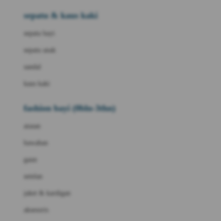
sepatu & kaus kaki
sepatu bayi
sepatu anak
sandal
kaus kaki
fashion bayi (0bln-3thn)
atasan
bawahan
gaun
setelan
jaket & kardigan
aksesoris