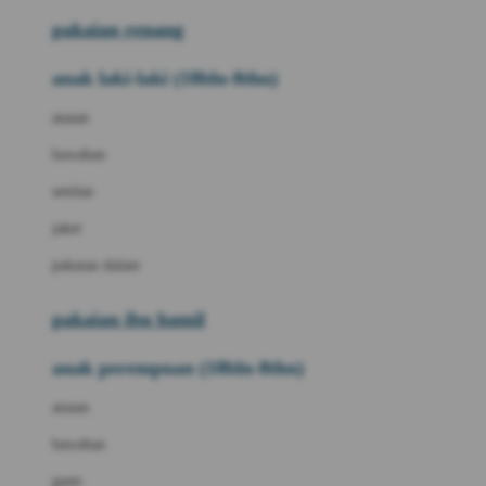
pakaian renang
anak laki-laki (18bln-8thn)
atasan
bawahan
setelan
jaket
pakaian dalam
pakaian ibu hamil
anak perempuan (18bln-8thn)
atasan
bawahan
gaun