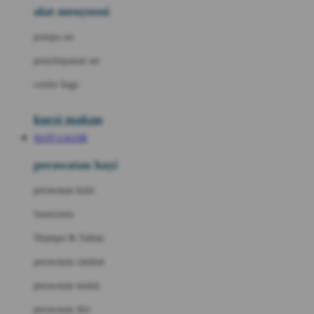
alat menyusui
pompa asi
penyimpanan asi
cooler bags
kursi makan
SLOT GACOR
perawatan bayi
perawatan kulit
Sunscreen
Shampo & Sabun
perawatan rambut
perawatan mulut
perawatan diri