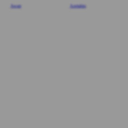
Awan
Azetabio