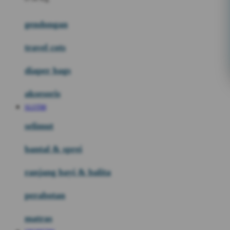
gendongan
travel cots
diaper bags
aksesoris
SLOT88
selimut
bantal & sprei
ranjang bayi & balita
perabotan
matras