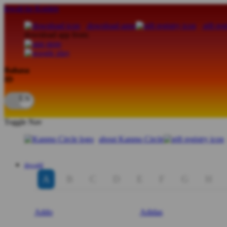
lewati ke Konten
download apps
gift reg
download app from:
Bahasa
ID
Toggle Nav
about Kanmo Circle
dewa4d
A
B
C
D
E
F
G
H
Addo
Adidas