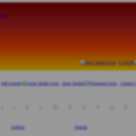
istry
LOGIN
gift registry
store finder
contact 
I
J
K
L
M
N
O
P
Q
R
Airfree
Alamii