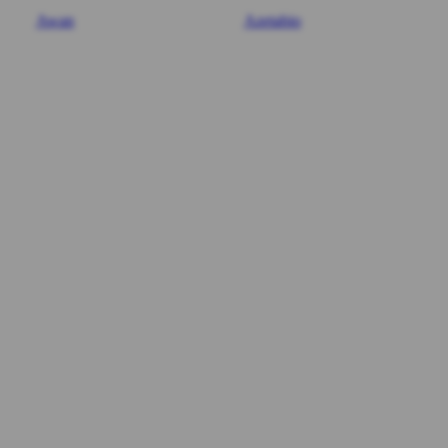
Awan
Azetabio