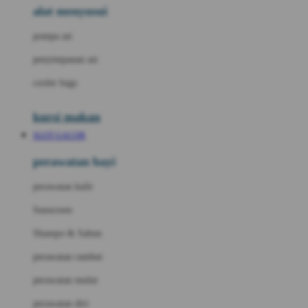
alat menyusui
pompa asi
penyimpanan asi
cooler bags
kursi makan
SLOT GACOR
perawatan bayi
perawatan kulit
Sunscreen
Shampo & Sabun
perawatan rambut
perawatan mulut
perawatan diri