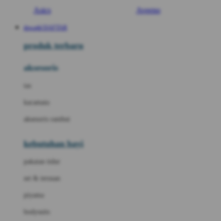
Asics
Aveeno
dewa4d DAFTAR
produk terbaru
aksesoris
tas
kacamata
aksesoris rambut
kebutuhan bayi
pakaian tidur
set & terusan
piyama
bodysuits