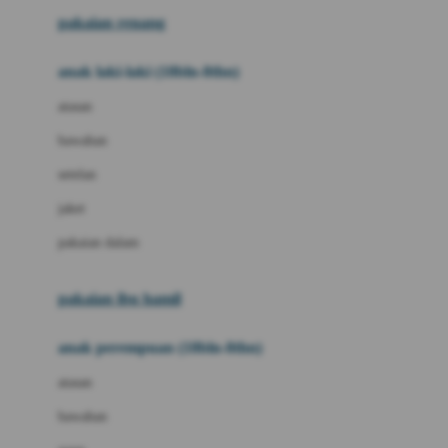
Buggygear
pakaian renang
Bumkins
anak laki-laki (18bln-8thn)
C
atasan
Cetaphil
bawahan
Chicco
setelan
Childlife
jaket
Clevamama
pakaian dalam
Cocolatte
Cottonseeds
pakaian ibu hamil
Cozy N Safe
anak perempuan (18bln-8thn)
Crane
atasan
Cybex
bawahan
D