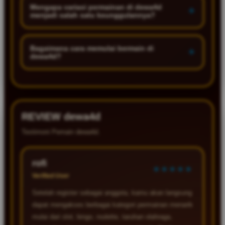
menggunakan tips untuk menjelajahi berbagai
Mengapa variasi permainan di dewa4d
dan taruhan olahraga, seperti menganalisis peringkat
+
menjadi salah satu keunggulannya?
permainan kasino seperti slot, bingo, dan table games.
pertandingan untuk membuat keputusan yang lebih hati-
Misalnya, Anda bisa memilih permainan dengan poin
hati. Pengguna dapat dengan mudah mengakses
Setelah mendaftar sebagai anggota, kamu dapat
tinggi atau mempelajari strategi efektif untuk
sepuluh tips untuk mengelola akun, misalnya beralih
menggunakan berbagai tips untuk menavigasi dunia
Bagaimana cara memulai bermain di
meningkatkan peluang kemenangan. Platform ini juga
+
cepat antara kategori permainan kasino dan aktivitas
dewa4d?
perjudian digital ini. Untuk contohnya, pilihlah slot atau
menyediakan informasi tentang olahraga terkini,
olahraga. Selain itu, platform ini menawarkan tips
permainan meja yang menawarkan poin tinggi untuk
memungkinkan Anda untuk memaksimalkan
Setelah daftar , anggot dapat menggunakan tips untuk
tentang cara deposit dan penarikan yang lebih cepat
meningkatkan peluangmu. Selain itu, platform ini
pengalaman bermain taruhan olahraga. Anda dapat
menavigasi permainan kasino dan olahraga secara
atau memeriksa pembaruan game terbaru. Dengan
menyediakan strategi untuk penggunaan efektif bingo
mengelola akun Anda dengan mudah - beralih cepat
efektif. Misalnya, pengguna dapat mempelajari strategi
panduan ini, Anda dapat memaksimalkan pengalaman
dan kategori taruhan olahraga, seperti menganalisis
antara kategori permainan kasino dan olahraga,
untuk memilih permainan bingo atau taruhan olahraga
bermain seperti slot dan bingo dengan cara yang aman
peringkat para pemain untuk membuat keputusan yang
REVIEW dewa4d
memeriksa riwayat aktivitas, dan memantau poin yang
yang memberikan poin tertinggi. Platform ini juga
dan menyenangkan.
lebih hati-hati. Kamu dapat dengan mudah mengakses
telah Anda kumpulkan. Selain itu, platform ini juga
Testimoni Pemain dewa4d.
menyediakan panduan tentang cara mengaplikasikan
sepuluh tips untuk mengelola akun, misalnya beralih
memberi tahu Anda cara deposit dan withdrawal dengan
tips manajemen akun, seperti beralih cepat antara jenis
cepat antara permainan kasino dan aktivitas terkait
cepat dan aman. Dengan tips dan strategi yang
permainan, memproses deposit, penarikan, serta
olahraga, semua dengan panduan penggunaan yang
dina
tersedia, Anda dapat menavigasi platform dengan
melacak pembaruan terbaru pada permainan favorit
★★★★★
aman dan terpercaya.
Verified User
mudah dan membuat pengalaman bermain semakin
mereka. Bagi pengguna baru, platform ini menawarkan
menyenangkan.
sepuluh tips untuk memahami cara mendapatkan
Setelah mendaftar, kamu bisa menggunakan berbagai
pengalaman paling optimal, mencakup strategi dasar
tips untuk menavigasi berbagai macam permainan
dalam menikmati berbagai macam permainan mulai dari
yang tersedia, misalnya memilih jenis game yang
slot hingga sports betting, sambil memastikan