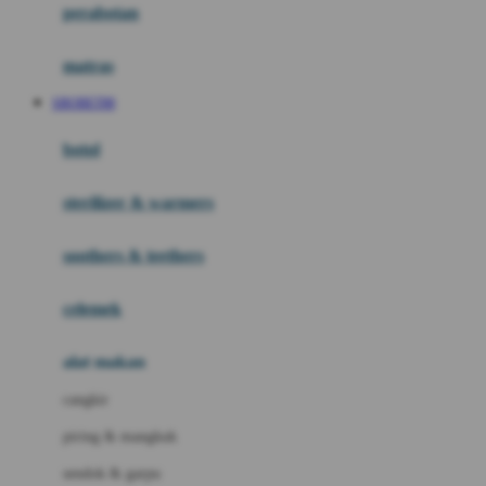
perabotan
Happy Tummy
Hauck
matras
Havaianas
SBOBET88
Hegen
botol
Hot Wheels
sterilizer & warmers
Hybrid
soothers & teethers
I
Inlacta DHA
celemek
Interlac
alat makan
Ivenet
cangkir
J
piring & mangkuk
Jack N Jill
sendok & garpu