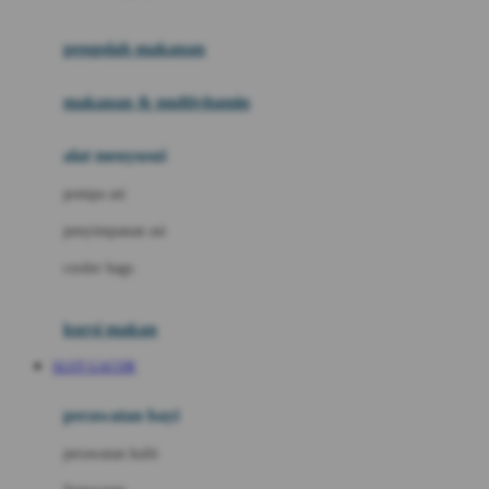
Joie
pengolah makanan
Joolz
Jujube
makanan & multivitamin
K
alat menyusui
Kiddycuts
pompa asi
Kumon
penyimpanan asi
L
cooler bags
Leapfrog
kursi makan
Leclerc
SLOT GACOR
Lee Vierra
Lillebaby
perawatan bayi
Little Bird Told Me
perawatan kulit
Little Miss Janis