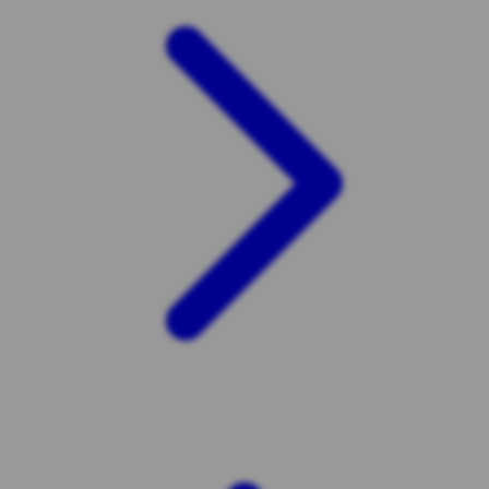
Twistshake
TY Toys
U
V
Veja
Vitaflow
Vtech
W
Waterland
Wellness