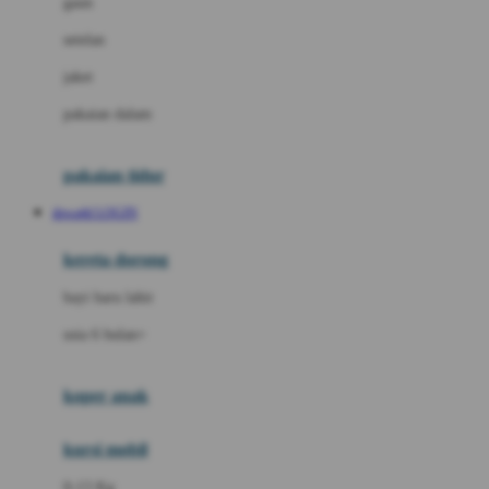
gaun
Dae Organics
setelan
Docare
jaket
Doona
pakaian dalam
Down To Earth
Drew
pakaian tidur
Dr. Brown's
dewa4d LOGIN
E
kereta dorong
ELC
bayi baru lahir
Ergobaby
usia 6 bulan+
Expert Care
koper anak
Ezyroller
kursi mobil
F
0-13 Kg