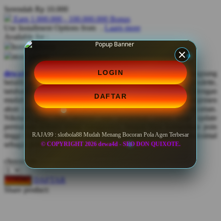
Serendah
Rp 10.000
Q
Earn
1.000.000
-
100.000.000
Bonus
Use Installment Options from
.
Laarn more
QV Baby
Available for :
home delivery
store pickup
R
LOGIN
dewa4d
Setelah register sebagai anggota, kamu bisa langsung
Real Shades
beralih antar kategori permainan mulai dari slot, bingo, roulette,
taruhan olahraga, kasino live, hingga permainan meja dengan
Red Castle
DAFTAR
mudah. Platform ini menyediakan tips navigasi dan manajemen
akun yang simpel agar pengalaman bermainmu semakin nyaman.
Ribbon Madness
Nikmati juga fitur deposit dan penarikan cepat serta update
permainan terbaru setiap minggunya. Jangan lupa kumpulkan poin
S
RAJA99 : slotbola88 Mudah Menang Bocoran Pola Agen Terbesar
tinggi dari setiap aktivitas untuk mendapatkan keuntungan maksimal
sebagai pemain baru.
© COPYRIGHT 2026 dewa4d - SEO DON QUIXOTE.
Sebamed
choose qty
Silver Cross
DAFTAR
LOGIN
Simply Idea
Share product:
Skip Hop
Spectra