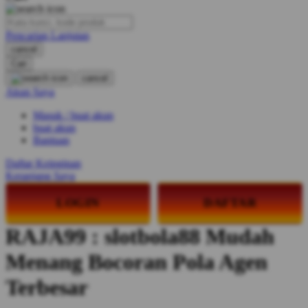
O
Pencarian Lanjutan
Oh Ma Grain
cancel
Okiedog
Cari
cancel
P
Akun Saya
Masuk / buat akun
Peachy
buat akun
Phil & Ted's
Bantuan
Philips Avent
Daftar Keinginan
Keranjang Saya
Pigeon
LOGIN
DAFTAR
Playgro
RAJA99 : slotbola88 Mudah
Poled Global
Menang Bocoran Pola Agen
Ponycycle
Puma
Terbesar
Pureats