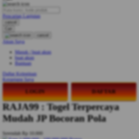
O
Pencarian Lanjutan
Oh Ma Grain
cancel
Okiedog
Cari
cancel
P
Akun Saya
Masuk / buat akun
Peachy
buat akun
Phil & Ted's
Bantuan
Philips Avent
Daftar Keinginan
Keranjang Saya
Pigeon
LOGIN
DAFTAR
Playgro
RAJA99 : Togel Terpercaya
Poled Global
Mudah JP Bocoran Pola
Ponycycle
Puma
Serendah
Rp 10.000
Pureats