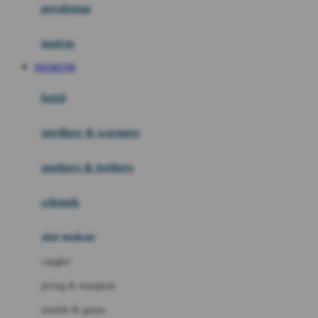
perabotan
Happy Tummy
Hauck
matras
Havaianas
SBOBET88
Hegen
botol
Hot Wheels
sterilizer & warmers
Hybrid
soothers & teethers
I
Inlacta DHA
celemek
Interlac
alat makan
Ivenet
cangkir
J
piring & mangkuk
Jack N Jill
sendok & garpu