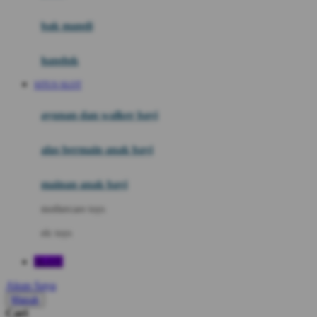
Mini Monkey
Moby
bak mandi
Momami
handuk
Mothercare
SITUS SLOT
Mustela
ayunan dan walker bayi
My Buddy Tag
My K
alas bermain anak bayi
N
mainan anak bayi
Naif
mothercare toys
Nike
elc toys
Nordic Natural
SLOT
Nuby
Akun Saya
Nuna
Masuk
Cari