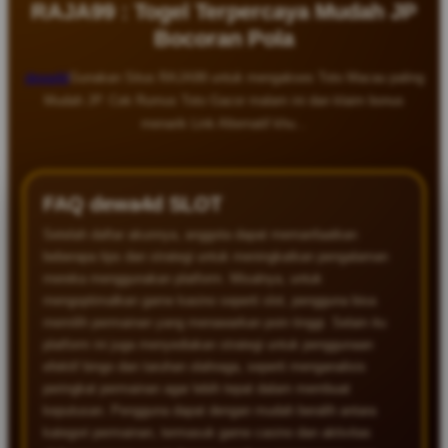
RAJA99 : Togel Terpercaya Mudah JP
Bocoran Pola
dewa4d
Gunakan Situs RAJA99 untuk mengakses Toto Macau paling
Mudah JP. Cek Rumus Toto Gacor malam ini dan klaim bonus
menarik Link Alternatif khu...
FAQ dewa4d SLOT
Setelah daftar akunnya, anggota dapat memanfaatkan
beberapa tips dan strategi untuk meningkatkan pengalaman
mereka menggunakan platform. Misalnya, untuk
mengoptimalkan game kasino seperti slot, pengguna bisa
memilih permainan yang menawarkan poin tinggi. Selain itu
platform ini juga menyediakan strategi untuk penggunaan
efektif bingo dan taruhan olahraga, seperti menganalisis
peringkat permainan agar lebih tepat dalam membuat
keputusan. Pengguna dapat dengan mudah beralih antara
kategori permainan, termasuk game casino dan aktivitas