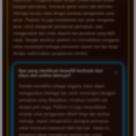
kategori permainan, termasuk game casino dan aktivitas
olahraga secara cepat dengan panduan penggunaan yang
aman. Platform ini juga memberikan tips untuk mengelola
akun, misal mengecek pembaruan permainan, atau
menggunakan tips untuk deposit dan penarikan yang lebih
cepat. Dengan demikian platform ini memudahkan pengguna
untuk menjelajahi berbagai permainan seperti slot dan bingo
dengan maksimalkan pengalaman mereka.
Apa yang membuat dewa4d berbeda dari
+
situs slot online lainnya?
Setelah mendaftar sebagai anggota, kamu dapat
menggunakan berbagai tips untuk menavigasi beragam
permainan yang ditawarkan, misalnya memilih slot
dengan poin tinggi. Platform ini juga menyediakan
strategi untuk penggunaan efektif bingo dan taruhan
olahraga, seperti menganalisis peringkat permainan
untuk membuat keputusan lebih hati-hati. Selain itu,
pengguna dapat mengakses sepuluh tips untuk