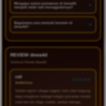
menggunakan tips untuk menjelajahi berbagai
Mengapa variasi permainan di dewa4d
dan taruhan olahraga, seperti menganalisis peringkat
+
menjadi salah satu keunggulannya?
permainan kasino seperti slot, bingo, dan table games.
pertandingan untuk membuat keputusan yang lebih hati-
Misalnya, Anda bisa memilih permainan dengan poin
hati. Pengguna dapat dengan mudah mengakses
Setelah mendaftar sebagai anggota, kamu dapat
tinggi atau mempelajari strategi efektif untuk
sepuluh tips untuk mengelola akun, misalnya beralih
menggunakan berbagai tips untuk menavigasi dunia
Bagaimana cara memulai bermain di
meningkatkan peluang kemenangan. Platform ini juga
+
cepat antara kategori permainan kasino dan aktivitas
dewa4d?
perjudian digital ini. Untuk contohnya, pilihlah slot atau
menyediakan informasi tentang olahraga terkini,
olahraga. Selain itu, platform ini menawarkan tips
permainan meja yang menawarkan poin tinggi untuk
memungkinkan Anda untuk memaksimalkan
Setelah daftar , anggot dapat menggunakan tips untuk
tentang cara deposit dan penarikan yang lebih cepat
meningkatkan peluangmu. Selain itu, platform ini
pengalaman bermain taruhan olahraga. Anda dapat
menavigasi permainan kasino dan olahraga secara
atau memeriksa pembaruan game terbaru. Dengan
menyediakan strategi untuk penggunaan efektif bingo
mengelola akun Anda dengan mudah - beralih cepat
efektif. Misalnya, pengguna dapat mempelajari strategi
panduan ini, Anda dapat memaksimalkan pengalaman
dan kategori taruhan olahraga, seperti menganalisis
antara kategori permainan kasino dan olahraga,
untuk memilih permainan bingo atau taruhan olahraga
bermain seperti slot dan bingo dengan cara yang aman
peringkat para pemain untuk membuat keputusan yang
REVIEW dewa4d
memeriksa riwayat aktivitas, dan memantau poin yang
yang memberikan poin tertinggi. Platform ini juga
dan menyenangkan.
lebih hati-hati. Kamu dapat dengan mudah mengakses
telah Anda kumpulkan. Selain itu, platform ini juga
Testimoni Pemain dewa4d.
menyediakan panduan tentang cara mengaplikasikan
sepuluh tips untuk mengelola akun, misalnya beralih
memberi tahu Anda cara deposit dan withdrawal dengan
tips manajemen akun, seperti beralih cepat antara jenis
cepat antara permainan kasino dan aktivitas terkait
cepat dan aman. Dengan tips dan strategi yang
permainan, memproses deposit, penarikan, serta
olahraga, semua dengan panduan penggunaan yang
tersedia, Anda dapat menavigasi platform dengan
dina
melacak pembaruan terbaru pada permainan favorit
aman dan terpercaya.
★★★★★
mudah dan membuat pengalaman bermain semakin
mereka. Bagi pengguna baru, platform ini menawarkan
Verified User
menyenangkan.
sepuluh tips untuk memahami cara mendapatkan
Setelah mendaftar, kamu bisa menggunakan berbagai
pengalaman paling optimal, mencakup strategi dasar
tips untuk menavigasi berbagai macam permainan
dalam menikmati berbagai macam permainan mulai dari
yang tersedia, misalnya memilih jenis game yang
slot hingga sports betting, sambil memastikan