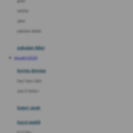
gaun
Dae Organics
setelan
Docare
jaket
Doona
pakaian dalam
Down To Earth
Drew
pakaian tidur
Dr. Brown's
dewa4d LOGIN
E
kereta dorong
ELC
bayi baru lahir
Ergobaby
usia 6 bulan+
Expert Care
koper anak
Ezyroller
kursi mobil
F
0-13 Kg