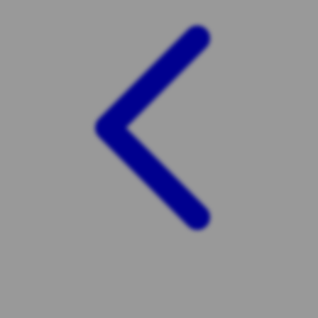
Squishmallows
Starbooks
Stick-O
Stokke
Sudocrem
Sumimo
Sunnylife
Sun-Staches
Swimava
T
Tommee Tippee
Trunki
Tutti Bambini