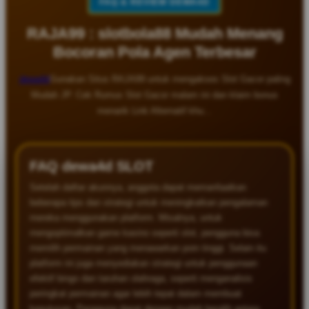
FAQ & REVIEW DEWA4D
RAJA99 : slotbola88 Mudah Menang
Bocoran Pola Agen Terbesar
dewa4d
Gunakan Situs RAJA99 untuk mengakses Slot Gacor paling
Mudah JP. Cek Rumus Slot Gacor malam ini dan klaim bonus
menarik Link Alternatif khu...
FAQ dewa4d SLOT
Setelah daftar akunnya, anggota dapat memanfaatkan
beberapa tips dan strategi untuk meningkatkan pengalaman
mereka menggunakan platform. Misalnya, untuk
mengoptimalkan game kasino seperti slot, pengguna bisa
memilih permainan yang menawarkan poin tinggi. Selain itu
platform ini juga menyediakan strategi untuk penggunaan
efektif bingo dan taruhan olahraga, seperti menganalisis
peringkat permainan agar lebih tepat dalam membuat
keputusan. Pengguna dapat dengan mudah beralih antara