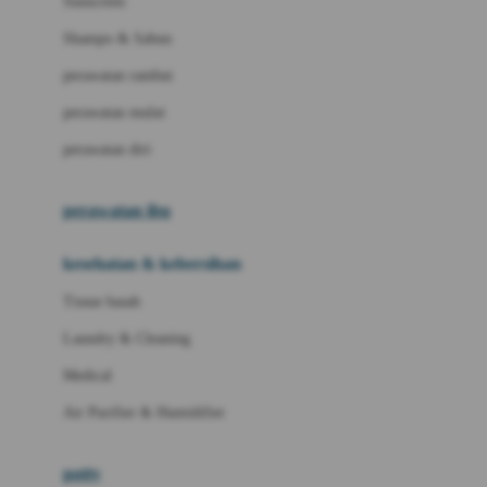
Sunscreen
London Taxi
Shampo & Sabun
Love To Dream
perawatan rambut
perawatan mulut
M
perawatan diri
Magformers
Mama's Choice
perawatan ibu
Mamas&Papas
kesehatan & kebersihan
Mamaway
Tissue basah
Maxi Cosi
Laundry & Cleaning
Megabloks
Medical
Micro
Air Purifier & Humidifier
MiDeer
Mimi & Lula
potty