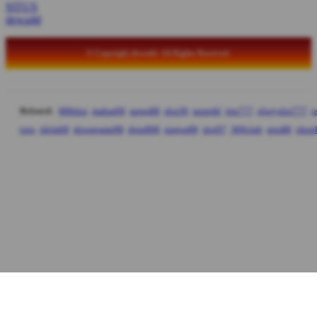
dewa4d
TOGEL
SITUS
dewa4d
© Copyright dewa4d. All Rights Reserved.
Related:
888slot
mabar69
surga88
slot39
surat4d
jitu777
gloryslot777
t
toto
idola69
dewagame88
dota888
siagus88
slot97
369club
sins88
okep