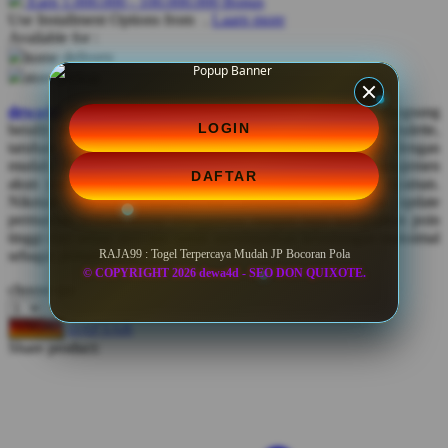
Earn
1.000.000
-
100.000.000
Bonus
Use Installment Options from
.
Laarn more
Q
Available for :
home delivery
QV Baby
store pickup
dewa4d
Setelah register sebagai anggota, kamu bisa langsung
R
LOGIN
beralih antar kategori permainan mulai dari slot, bingo, roulette,
taruhan olahraga, kasino live, hingga permainan meja dengan
Real Shades
mudah. Platform ini menyediakan tips navigasi dan manajemen
DAFTAR
akun yang simpel agar pengalaman bermainmu semakin nyaman.
Red Castle
Nikmati juga fitur deposit dan penarikan cepat serta update
permainan terbaru setiap minggunya. Jangan lupa kumpulkan poin
Ribbon Madness
tinggi dari setiap aktivitas untuk mendapatkan keuntungan maksimal
sebagai pemain baru.
RAJA99 : Togel Terpercaya Mudah JP Bocoran Pola
S
© COPYRIGHT 2026 dewa4d - SEO DON QUIXOTE.
choose qty
Sebamed
DAFTAR
LOGIN
Silver Cross
Share product:
Simply Idea
Skip Hop
Spectra