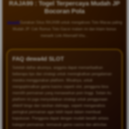
RAJA99 : Togel Terpercaya Mudah JP
Bocoran Pola
dewa4d
Gunakan Situs RAJA99 untuk mengakses Toto Macau paling
Mudah JP. Cek Rumus Toto Gacor malam ini dan klaim bonus
menarik Link Alternatif khu...
FAQ dewa4d SLOT
Setelah daftar akunnya, anggota dapat memanfaatkan
beberapa tips dan strategi untuk meningkatkan pengalaman
mereka menggunakan platform. Misalnya, untuk
mengoptimalkan game kasino seperti slot, pengguna bisa
memilih permainan yang menawarkan poin tinggi. Selain itu
platform ini juga menyediakan strategi untuk penggunaan
efektif bingo dan taruhan olahraga, seperti menganalisis
peringkat permainan agar lebih tepat dalam membuat
keputusan. Pengguna dapat dengan mudah beralih antara
kategori permainan, termasuk game casino dan aktivitas