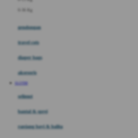
Felt So Sweet
0-36 Kg
Fisher Price
Flipper
gendongan
Friends Of Sally
travel cots
G
diaper bags
Gb
Geko
aksesoris
Graco
SLOT88
Gund
selimut
H
bantal & sprei
Habbie
Haenim
ranjang bayi & balita
Happy Horse