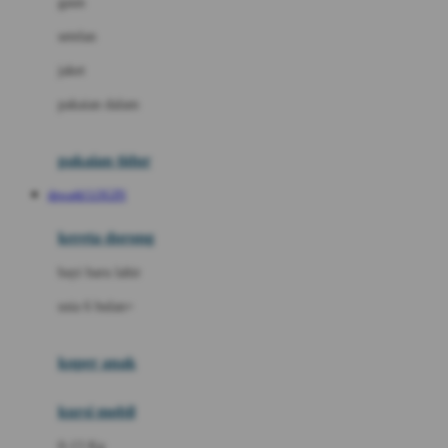
gaun
Dae Organics
setelan
Docare
jaket
Doona
pakaian dalam
Down To Earth
Drew
pakaian tidur
Dr. Brown's
dewa4d LOGIN
E
kereta dorong
ELC
bayi baru lahir
Ergobaby
usia 6 bulan+
Expert Care
koper anak
Ezyroller
kursi mobil
F
0-13 Kg