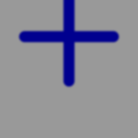
X
Xootz
Y
Yamatoya
Z
Zaxy
Zoggs
0-9
4Moms
59S