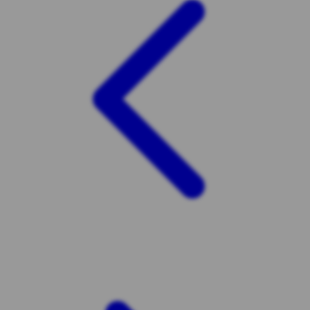
Squishmallows
Starbooks
Stick-O
Stokke
Sudocrem
Sumimo
Sunnylife
Sun-Staches
Swimava
T
Tommee Tippee
Trunki
Tutti Bambini