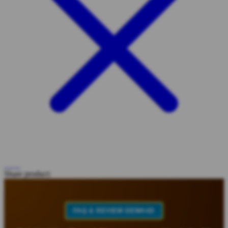
Share product:
FAQ & REVIEW DEWA4D