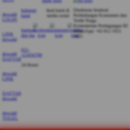
dewa4d
butuh
unduh aplikasi
we accept
bantuan?
dewa4d
hubungi
kami
dewa4d
SLOT
Direktorat Jenderal
hubungi
ikuti kami di
dewa4d
Perlindungan Konsumen dan
kami
media sosial
LOGIN
Tertib Niaga
Kementerian Perdagangan RI
bantuan
WhatsApp: +62 812 1021
LINK
dan faq
3625
dewa4d
021-
dewa4d
123456789
DAFTAR
24 Hours
dewa4d
LINK
DAFTAR
dewa4d