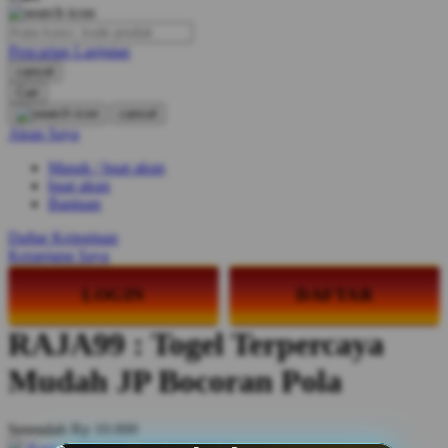
O
Pencarian Lanjutan
Oh Ma Grain
cancel
Okiedog
Cari
cancel
P
Akun Saya
Masuk / buat akun
Peachy
buat akun
Phil & Ted's
Bantuan
Philips Avent
Daftar Keinginan
Keranjang Saya
Pigeon
LOGIN
DAFTAR
Playgro
RAJA99 : Togel Terpercaya
Poled Global
Mudah JP Bocoran Pola
Ponycycle
Puma
Serendah
Rp 10.000
Pureats