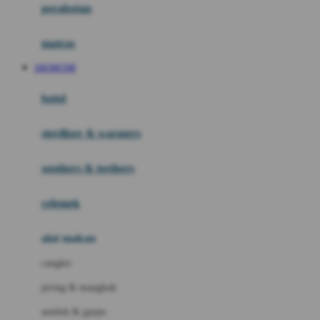
perabotan
Happy Tummy
Hauck
matras
Havaianas
SBOBET88
Hegen
botol
Hot Wheels
sterilizer & warmers
Hybrid
soothers & teethers
I
Inlacta DHA
celemek
Interlac
alat makan
Ivenet
cangkir
J
piring & mangkuk
Jack N Jill
sendok & garpu