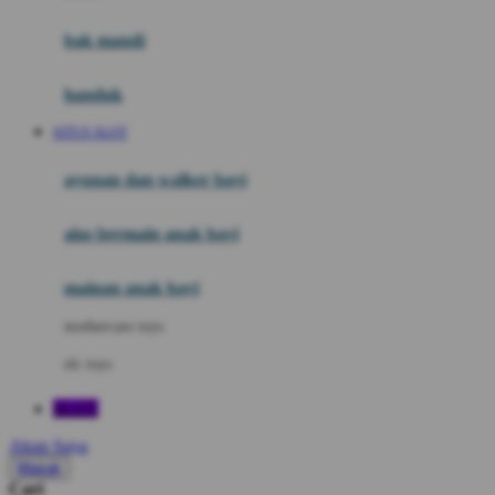
Mini Monkey
Moby
bak mandi
Momami
handuk
Mothercare
SITUS SLOT
Mustela
ayunan dan walker bayi
My Buddy Tag
My K
alas bermain anak bayi
N
mainan anak bayi
Naif
mothercare toys
Nike
elc toys
Nordic Natural
SLOT
Nuby
Akun Saya
Nuna
Masuk
Cari