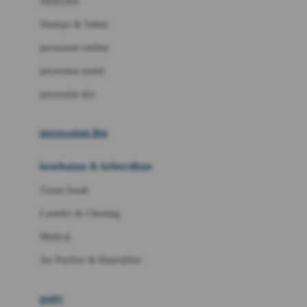
Sunscreen
London Taxi
Shampo & Sabun
Love To Dream
perawatan rambut
perawatan mulut
M
perawatan diri
Magformers
Mama's Choice
perawatan ibu
Mamas&Papas
kesehatan & kebersihan
Mamaway
Tissue basah
Maxi Cosi
Laundry & Cleaning
Megabloks
Medical
Micro
Air Purifier & Humidifier
MiDeer
Mimi & Lula
potty