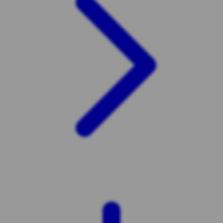
Twistshake
TY Toys
U
V
Veja
Vitaflow
Vtech
W
Waterland
Wellness