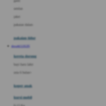
gaun
Dae Organics
setelan
Docare
jaket
Doona
pakaian dalam
Down To Earth
Drew
pakaian tidur
Dr. Brown's
dewa4d LOGIN
E
kereta dorong
ELC
bayi baru lahir
Ergobaby
usia 6 bulan+
Expert Care
koper anak
Ezyroller
kursi mobil
F
0-13 Kg