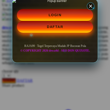
Earn
1.000.000
-
100.000.000
Bonus
Use Installment Options from
.
Laarn more
Q
Available for :
home delivery
LOGIN
QV Baby
store pickup
DAFTAR
dewa4d
Setelah register sebagai anggota, kamu bisa langsung
R
beralih antar kategori permainan mulai dari slot, bingo, roulette,
taruhan olahraga, kasino live, hingga permainan meja dengan
Real Shades
mudah. Platform ini menyediakan tips navigasi dan manajemen
akun yang simpel agar pengalaman bermainmu semakin nyaman.
Red Castle
RAJA99 : Togel Terpercaya Mudah JP Bocoran Pola
Nikmati juga fitur deposit dan penarikan cepat serta update
© COPYRIGHT 2026 dewa4d - SEO DON QUIXOTE.
permainan terbaru setiap minggunya. Jangan lupa kumpulkan poin
Ribbon Madness
tinggi dari setiap aktivitas untuk mendapatkan keuntungan maksimal
sebagai pemain baru.
S
choose qty
Sebamed
DAFTAR
LOGIN
Silver Cross
Share product:
Simply Idea
Skip Hop
Spectra