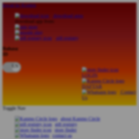
lewati ke Konten
download apps
download app from:
gift registry
Bahasa
ID
LOGIN
DAFTAR
Contact
Us
Toggle Nav
about Kanmo Circle
gift registry
store finder
contact us