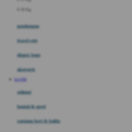
Felt So Sweet
0-36 Kg
Fisher Price
Flipper
gendongan
Friends Of Sally
travel cots
G
diaper bags
Gb
Geko
aksesoris
Graco
SLOT88
Gund
selimut
H
bantal & sprei
Habbie
Haenim
ranjang bayi & balita
Happy Horse