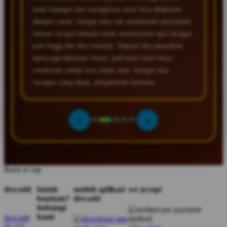
platform.
‹
›
Back to top