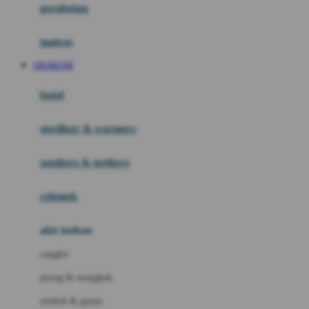
perabotan
Happy Tummy
Hauck
matras
Havaianas
SBOBET88
Hegen
botol
Hot Wheels
sterilizer & warmers
Hybrid
soothers & teethers
I
Inlacta DHA
celemek
Interlac
alat makan
Ivenet
cangkir
J
piring & mangkuk
Jack N Jill
sendok & garpu