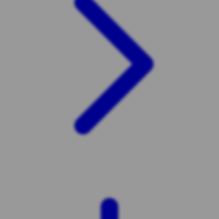
Twistshake
TY Toys
U
V
Veja
Vitaflow
Vtech
W
Waterland
Wellness