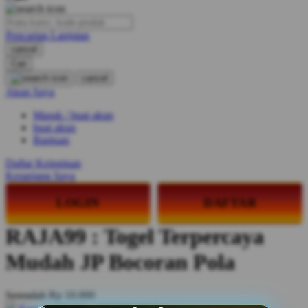
O
Pencarian Lanjutan
Oh Ma Grain
cancel
Okiedog
Cari
cancel
P
Akun Saya
Masuk / buat akun
Peachy
buat akun
Phil & Ted's
Bantuan
Philips Avent
Daftar Keinginan
Keranjang Saya
Pigeon
LOGIN
DAFTAR
Playgro
RAJA99 : Togel Terpercaya
Poled Global
Mudah JP Bocoran Pola
Ponycycle
Puma
Serendah
Rp 10.000
Pureats