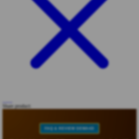
Share product:
FAQ & REVIEW DEWA4D