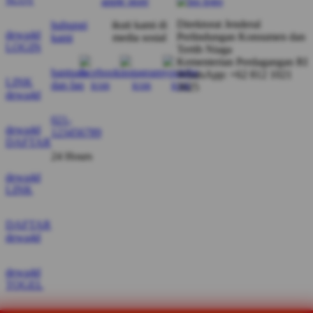
dewa4d
butuh
unduh aplikasi
we accept
bantuan?
dewa4d
hubungi
kami
dewa4d
SLOT
Direktorat Jenderal
hubungi
ikuti kami di
dewa4d
Perlindungan Konsumen dan
kami
media sosial
LOGIN
Tertib Niaga
Kementerian Perdagangan RI
bantuan
WhatsApp: +62 812 1021
LINK
dan faq
3625
dewa4d
021-
dewa4d
123456789
DAFTAR
24 Hours
dewa4d
LINK
DAFTAR
dewa4d