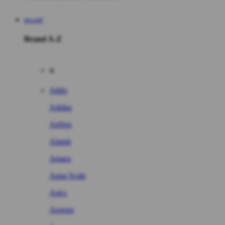
dewa4d
Brand A-Z
A
Addo
Adidas
Airfree
Alamii
Amara
Aqua Scale
Asics
Aveeno