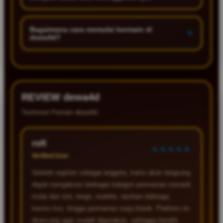
pertandingan untuk membuat keputusan yang lebih hati-
Misalnya, Anda bisa memilih permainan dengan poin
hati. Pengguna dapat dengan mudah mengakses
Setelah mendaftar sebagai anggota, kamu dapat
tinggi atau mempelajari strategi efektif untuk
sepuluh tips untuk mengelola akun, misalnya beralih
menggunakan berbagai tips untuk menavigasi dunia
Bagaimana cara memulai bermain di
meningkatkan peluang kemenangan. Platform ini juga
+
cepat antara kategori permainan kasino dan aktivitas
dewa4d?
perjudian digital ini. Untuk contohnya, pilihlah slot atau
menyediakan informasi tentang olahraga terkini,
olahraga. Selain itu, platform ini menawarkan tips
permainan meja yang menawarkan poin tinggi untuk
memungkinkan Anda untuk memaksimalkan
Setelah daftar , anggot dapat menggunakan tips untuk
tentang cara deposit dan penarikan yang lebih cepat
meningkatkan peluangmu. Selain itu, platform ini
pengalaman bermain taruhan olahraga. Anda dapat
menavigasi permainan kasino dan olahraga secara
atau memeriksa pembaruan game terbaru. Dengan
menyediakan strategi untuk penggunaan efektif bingo
mengelola akun Anda dengan mudah - beralih cepat
efektif. Misalnya, pengguna dapat mempelajari strategi
panduan ini, Anda dapat memaksimalkan pengalaman
dan kategori taruhan olahraga, seperti menganalisis
antara kategori permainan kasino dan olahraga,
untuk memilih permainan bingo atau taruhan olahraga
bermain seperti slot dan bingo dengan cara yang aman
peringkat para pemain untuk membuat keputusan yang
REVIEW dewa4d
memeriksa riwayat aktivitas, dan memantau poin yang
yang memberikan poin tertinggi. Platform ini juga
dan menyenangkan.
lebih hati-hati. Kamu dapat dengan mudah mengakses
telah Anda kumpulkan. Selain itu, platform ini juga
Testimoni Pemain dewa4d.
menyediakan panduan tentang cara mengaplikasikan
sepuluh tips untuk mengelola akun, misalnya beralih
memberi tahu Anda cara deposit dan withdrawal dengan
tips manajemen akun, seperti beralih cepat antara jenis
cepat antara permainan kasino dan aktivitas terkait
cepat dan aman. Dengan tips dan strategi yang
permainan, memproses deposit, penarikan, serta
olahraga, semua dengan panduan penggunaan yang
tersedia, Anda dapat menavigasi platform dengan
dina
melacak pembaruan terbaru pada permainan favorit
aman dan terpercaya.
mudah dan membuat pengalaman bermain semakin
mereka. Bagi pengguna baru, platform ini menawarkan
Verified User
menyenangkan.
sepuluh tips untuk memahami cara mendapatkan
pengalaman paling optimal, mencakup strategi dasar
dalam menikmati berbagai macam permainan mulai dari
slot hingga sports betting, sambil memastikan
keamanan dan kenyamanan selama menggunakan