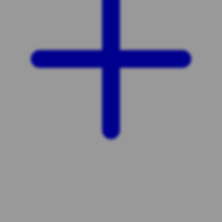
X
Xootz
Y
Yamatoya
Z
Zaxy
Zoggs
0-9
4Moms
59S