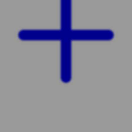
X
Xootz
Y
Yamatoya
Z
Zaxy
Zoggs
0-9
4Moms
59S