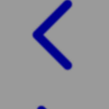
Squishmallows
Starbooks
Stick-O
Stokke
Sudocrem
Sumimo
Sunnylife
Sun-Staches
Swimava
T
Tommee Tippee
Trunki
Tutti Bambini