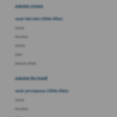
Buggygear
pakaian renang
Bumkins
anak laki-laki (18bln-8thn)
C
atasan
Cetaphil
bawahan
Chicco
setelan
Childlife
jaket
Clevamama
pakaian dalam
Cocolatte
Cottonseeds
pakaian ibu hamil
Cozy N Safe
anak perempuan (18bln-8thn)
Crane
atasan
Cybex
bawahan
D