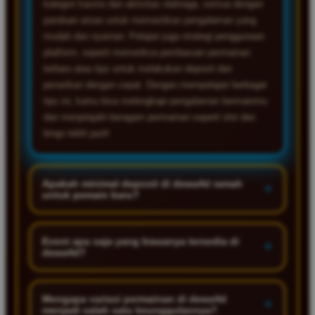
kategori kasino dan aktivitas olahraga, semua dengan
panduan aman untuk memastikan pengalaman yang
mudah dan nyaman. Pelajari juga strategi penggunaan
platform, seperti memeriksa pembaruan permainan
terbaru atau tips untuk melakukan deposit dan
penarikan dengan cepat. Dengan mempelajari berbagai
tips ini, kamu bisa melengkapi pengalaman bermainmu
dan menjelajahi beragam permainan seperti slot dan
bingo lebih jauh!
Apakah minimal deposit di dewa4d ramah
+
untuk pemain baru?
Setelah pendaftaran selesai, anggota dapat
menggunakan tips untuk menavigasi berbagai macam
Event apa saja yang biasanya tersedia di
+
dewa4d?
permainan, contohnya dengan memilih permainan yang
sesuai minat atau memiliki poin tinggi. PLATFORM ini
Setelah mengregister dan menjadi anggota, Anda dapat
menyediakan strategi untuk penggunaan efektif bingo
menggunakan tips untuk menjelajahi berbagai
Mengapa variasi permainan di dewa4d
dan taruhan olahraga, seperti menganalisis peringkat
+
menjadi salah satu keunggulannya?
permainan kasino seperti slot, bingo, dan table games.