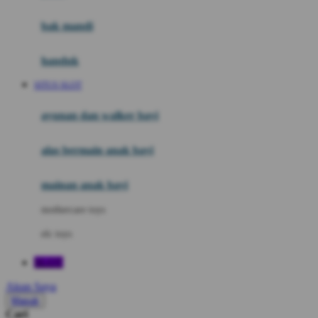
Mini Monkey
Moby
bak mandi
Momami
handuk
Mothercare
SITUS SLOT
Mustela
ayunan dan walker bayi
My Buddy Tag
My K
alas bermain anak bayi
N
mainan anak bayi
Naif
mothercare toys
Nike
elc toys
Nordic Natural
SLOT
Nuby
Akun Saya
Nuna
Masuk
Cari