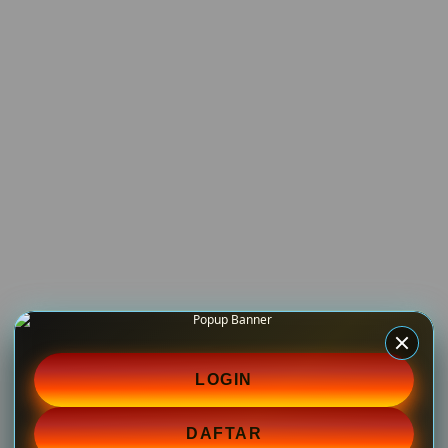
LOGIN
DAFTAR