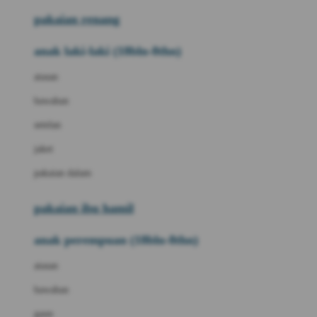
pakaian renang
anak laki-laki (18bln-8thn)
atasan
bawahan
setelan
jaket
pakaian dalam
pakaian ibu hamil
anak perempuan (18bln-8thn)
atasan
bawahan
gaun