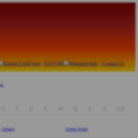
DAFTAR
Contact Us
us
S
T
U
V
W
X
Y
Z
0-9
Amara
Aqua Scale