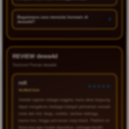
pertandingan untuk membuat keputusan yang lebih hati-
Misalnya, Anda bisa memilih permainan dengan poin
hati. Pengguna dapat dengan mudah mengakses
Setelah mendaftar sebagai anggota, kamu dapat
tinggi atau mempelajari strategi efektif untuk
sepuluh tips untuk mengelola akun, misalnya beralih
menggunakan berbagai tips untuk menavigasi dunia
Bagaimana cara memulai bermain di
meningkatkan peluang kemenangan. Platform ini juga
+
cepat antara kategori permainan kasino dan aktivitas
dewa4d?
perjudian digital ini. Untuk contohnya, pilihlah slot atau
menyediakan informasi tentang olahraga terkini,
olahraga. Selain itu, platform ini menawarkan tips
permainan meja yang menawarkan poin tinggi untuk
memungkinkan Anda untuk memaksimalkan
Setelah daftar , anggot dapat menggunakan tips untuk
tentang cara deposit dan penarikan yang lebih cepat
meningkatkan peluangmu. Selain itu, platform ini
pengalaman bermain taruhan olahraga. Anda dapat
menavigasi permainan kasino dan olahraga secara
atau memeriksa pembaruan game terbaru. Dengan
menyediakan strategi untuk penggunaan efektif bingo
mengelola akun Anda dengan mudah - beralih cepat
efektif. Misalnya, pengguna dapat mempelajari strategi
panduan ini, Anda dapat memaksimalkan pengalaman
dan kategori taruhan olahraga, seperti menganalisis
antara kategori permainan kasino dan olahraga,
untuk memilih permainan bingo atau taruhan olahraga
bermain seperti slot dan bingo dengan cara yang aman
peringkat para pemain untuk membuat keputusan yang
REVIEW dewa4d
memeriksa riwayat aktivitas, dan memantau poin yang
yang memberikan poin tertinggi. Platform ini juga
dan menyenangkan.
lebih hati-hati. Kamu dapat dengan mudah mengakses
telah Anda kumpulkan. Selain itu, platform ini juga
Testimoni Pemain dewa4d.
menyediakan panduan tentang cara mengaplikasikan
sepuluh tips untuk mengelola akun, misalnya beralih
memberi tahu Anda cara deposit dan withdrawal dengan
tips manajemen akun, seperti beralih cepat antara jenis
cepat antara permainan kasino dan aktivitas terkait
cepat dan aman. Dengan tips dan strategi yang
permainan, memproses deposit, penarikan, serta
olahraga, semua dengan panduan penggunaan yang
tersedia, Anda dapat menavigasi platform dengan
dina
melacak pembaruan terbaru pada permainan favorit
aman dan terpercaya.
mudah dan membuat pengalaman bermain semakin
mereka. Bagi pengguna baru, platform ini menawarkan
Verified User
menyenangkan.
sepuluh tips untuk memahami cara mendapatkan
pengalaman paling optimal, mencakup strategi dasar
dalam menikmati berbagai macam permainan mulai dari
slot hingga sports betting, sambil memastikan
keamanan dan kenyamanan selama menggunakan