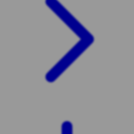
Twistshake
TY Toys
U
V
Veja
Vitaflow
Vtech
W
Waterland
Wellness