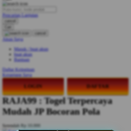
O
Pencarian Lanjutan
Oh Ma Grain
cancel
Okiedog
Cari
cancel
P
Akun Saya
Masuk / buat akun
Peachy
buat akun
Phil & Ted's
Bantuan
Philips Avent
Daftar Keinginan
Keranjang Saya
Pigeon
LOGIN
DAFTAR
Playgro
RAJA99 : Togel Terpercaya
Poled Global
Mudah JP Bocoran Pola
Ponycycle
Puma
Serendah
Rp 10.000
Pureats