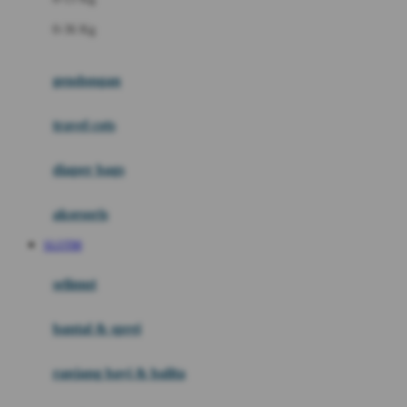
Felt So Sweet
0-36 Kg
Fisher Price
Flipper
gendongan
Friends Of Sally
travel cots
G
diaper bags
Gb
Geko
aksesoris
Graco
SLOT88
Gund
selimut
H
bantal & sprei
Habbie
Haenim
ranjang bayi & balita
Happy Horse