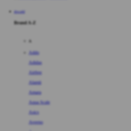
dewa4d
Brand A-Z
A
Addo
Adidas
Airfree
Alamii
Amara
Aqua Scale
Asics
Aveeno