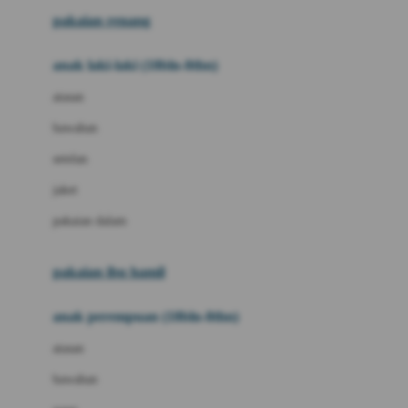
Buggygear
pakaian renang
Bumkins
anak laki-laki (18bln-8thn)
C
atasan
Cetaphil
bawahan
Chicco
setelan
Childlife
jaket
Clevamama
pakaian dalam
Cocolatte
Cottonseeds
pakaian ibu hamil
Cozy N Safe
anak perempuan (18bln-8thn)
Crane
atasan
Cybex
bawahan
D