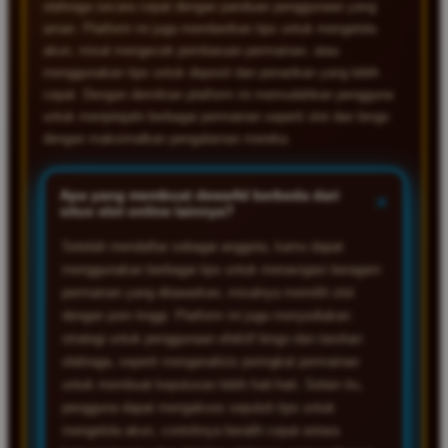
olahraga secara cepat dengan panduan penggunaan yang
aman. Platform ini juga memberikan tips untuk mengelola
akun, misal mengecek pembaruan permainan, atau
menggunakan tips untuk deposit dan penarikan yang lebih
cepat. Dengan demikian platform ini memudahkan pengguna
untuk menjelajahi berbagai permainan seperti slot dan bingo
dengan maksimalkan pengalaman mereka.
Apa yang membuat dewa4d berbeda dari
+
situs slot online lainnya?
Setelah mendaftar sebagai anggota, kamu dapat
menggunakan berbagai tips untuk menavigasi beragam
permainan yang ditawarkan, misalnya memilih slot
dengan poin tinggi. Platform ini juga menyediakan
strategi untuk penggunaan efektif bingo dan taruhan
olahraga, seperti menganalisis peringkat permainan
untuk membuat keputusan lebih hati-hati. Selain itu,
pengguna dapat mengakses sepuluh tips untuk
mengelola akun, contohnya beralih cepat antara