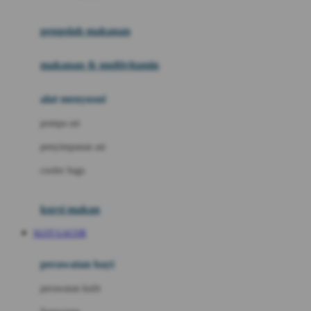
Joie
pengolah makanan
Joolz
Jujube
makanan & multivitamin
K
alat menyusui
Kiddycuts
pompa asi
Kumon
penyimpanan asi
L
cooler bags
Leapfrog
kursi makan
Leclerc
SLOT GACOR
Lee Vierra
Lillebaby
perawatan bayi
Little Bird Told Me
perawatan kulit
Little Miss Janis