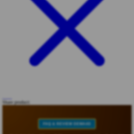
Share product:
FAQ & REVIEW DEWA4D