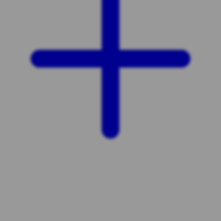
X
Xootz
Y
Yamatoya
Z
Zaxy
Zoggs
0-9
4Moms
59S