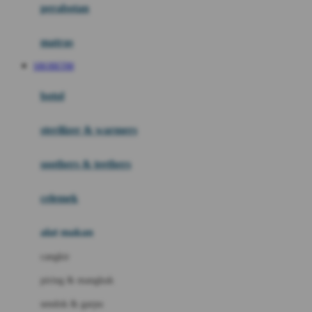
perabotan
Happy Tummy
Hauck
matras
Havaianas
SBOBET88
Hegen
botol
Hot Wheels
sterilizer & warmers
Hybrid
soothers & teethers
I
Inlacta DHA
celemek
Interlac
alat makan
Ivenet
cangkir
J
piring & mangkuk
Jack N Jill
sendok & garpu