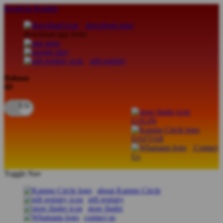
lewati ke Konten
download apps
download app from:
gift registry
Bahasa
ID
LOGIN
DAFTAR
Contact
Us
Toggle Nav
about Kanmo Circle
gift registry
store finder
contact us