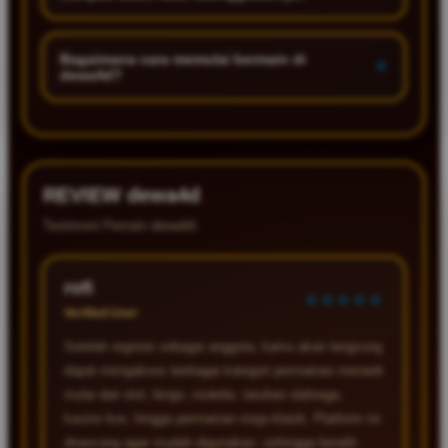
pertandingan untuk membuat keputusan yang lebih hati-
Misalnya, Anda bisa memilih permainan dengan poin
hati. Pengguna dapat dengan mudah mengakses
Setelah mendaftar sebagai anggota, kamu dapat
tinggi atau mempelajari strategi efektif untuk
sepuluh tips untuk mengelola akun, misalnya beralih
menggunakan berbagai tips untuk menavigasi dunia
Bagaimana cara memulai bermain di
meningkatkan peluang kemenangan. Platform ini juga
+
cepat antara kategori permainan kasino dan aktivitas
dewa4d?
perjudian digital ini. Untuk contohnya, pilihlah slot atau
menyediakan informasi tentang olahraga terkini,
olahraga. Selain itu, platform ini menawarkan tips
permainan meja yang menawarkan poin tinggi untuk
memungkinkan Anda untuk memaksimalkan
Setelah daftar , anggot dapat menggunakan tips untuk
tentang cara deposit dan penarikan yang lebih cepat
meningkatkan peluangmu. Selain itu, platform ini
pengalaman bermain taruhan olahraga. Anda dapat
menavigasi permainan kasino dan olahraga secara
atau memeriksa pembaruan game terbaru. Dengan
menyediakan strategi untuk penggunaan efektif bingo
mengelola akun Anda dengan mudah - beralih cepat
efektif. Misalnya, pengguna dapat mempelajari strategi
panduan ini, Anda dapat memaksimalkan pengalaman
dan kategori taruhan olahraga, seperti menganalisis
antara kategori permainan kasino dan olahraga,
untuk memilih permainan bingo atau taruhan olahraga
bermain seperti slot dan bingo dengan cara yang aman
peringkat para pemain untuk membuat keputusan yang
REVIEW dewa4d
memeriksa riwayat aktivitas, dan memantau poin yang
yang memberikan poin tertinggi. Platform ini juga
dan menyenangkan.
lebih hati-hati. Kamu dapat dengan mudah mengakses
telah Anda kumpulkan. Selain itu, platform ini juga
Testimoni Pemain dewa4d.
menyediakan panduan tentang cara mengaplikasikan
sepuluh tips untuk mengelola akun, misalnya beralih
memberi tahu Anda cara deposit dan withdrawal dengan
tips manajemen akun, seperti beralih cepat antara jenis
cepat antara permainan kasino dan aktivitas terkait
cepat dan aman. Dengan tips dan strategi yang
permainan, memproses deposit, penarikan, serta
olahraga, semua dengan panduan penggunaan yang
dina
tersedia, Anda dapat menavigasi platform dengan
melacak pembaruan terbaru pada permainan favorit
★★★★★
aman dan terpercaya.
Verified User
mudah dan membuat pengalaman bermain semakin
mereka. Bagi pengguna baru, platform ini menawarkan
menyenangkan.
sepuluh tips untuk memahami cara mendapatkan
Setelah mendaftar, kamu bisa menggunakan berbagai
pengalaman paling optimal, mencakup strategi dasar
tips untuk menavigasi berbagai macam permainan
dalam menikmati berbagai macam permainan mulai dari
yang tersedia, misalnya memilih jenis game yang
slot hingga sports betting, sambil memastikan
sesuai dengan preferensimu atau mempelajari strategi
keamanan dan kenyamanan selama menggunakan
populer di dunia kasino. Platform ini juga menyediakan