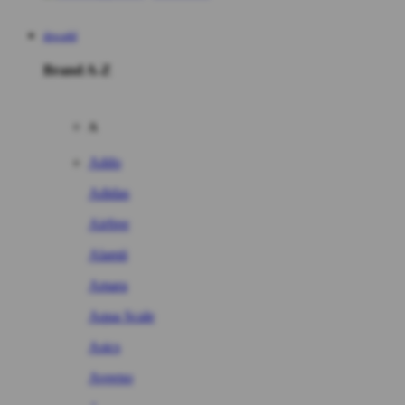
dewa4d
Brand A-Z
A
Addo
Adidas
Airfree
Alamii
Amara
Aqua Scale
Asics
Aveeno