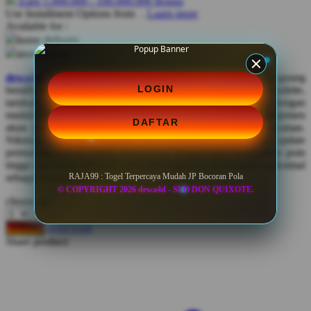
Earn
1.000.000
-
100.000.000
Bonus
Use Installment Options from
.
Laarn more
Q
Available for :
home delivery
QV Baby
store pickup
dewa4d
Setelah register sebagai anggota, kamu bisa langsung
R
LOGIN
beralih antar kategori permainan mulai dari slot, bingo, roulette,
taruhan olahraga, kasino live, hingga permainan meja dengan
Real Shades
mudah. Platform ini menyediakan tips navigasi dan manajemen
DAFTAR
akun yang simpel agar pengalaman bermainmu semakin nyaman.
Red Castle
Nikmati juga fitur deposit dan penarikan cepat serta update
permainan terbaru setiap minggunya. Jangan lupa kumpulkan poin
Ribbon Madness
tinggi dari setiap aktivitas untuk mendapatkan keuntungan maksimal
sebagai pemain baru.
RAJA99 : Togel Terpercaya Mudah JP Bocoran Pola
S
© COPYRIGHT 2026 dewa4d - SEO DON QUIXOTE.
choose qty
Sebamed
DAFTAR
LOGIN
Silver Cross
Share product:
Simply Idea
Skip Hop
Spectra