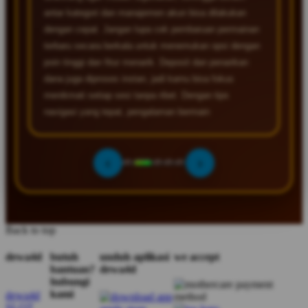
platform.
tips untuk penggunaan efektif dalam berbagai kategori,
seperti bingo dan olahraga. Misalnya, pengguna bisa
menganalisis peringkat pertandingan olahraga untuk
membuat keputusan yang lebih tepat saat bertaruh
atau mempelajari strategi khusus untuk memenangkan
permainan bingo. Selain itu, kamu dapat menemukan
tips praktis mengenai cara mengelola akun dengan
mudah, seperti beralih cepat antara bermain game
kasino dan mengikuti pertandingan olahraga, serta
panduan tentang cara melakukan deposit dan
penarikan secara aman.
‹
›
Back to top