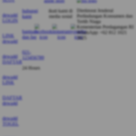
dewa4d
butuh
unduh aplikasi
we accept
bantuan?
dewa4d
hubungi
kami
dewa4d
SLOT
Direktorat Jenderal
hubungi
ikuti kami di
dewa4d
Perlindungan Konsumen dan
kami
media sosial
LOGIN
Tertib Niaga
Kementerian Perdagangan RI
bantuan
WhatsApp: +62 812 1021
LINK
dan faq
3625
dewa4d
021-
dewa4d
123456789
DAFTAR
24 Hours
dewa4d
LINK
DAFTAR
dewa4d