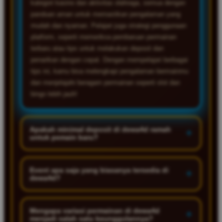
kategori kasino dan aktivitas olahraga, semua dengan
panduan aman untuk memastikan pengalaman yang
mudah dan nyaman. Pelajari juga strategi penggunaan
platform, seperti memeriksa pembaruan permainan
terbaru atau tips untuk melakukan deposit dan
penarikan dengan cepat. Dengan mempelajari berbagai
tips ini, kamu bisa melengkapi pengalaman bermainmu
dan menjelajahi beragam permainan seperti slot dan
bingo lebih jauh!
Apakah minimal deposit di dewa4d ramah
+
untuk pemain baru?
Setelah pendaftaran selesai, anggota dapat
menggunakan tips untuk menavigasi berbagai macam
Event apa saja yang biasanya tersedia di
+
dewa4d?
permainan, contohnya dengan memilih permainan yang
sesuai minat atau memiliki poin tinggi. PLATFORM ini
Setelah mengregister dan menjadi anggota, Anda dapat
menyediakan strategi untuk penggunaan efektif bingo
menggunakan tips untuk menjelajahi berbagai
Mengapa variasi permainan di dewa4d
dan taruhan olahraga, seperti menganalisis peringkat
+
menjadi salah satu keunggulannya?
permainan kasino seperti slot, bingo, dan table games.