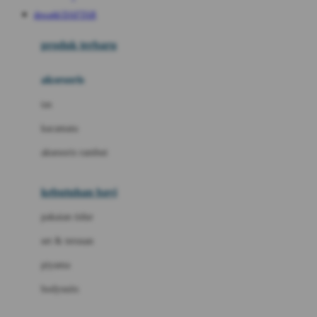
Awan
dewa4d DAFTAR
Azetabio
produk terbaru
B
aksesoris
Baabaasheepz
tas
Babiators
kacamata
Baby Dove
aksesoris rambut
Baby Jogger
Baby Rovega
kebutuhan bayi
Babybee
pakaian tidur
Banana Boat
set & terusan
Banz
piyama
Barbie
bodysuits
Beaba