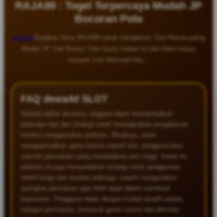
RAJA99 : Togel Terpercaya Mudah JP
Bocoran Pola
dewa4d
Gunakan Situs RAJA99 untuk mengakses Toto Macau paling
Mudah JP. Cek Rumus Toto Gacor malam ini dan klaim bonus
menarik Link Alternatif khu...
FAQ dewa4d SLOT
Setelah daftar akunnya, anggota dapat memanfaatkan
beberapa tips dan strategi untuk meningkatkan pengalaman
mereka menggunakan platform. Misalnya, untuk
mengoptimalkan game kasino seperti slot, pengguna bisa
memilih permainan yang menawarkan poin tinggi. Selain itu
platform ini juga menyediakan strategi untuk penggunaan
efektif bingo dan taruhan olahraga, seperti menganalisis
peringkat permainan agar lebih tepat dalam membuat
keputusan. Pengguna dapat dengan mudah beralih antara
kategori permainan, termasuk game casino dan aktivitas