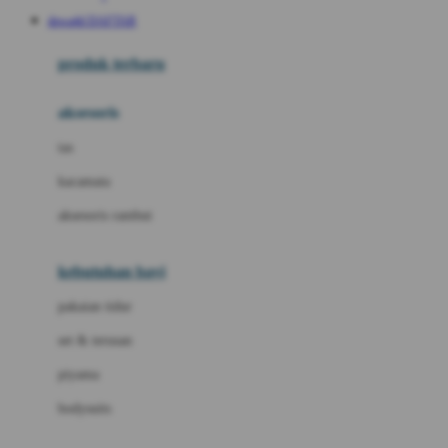
Awan
dewa4d DAFTAR
Azetabio
produk terbaru
B
aksesoris
Baabaasheepz
tas
Babiators
kacamata
Baby Dove
aksesoris rambut
Baby Jogger
Baby Rovega
kebutuhan bayi
Babybee
pakaian tidur
Banana Boat
set & terusan
Banz
piyama
Barbie
bodysuits
Beaba