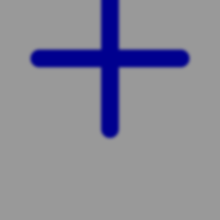
X
Xootz
Y
Yamatoya
Z
Zaxy
Zoggs
0-9
4Moms
59S