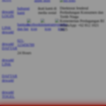
dewa4d
butuh
unduh aplikasi
we accept
bantuan?
dewa4d
hubungi
kami
dewa4d
SLOT
Direktorat Jenderal
hubungi
ikuti kami di
dewa4d
Perlindungan Konsumen dan
kami
media sosial
LOGIN
Tertib Niaga
Kementerian Perdagangan RI
bantuan
WhatsApp: +62 812 1021
LINK
dan faq
3625
dewa4d
021-
dewa4d
123456789
DAFTAR
24 Hours
dewa4d
LINK
DAFTAR
dewa4d