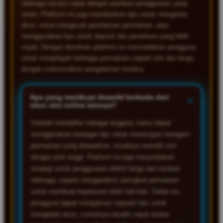
olahraga secara cepat dengan panduan penggunaan yang
aman. Platform ini juga memberikan tips untuk mengelola
akun, misal mengecek pembaruan permainan, atau
menggunakan tips untuk deposit dan penarikan yang lebih
cepat. Dengan demikian platform ini memudahkan pengguna
untuk menjelajahi berbagai permainan seperti slot dan bingo
dengan maksimalkan pengalaman mereka.
Apa yang membuat dewa4d berbeda dari
+
situs slot online lainnya?
Setelah mendaftar sebagai anggota, kamu dapat
menggunakan berbagai tips untuk menavigasi beragam
permainan yang ditawarkan, misalnya memilih slot
dengan poin tinggi. Platform ini juga menyediakan
strategi untuk penggunaan efektif bingo dan taruhan
olahraga, seperti menganalisis peringkat permainan
untuk membuat keputusan lebih hati-hati. Selain itu,
pengguna dapat mengakses sepuluh tips untuk
mengelola akun, contohnya beralih cepat antara