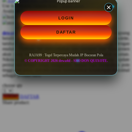
Earn
1.000.000
-
100.000.000
Bonus
Use Installment Options from
.
Laarn more
Q
Available for :
home delivery
LOGIN
QV Baby
store pickup
DAFTAR
dewa4d
Setelah register sebagai anggota, kamu bisa langsung
R
beralih antar kategori permainan mulai dari slot, bingo, roulette,
taruhan olahraga, kasino live, hingga permainan meja dengan
Real Shades
mudah. Platform ini menyediakan tips navigasi dan manajemen
akun yang simpel agar pengalaman bermainmu semakin nyaman.
Red Castle
RAJA99 : Togel Terpercaya Mudah JP Bocoran Pola
Nikmati juga fitur deposit dan penarikan cepat serta update
© COPYRIGHT 2026 dewa4d - SEO DON QUIXOTE.
permainan terbaru setiap minggunya. Jangan lupa kumpulkan poin
Ribbon Madness
tinggi dari setiap aktivitas untuk mendapatkan keuntungan maksimal
sebagai pemain baru.
S
choose qty
Sebamed
DAFTAR
LOGIN
Silver Cross
Share product:
Simply Idea
Skip Hop
Spectra