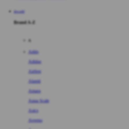
dewa4d
Brand A-Z
A
Addo
Adidas
Airfree
Alamii
Amara
Aqua Scale
Asics
Aveeno