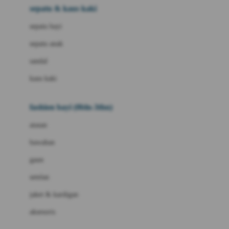
Beauty Barn
sepatu & kaus kaki
Bio Oil
sepatu bayi
Biolane
sepatu anak
Bite Fighters
sandal
Bizzi Growin
kaus kaki
Blackmores
fashion bayi (0bln-3thn)
Blooming Marvellous
atasan
Bonnels
bawahan
Bravado
gaun
Bruder
setelan
Brush Baby
jaket & kardigan
Buds Organics
aksesoris
Bugaboo