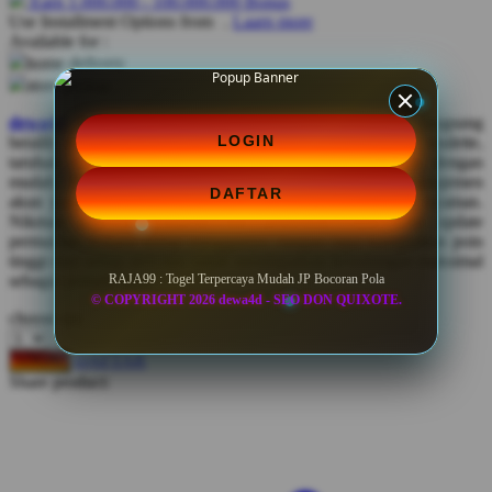
Earn
1.000.000
-
100.000.000
Bonus
Use Installment Options from
.
Laarn more
Q
Available for :
home delivery
QV Baby
store pickup
dewa4d
Setelah register sebagai anggota, kamu bisa langsung
R
LOGIN
beralih antar kategori permainan mulai dari slot, bingo, roulette,
taruhan olahraga, kasino live, hingga permainan meja dengan
Real Shades
mudah. Platform ini menyediakan tips navigasi dan manajemen
DAFTAR
akun yang simpel agar pengalaman bermainmu semakin nyaman.
Red Castle
Nikmati juga fitur deposit dan penarikan cepat serta update
permainan terbaru setiap minggunya. Jangan lupa kumpulkan poin
Ribbon Madness
tinggi dari setiap aktivitas untuk mendapatkan keuntungan maksimal
sebagai pemain baru.
RAJA99 : Togel Terpercaya Mudah JP Bocoran Pola
S
© COPYRIGHT 2026 dewa4d - SEO DON QUIXOTE.
choose qty
Sebamed
DAFTAR
LOGIN
Silver Cross
Share product:
Simply Idea
Skip Hop
Spectra