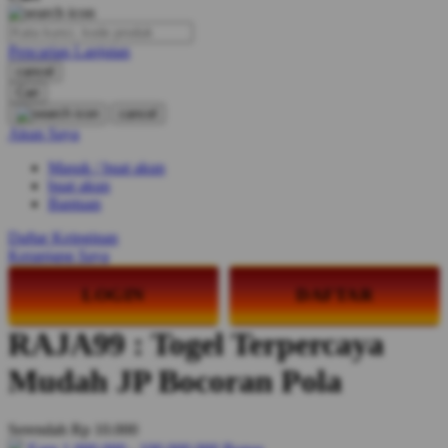
O
Pencarian Lanjutan
Oh Ma Grain
cancel
Okiedog
Cari
cancel
P
Akun Saya
Masuk / buat akun
Peachy
buat akun
Phil & Ted's
Bantuan
Philips Avent
Daftar Keinginan
Keranjang Saya
Pigeon
LOGIN
DAFTAR
Playgro
RAJA99 : Togel Terpercaya
Poled Global
Mudah JP Bocoran Pola
Ponycycle
Puma
Serendah
Rp 10.000
Pureats