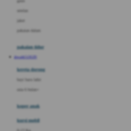
gaun
Dae Organics
setelan
Docare
jaket
Doona
pakaian dalam
Down To Earth
Drew
pakaian tidur
Dr. Brown's
dewa4d LOGIN
E
kereta dorong
ELC
bayi baru lahir
Ergobaby
usia 6 bulan+
Expert Care
koper anak
Ezyroller
kursi mobil
F
0-13 Kg