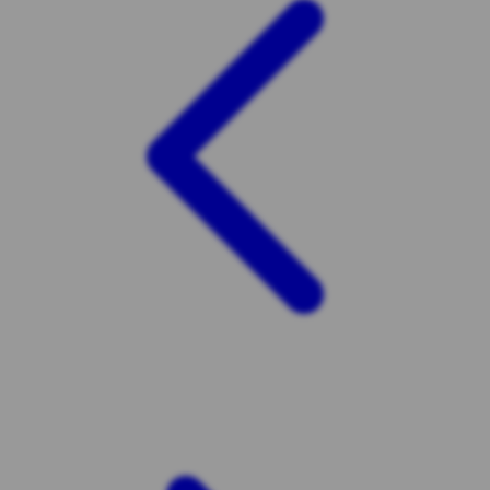
Squishmallows
Starbooks
Stick-O
Stokke
Sudocrem
Sumimo
Sunnylife
Sun-Staches
Swimava
T
Tommee Tippee
Trunki
Tutti Bambini