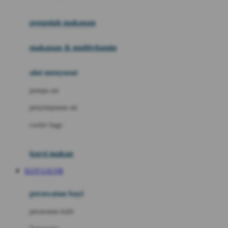
Joie
pengolah makanan
Joolz
Jujube
makanan & multivitamin
K
alat menyusui
Kiddycuts
pompa asi
Kumon
penyimpanan asi
L
cooler bags
Leapfrog
kursi makan
Leclerc
SLOT GACOR
Lee Vierra
Lillebaby
perawatan bayi
Little Bird Told Me
perawatan kulit
Little Miss Janis