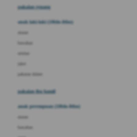
Buggygear
pakaian renang
Bumkins
anak laki-laki (18bln-8thn)
C
atasan
Cetaphil
bawahan
Chicco
setelan
Childlife
jaket
Clevamama
pakaian dalam
Cocolatte
Cottonseeds
pakaian ibu hamil
Cozy N Safe
anak perempuan (18bln-8thn)
Crane
atasan
Cybex
bawahan
D