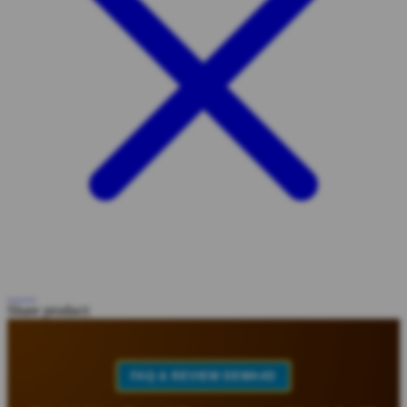
Share product:
FAQ & REVIEW DEWA4D