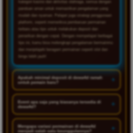
kategori kasino dan aktivitas olahraga, semua dengan
panduan aman untuk memastikan pengalaman yang
mudah dan nyaman. Pelajari juga strategi penggunaan
platform, seperti memeriksa pembaruan permainan
terbaru atau tips untuk melakukan deposit dan
penarikan dengan cepat. Dengan mempelajari berbagai
tips ini, kamu bisa melengkapi pengalaman bermainmu
dan menjelajahi beragam permainan seperti slot dan
bingo lebih jauh!
Apakah minimal deposit di dewa4d ramah
+
untuk pemain baru?
Setelah pendaftaran selesai, anggota dapat
menggunakan tips untuk menavigasi berbagai macam
Event apa saja yang biasanya tersedia di
+
dewa4d?
permainan, contohnya dengan memilih permainan yang
sesuai minat atau memiliki poin tinggi. PLATFORM ini
Setelah mengregister dan menjadi anggota, Anda dapat
menyediakan strategi untuk penggunaan efektif bingo
menggunakan tips untuk menjelajahi berbagai
Mengapa variasi permainan di dewa4d
dan taruhan olahraga, seperti menganalisis peringkat
+
menjadi salah satu keunggulannya?
permainan kasino seperti slot, bingo, dan table games.