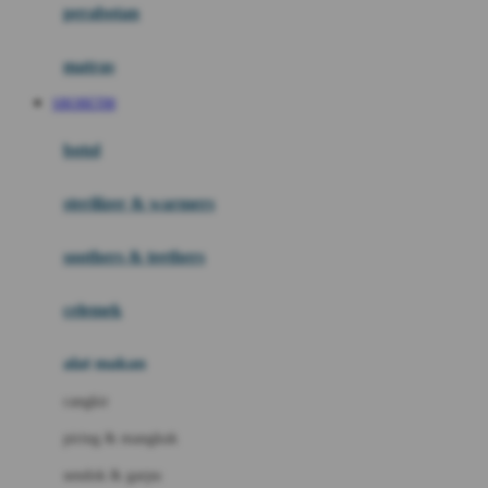
perabotan
Happy Tummy
Hauck
matras
Havaianas
SBOBET88
Hegen
botol
Hot Wheels
sterilizer & warmers
Hybrid
soothers & teethers
I
Inlacta DHA
celemek
Interlac
alat makan
Ivenet
cangkir
J
piring & mangkuk
Jack N Jill
sendok & garpu