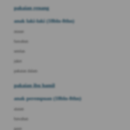
pakaian renang
anak laki-laki (18bln-8thn)
atasan
bawahan
setelan
jaket
pakaian dalam
pakaian ibu hamil
anak perempuan (18bln-8thn)
atasan
bawahan
gaun