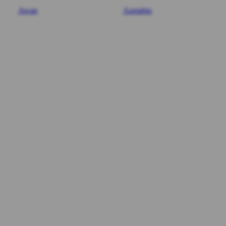
Awan
Azetabio