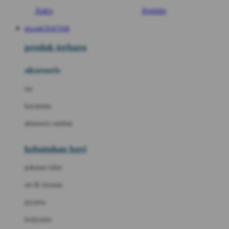
Asics
Aveeno
dewa4d DAFTAR
produk terbaru
aksesoris
tas
kacamata
aksesoris rambut
kebutuhan bayi
pakaian tidur
set & terusan
piyama
bodysuits