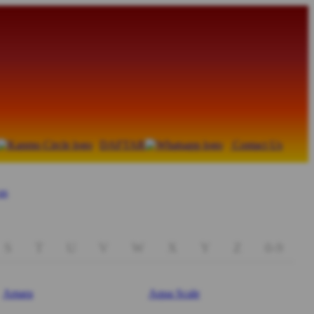
DAFTAR
Contact Us
us
S
T
U
V
W
X
Y
Z
0-9
Amara
Aqua Scale