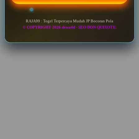
RAJA99 : Togel Terpercaya Mudah JP Bocoran Pola
© COPYRIGHT 2026 dewa4d - SEO DON QUIXOTE.