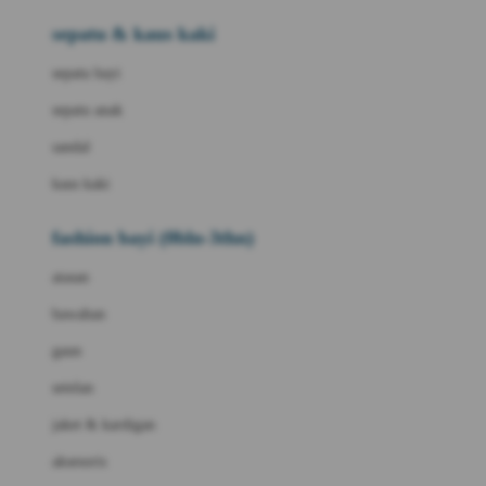
sepatu & kaus kaki
sepatu bayi
sepatu anak
sandal
kaus kaki
fashion bayi (0bln-3thn)
atasan
bawahan
gaun
setelan
jaket & kardigan
aksesoris