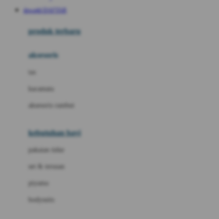
Awan
dewa4d DAFTAR
Azetabio
produk terbaru
B
aksesoris
Baabaasheepz
tas
Babiators
kacamata
Baby Dove
aksesoris rambut
Baby Jogger
Baby Rovega
kebutuhan bayi
Babybee
pakaian tidur
Banana Boat
set & terusan
Banz
piyama
Barbie
bodysuits
Beaba