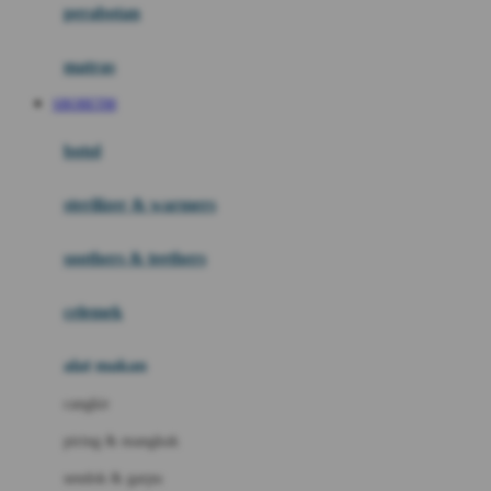
perabotan
Happy Tummy
Hauck
matras
Havaianas
SBOBET88
Hegen
botol
Hot Wheels
sterilizer & warmers
Hybrid
soothers & teethers
I
Inlacta DHA
celemek
Interlac
alat makan
Ivenet
cangkir
J
piring & mangkuk
Jack N Jill
sendok & garpu