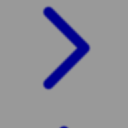
Twistshake
TY Toys
U
V
Veja
Vitaflow
Vtech
W
Waterland
Wellness