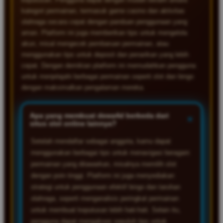
kategori permainan, termasuk game casino dan aktivitas
olahraga secara cepat dengan panduan penggunaan yang
aman. Platform ini juga memberikan tips untuk mengelola
akun, misal mengecek pembaruan permainan, atau
menggunakan tips untuk deposit dan penarikan yang lebih
cepat. Dengan demikian platform ini memudahkan pengguna
untuk menjelajahi berbagai permainan seperti slot dan bingo
dengan maksimalkan pengalaman mereka.
Apa yang membuat dewa4d berbeda dari
+
situs slot online lainnya?
Setelah mendaftar sebagai anggota, kamu dapat
menggunakan berbagai tips untuk menavigasi beragam
permainan yang ditawarkan, misalnya memilih slot
dengan poin tinggi. Platform ini juga menyediakan
strategi untuk penggunaan efektif bingo dan taruhan
olahraga, seperti menganalisis peringkat permainan
untuk membuat keputusan lebih hati-hati. Selain itu,
pengguna dapat mengakses sepuluh tips untuk