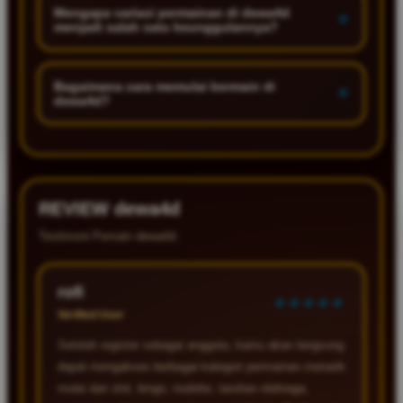
menggunakan tips untuk menjelajahi berbagai
Mengapa variasi permainan di dewa4d
dan taruhan olahraga, seperti menganalisis peringkat
+
menjadi salah satu keunggulannya?
permainan kasino seperti slot, bingo, dan table games.
pertandingan untuk membuat keputusan yang lebih hati-
Misalnya, Anda bisa memilih permainan dengan poin
hati. Pengguna dapat dengan mudah mengakses
Setelah mendaftar sebagai anggota, kamu dapat
tinggi atau mempelajari strategi efektif untuk
sepuluh tips untuk mengelola akun, misalnya beralih
menggunakan berbagai tips untuk menavigasi dunia
Bagaimana cara memulai bermain di
meningkatkan peluang kemenangan. Platform ini juga
+
cepat antara kategori permainan kasino dan aktivitas
dewa4d?
perjudian digital ini. Untuk contohnya, pilihlah slot atau
menyediakan informasi tentang olahraga terkini,
olahraga. Selain itu, platform ini menawarkan tips
permainan meja yang menawarkan poin tinggi untuk
memungkinkan Anda untuk memaksimalkan
Setelah daftar , anggot dapat menggunakan tips untuk
tentang cara deposit dan penarikan yang lebih cepat
meningkatkan peluangmu. Selain itu, platform ini
pengalaman bermain taruhan olahraga. Anda dapat
menavigasi permainan kasino dan olahraga secara
atau memeriksa pembaruan game terbaru. Dengan
menyediakan strategi untuk penggunaan efektif bingo
mengelola akun Anda dengan mudah - beralih cepat
efektif. Misalnya, pengguna dapat mempelajari strategi
panduan ini, Anda dapat memaksimalkan pengalaman
dan kategori taruhan olahraga, seperti menganalisis
antara kategori permainan kasino dan olahraga,
untuk memilih permainan bingo atau taruhan olahraga
bermain seperti slot dan bingo dengan cara yang aman
peringkat para pemain untuk membuat keputusan yang
REVIEW dewa4d
memeriksa riwayat aktivitas, dan memantau poin yang
yang memberikan poin tertinggi. Platform ini juga
dan menyenangkan.
lebih hati-hati. Kamu dapat dengan mudah mengakses
telah Anda kumpulkan. Selain itu, platform ini juga
Testimoni Pemain dewa4d.
menyediakan panduan tentang cara mengaplikasikan
sepuluh tips untuk mengelola akun, misalnya beralih
memberi tahu Anda cara deposit dan withdrawal dengan
tips manajemen akun, seperti beralih cepat antara jenis
cepat antara permainan kasino dan aktivitas terkait
cepat dan aman. Dengan tips dan strategi yang
permainan, memproses deposit, penarikan, serta
olahraga, semua dengan panduan penggunaan yang
dina
tersedia, Anda dapat menavigasi platform dengan
melacak pembaruan terbaru pada permainan favorit
★★★★★
aman dan terpercaya.
Verified User
mudah dan membuat pengalaman bermain semakin
mereka. Bagi pengguna baru, platform ini menawarkan
menyenangkan.
sepuluh tips untuk memahami cara mendapatkan
Setelah mendaftar, kamu bisa menggunakan berbagai
pengalaman paling optimal, mencakup strategi dasar
tips untuk menavigasi berbagai macam permainan
dalam menikmati berbagai macam permainan mulai dari
yang tersedia, misalnya memilih jenis game yang
slot hingga sports betting, sambil memastikan