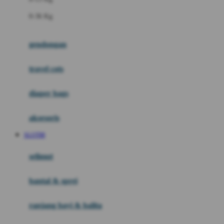
Felt So Sweet
0-36 Kg
Fisher Price
Flipper
gendongan
Friends Of Sally
travel cots
G
diaper bags
Gb
Geko
aksesoris
Graco
SLOT88
Gund
selimut
H
bantal & sprei
Habbie
Haenim
ranjang bayi & balita
Happy Horse