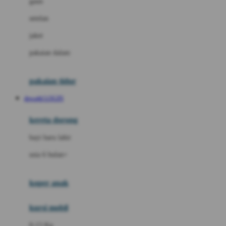
gaun
Dae Organics
setelan
Docare
jaket
Doona
pakaian dalam
Down To Earth
Drew
pakaian tidur
Dr. Brown's
dewa4d LOGIN
E
kereta dorong
ELC
bayi baru lahir
Ergobaby
usia 6 bulan+
Expert Care
koper anak
Ezyroller
kursi mobil
F
0-13 Kg