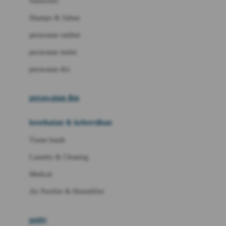
Sunscreen
London Taxi
Shampo & Sabun
Love To Dream
perawatan rambut
perawatan mulut
M
perawatan diri
Magformers
Mama's Choice
perawatan ibu
Mamas&Papas
kesehatan & kebersihan
Mamaway
Tissue basah
Maxi Cosi
Laundry & Cleaning
Megabloks
Medical
Micro
Air Purifier & Humidifier
MiDeer
Mimi & Lula
potty