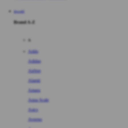
dewa4d
Brand A-Z
A
Addo
Adidas
Airfree
Alamii
Amara
Aqua Scale
Asics
Aveeno