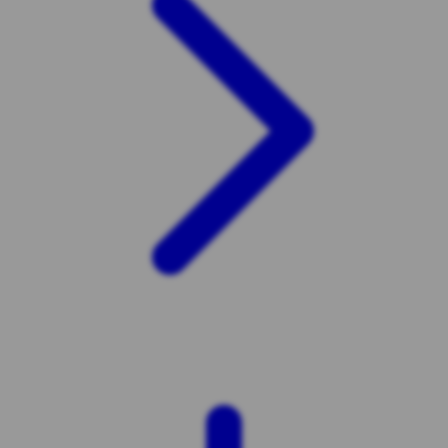
Twistshake
TY Toys
U
V
Veja
Vitaflow
Vtech
W
Waterland
Wellness