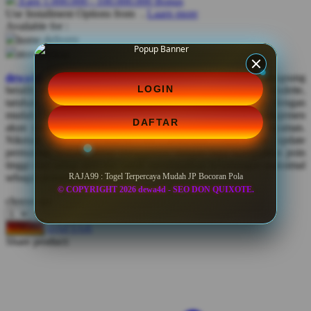
Earn
1.000.000
-
100.000.000
Bonus
Use Installment Options from
.
Laarn more
Q
Available for :
home delivery
QV Baby
store pickup
dewa4d
Setelah register sebagai anggota, kamu bisa langsung
R
LOGIN
beralih antar kategori permainan mulai dari slot, bingo, roulette,
taruhan olahraga, kasino live, hingga permainan meja dengan
Real Shades
mudah. Platform ini menyediakan tips navigasi dan manajemen
DAFTAR
akun yang simpel agar pengalaman bermainmu semakin nyaman.
Red Castle
Nikmati juga fitur deposit dan penarikan cepat serta update
permainan terbaru setiap minggunya. Jangan lupa kumpulkan poin
Ribbon Madness
tinggi dari setiap aktivitas untuk mendapatkan keuntungan maksimal
sebagai pemain baru.
RAJA99 : Togel Terpercaya Mudah JP Bocoran Pola
S
© COPYRIGHT 2026 dewa4d - SEO DON QUIXOTE.
choose qty
Sebamed
DAFTAR
LOGIN
Silver Cross
Share product:
Simply Idea
Skip Hop
Spectra