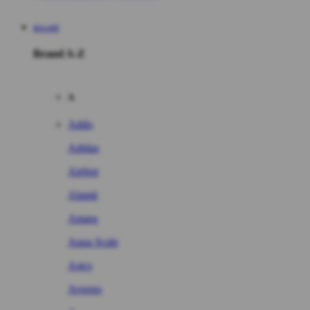
dewa4d
Brand A-Z
A
Addo
Adidas
Airfree
Alamii
Amara
Aqua Scale
Asics
Aveeno