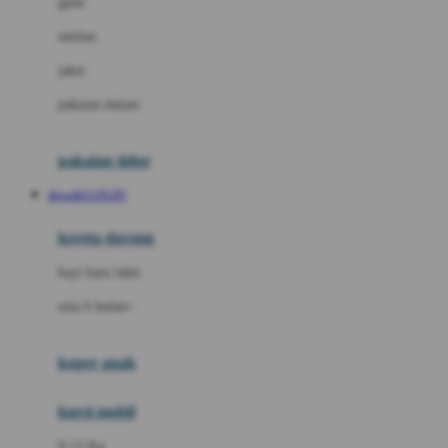
gaun
Dae Organics
setelan
Docare
jaket
Doona
pakaian dalam
Down To Earth
Drew
pakaian tidur
Dr. Brown's
dewa4d LOGIN
E
kereta dorong
ELC
bayi baru lahir
Ergobaby
usia 6 bulan+
Expert Care
koper anak
Ezyroller
kursi mobil
F
0-13 Kg