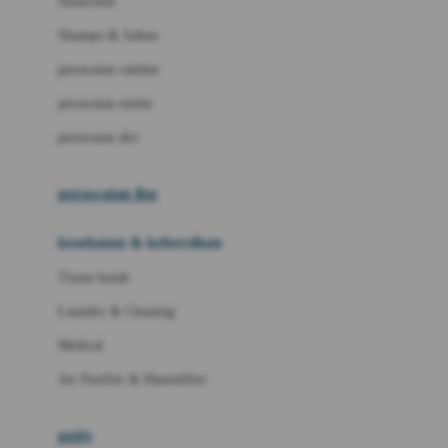
Sunscreen
London Taxi
Shampo & Sabun
Love To Dream
perawatan rambut
perawatan mulut
M
perawatan diri
Magformers
Mama's Choice
perawatan ibu
Mamas&Papas
kesehatan & kebersihan
Mamaway
Tissue basah
Maxi Cosi
Laundry & Cleaning
Megabloks
Medical
Micro
Air Purifier & Humidifier
MiDeer
Mimi & Lula
potty