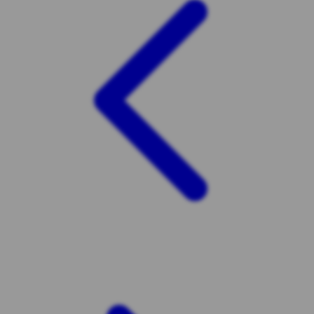
Squishmallows
Starbooks
Stick-O
Stokke
Sudocrem
Sumimo
Sunnylife
Sun-Staches
Swimava
T
Tommee Tippee
Trunki
Tutti Bambini