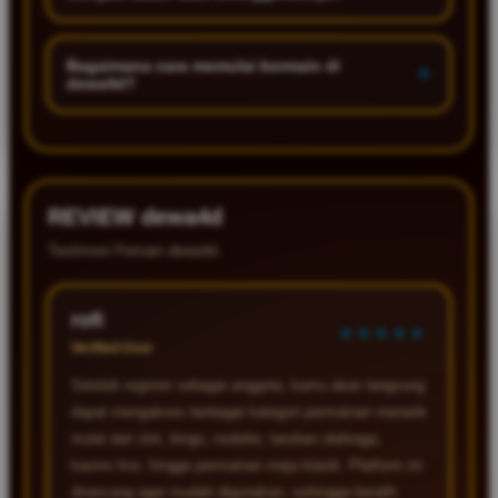
pertandingan untuk membuat keputusan yang lebih hati-
Misalnya, Anda bisa memilih permainan dengan poin
hati. Pengguna dapat dengan mudah mengakses
Setelah mendaftar sebagai anggota, kamu dapat
tinggi atau mempelajari strategi efektif untuk
sepuluh tips untuk mengelola akun, misalnya beralih
menggunakan berbagai tips untuk menavigasi dunia
Bagaimana cara memulai bermain di
meningkatkan peluang kemenangan. Platform ini juga
+
cepat antara kategori permainan kasino dan aktivitas
dewa4d?
perjudian digital ini. Untuk contohnya, pilihlah slot atau
menyediakan informasi tentang olahraga terkini,
olahraga. Selain itu, platform ini menawarkan tips
permainan meja yang menawarkan poin tinggi untuk
memungkinkan Anda untuk memaksimalkan
Setelah daftar , anggot dapat menggunakan tips untuk
tentang cara deposit dan penarikan yang lebih cepat
meningkatkan peluangmu. Selain itu, platform ini
pengalaman bermain taruhan olahraga. Anda dapat
menavigasi permainan kasino dan olahraga secara
atau memeriksa pembaruan game terbaru. Dengan
menyediakan strategi untuk penggunaan efektif bingo
mengelola akun Anda dengan mudah - beralih cepat
efektif. Misalnya, pengguna dapat mempelajari strategi
panduan ini, Anda dapat memaksimalkan pengalaman
dan kategori taruhan olahraga, seperti menganalisis
antara kategori permainan kasino dan olahraga,
untuk memilih permainan bingo atau taruhan olahraga
bermain seperti slot dan bingo dengan cara yang aman
peringkat para pemain untuk membuat keputusan yang
REVIEW dewa4d
memeriksa riwayat aktivitas, dan memantau poin yang
yang memberikan poin tertinggi. Platform ini juga
dan menyenangkan.
lebih hati-hati. Kamu dapat dengan mudah mengakses
telah Anda kumpulkan. Selain itu, platform ini juga
Testimoni Pemain dewa4d.
menyediakan panduan tentang cara mengaplikasikan
sepuluh tips untuk mengelola akun, misalnya beralih
memberi tahu Anda cara deposit dan withdrawal dengan
tips manajemen akun, seperti beralih cepat antara jenis
cepat antara permainan kasino dan aktivitas terkait
cepat dan aman. Dengan tips dan strategi yang
permainan, memproses deposit, penarikan, serta
olahraga, semua dengan panduan penggunaan yang
tersedia, Anda dapat menavigasi platform dengan
dina
melacak pembaruan terbaru pada permainan favorit
aman dan terpercaya.
mudah dan membuat pengalaman bermain semakin
mereka. Bagi pengguna baru, platform ini menawarkan
Verified User
menyenangkan.
sepuluh tips untuk memahami cara mendapatkan
pengalaman paling optimal, mencakup strategi dasar
dalam menikmati berbagai macam permainan mulai dari
slot hingga sports betting, sambil memastikan
keamanan dan kenyamanan selama menggunakan