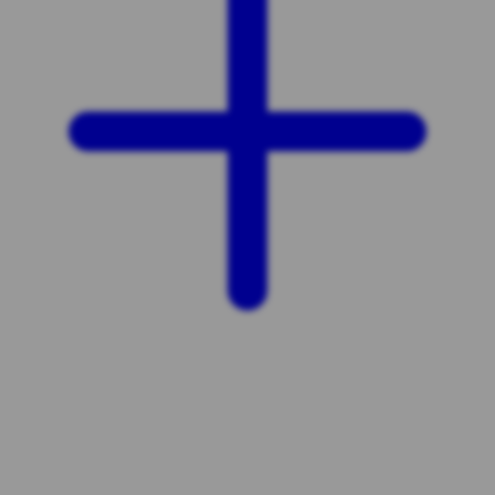
X
Xootz
Y
Yamatoya
Z
Zaxy
Zoggs
0-9
4Moms
59S