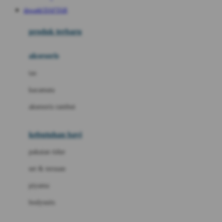
Awan
dewa4d DAFTAR
Azetabio
produk terbaru
B
aksesoris
Baabaasheepz
tas
Babiators
kacamata
Baby Dove
aksesoris rambut
Baby Jogger
Baby Rovega
kebutuhan bayi
Babybee
pakaian tidur
Banana Boat
set & terusan
Banz
piyama
Barbie
bodysuits
Beaba