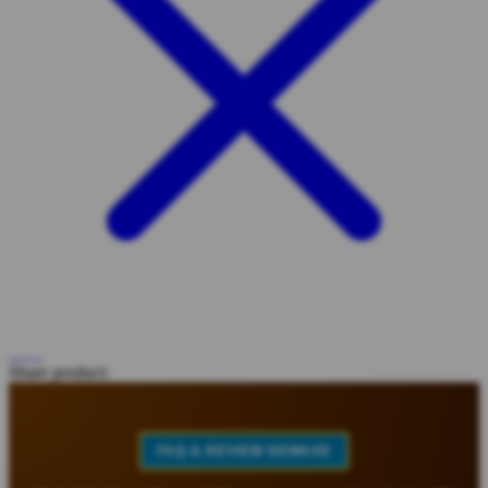
Share product:
FAQ & REVIEW DEWA4D