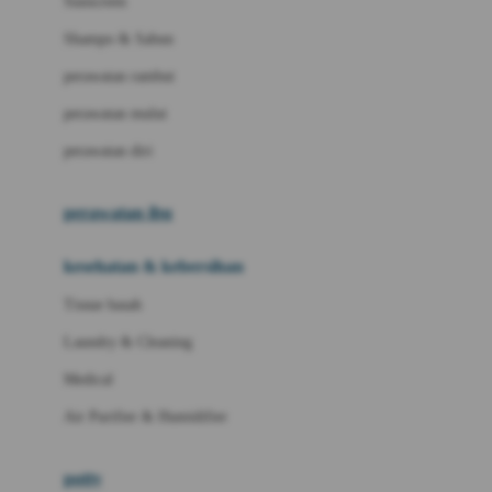
Sunscreen
London Taxi
Shampo & Sabun
Love To Dream
perawatan rambut
perawatan mulut
M
perawatan diri
Magformers
Mama's Choice
perawatan ibu
Mamas&Papas
kesehatan & kebersihan
Mamaway
Tissue basah
Maxi Cosi
Laundry & Cleaning
Megabloks
Medical
Micro
Air Purifier & Humidifier
MiDeer
Mimi & Lula
potty