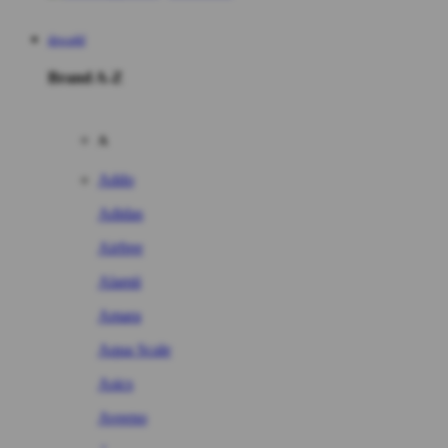
dewa4d
Brand A-Z
A
Addo
Adidas
Airfree
Alamii
Amara
Aqua Scale
Asics
Aveeno