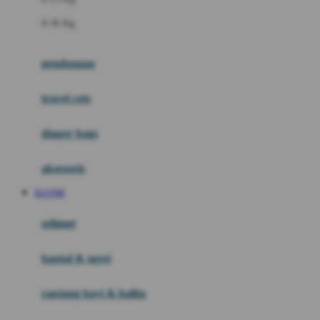
Felt So Sweet
0-36 Kg
Fisher Price
Flipper
gendongan
Friends Of Sally
travel cots
G
diaper bags
Gb
Geko
aksesoris
Graco
SLOT88
Gund
selimut
H
bantal & sprei
Habbie
Haenim
ranjang bayi & balita
Happy Horse