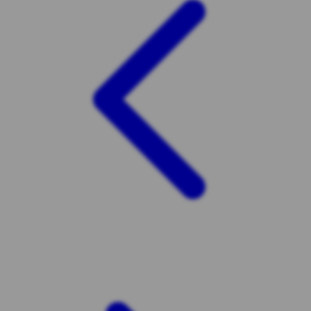
Squishmallows
Starbooks
Stick-O
Stokke
Sudocrem
Sumimo
Sunnylife
Sun-Staches
Swimava
T
Tommee Tippee
Trunki
Tutti Bambini