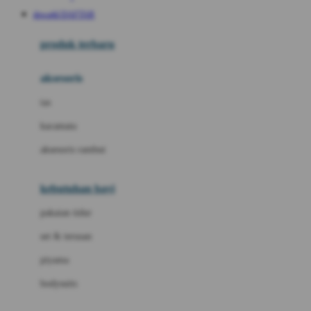
Awan
dewa4d DAFTAR
Azetabio
produk terbaru
B
aksesoris
Baabaasheepz
tas
Babiators
kacamata
Baby Dove
aksesoris rambut
Baby Jogger
Baby Rovega
kebutuhan bayi
Babybee
pakaian tidur
Banana Boat
set & terusan
Banz
piyama
Barbie
bodysuits
Beaba