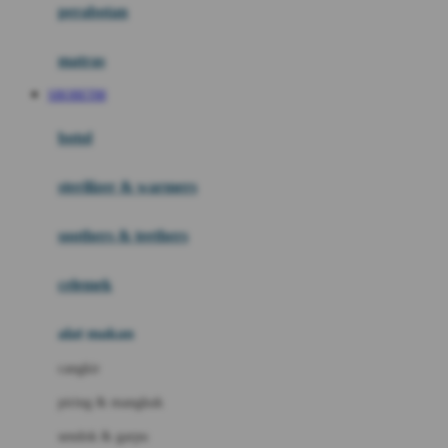
perabotan
Happy Tummy
Hauck
matras
Havaianas
SBOBET88
Hegen
botol
Hot Wheels
sterilizer & warmers
Hybrid
soothers & teethers
I
Inlacta DHA
celemek
Interlac
alat makan
Ivenet
cangkir
J
piring & mangkuk
Jack N Jill
sendok & garpu