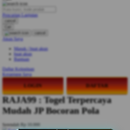
O
Pencarian Lanjutan
Oh Ma Grain
cancel
Okiedog
Cari
cancel
P
Akun Saya
Masuk / buat akun
Peachy
buat akun
Phil & Ted's
Bantuan
Philips Avent
Daftar Keinginan
Keranjang Saya
Pigeon
LOGIN
DAFTAR
Playgro
RAJA99 : Togel Terpercaya
Poled Global
Mudah JP Bocoran Pola
Ponycycle
Puma
Serendah
Rp 10.000
Pureats