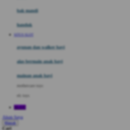
Mini Monkey
Moby
bak mandi
Momami
handuk
Mothercare
SITUS SLOT
Mustela
ayunan dan walker bayi
My Buddy Tag
My K
alas bermain anak bayi
N
mainan anak bayi
Naif
mothercare toys
Nike
elc toys
Nordic Natural
SLOT
Nuby
Akun Saya
Nuna
Masuk
Cari