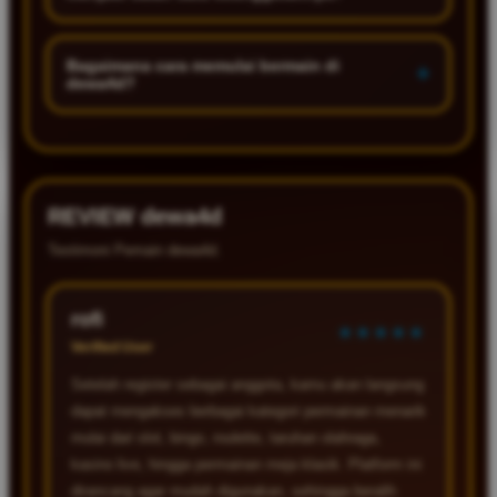
pertandingan untuk membuat keputusan yang lebih hati-
Misalnya, Anda bisa memilih permainan dengan poin
hati. Pengguna dapat dengan mudah mengakses
Setelah mendaftar sebagai anggota, kamu dapat
tinggi atau mempelajari strategi efektif untuk
sepuluh tips untuk mengelola akun, misalnya beralih
menggunakan berbagai tips untuk menavigasi dunia
Bagaimana cara memulai bermain di
meningkatkan peluang kemenangan. Platform ini juga
+
cepat antara kategori permainan kasino dan aktivitas
dewa4d?
perjudian digital ini. Untuk contohnya, pilihlah slot atau
menyediakan informasi tentang olahraga terkini,
olahraga. Selain itu, platform ini menawarkan tips
permainan meja yang menawarkan poin tinggi untuk
memungkinkan Anda untuk memaksimalkan
Setelah daftar , anggot dapat menggunakan tips untuk
tentang cara deposit dan penarikan yang lebih cepat
meningkatkan peluangmu. Selain itu, platform ini
pengalaman bermain taruhan olahraga. Anda dapat
menavigasi permainan kasino dan olahraga secara
atau memeriksa pembaruan game terbaru. Dengan
menyediakan strategi untuk penggunaan efektif bingo
mengelola akun Anda dengan mudah - beralih cepat
efektif. Misalnya, pengguna dapat mempelajari strategi
panduan ini, Anda dapat memaksimalkan pengalaman
dan kategori taruhan olahraga, seperti menganalisis
antara kategori permainan kasino dan olahraga,
untuk memilih permainan bingo atau taruhan olahraga
bermain seperti slot dan bingo dengan cara yang aman
peringkat para pemain untuk membuat keputusan yang
REVIEW dewa4d
memeriksa riwayat aktivitas, dan memantau poin yang
yang memberikan poin tertinggi. Platform ini juga
dan menyenangkan.
lebih hati-hati. Kamu dapat dengan mudah mengakses
telah Anda kumpulkan. Selain itu, platform ini juga
Testimoni Pemain dewa4d.
menyediakan panduan tentang cara mengaplikasikan
sepuluh tips untuk mengelola akun, misalnya beralih
memberi tahu Anda cara deposit dan withdrawal dengan
tips manajemen akun, seperti beralih cepat antara jenis
cepat antara permainan kasino dan aktivitas terkait
cepat dan aman. Dengan tips dan strategi yang
permainan, memproses deposit, penarikan, serta
olahraga, semua dengan panduan penggunaan yang
dina
tersedia, Anda dapat menavigasi platform dengan
melacak pembaruan terbaru pada permainan favorit
★★★★★
aman dan terpercaya.
Verified User
mudah dan membuat pengalaman bermain semakin
mereka. Bagi pengguna baru, platform ini menawarkan
menyenangkan.
sepuluh tips untuk memahami cara mendapatkan
Setelah mendaftar, kamu bisa menggunakan berbagai
pengalaman paling optimal, mencakup strategi dasar
tips untuk menavigasi berbagai macam permainan
dalam menikmati berbagai macam permainan mulai dari
yang tersedia, misalnya memilih jenis game yang
slot hingga sports betting, sambil memastikan
sesuai dengan preferensimu atau mempelajari strategi
keamanan dan kenyamanan selama menggunakan
populer di dunia kasino. Platform ini juga menyediakan