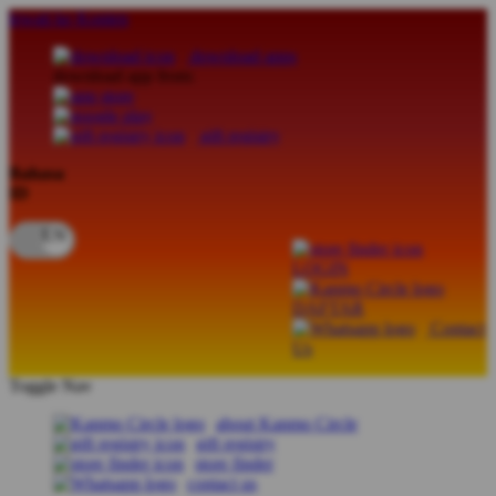
lewati ke Konten
download apps
download app from:
gift registry
Bahasa
ID
LOGIN
DAFTAR
Contact
Us
Toggle Nav
about Kanmo Circle
gift registry
store finder
contact us