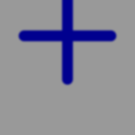
X
Xootz
Y
Yamatoya
Z
Zaxy
Zoggs
0-9
4Moms
59S