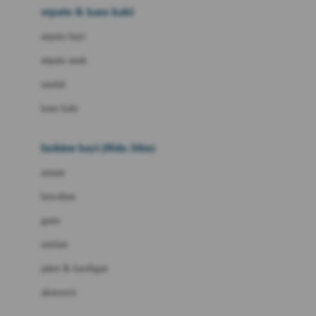
Beauty Barn
sepatu & kaus kaki
Bio Oil
sepatu bayi
Biolane
sepatu anak
Bite Fighters
sandal
Bizzi Growin
kaus kaki
Blackmores
fashion bayi (0bln-3thn)
Blooming Marvellous
atasan
Bonnels
bawahan
Bravado
gaun
Bruder
setelan
Brush Baby
jaket & kardigan
Buds Organics
aksesoris
Bugaboo