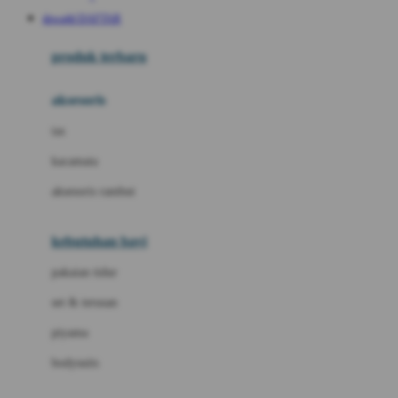
Awan
dewa4d DAFTAR
Azetabio
produk terbaru
B
aksesoris
Baabaasheepz
tas
Babiators
kacamata
Baby Dove
aksesoris rambut
Baby Jogger
Baby Rovega
kebutuhan bayi
Babybee
pakaian tidur
Banana Boat
set & terusan
Banz
piyama
Barbie
bodysuits
Beaba