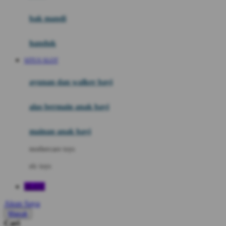
Mini Monkey
Moby
bak mandi
Momami
handuk
Mothercare
SITUS SLOT
Mustela
ayunan dan walker bayi
My Buddy Tag
My K
alas bermain anak bayi
N
mainan anak bayi
Naif
mothercare toys
Nike
elc toys
Nordic Natural
SLOT
Nuby
Akun Saya
Nuna
Masuk
Cari