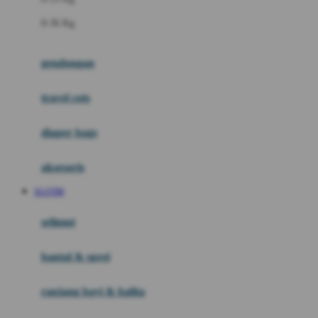
Felt So Sweet
0-36 Kg
Fisher Price
Flipper
gendongan
Friends Of Sally
travel cots
G
diaper bags
Gb
Geko
aksesoris
Graco
SLOT88
Gund
selimut
H
bantal & sprei
Habbie
Haenim
ranjang bayi & balita
Happy Horse