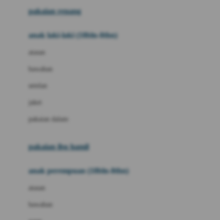
Buggygear
pakaian renang
Bumkins
anak laki-laki (18bln-8thn)
C
atasan
Cetaphil
bawahan
Chicco
setelan
Childlife
jaket
Clevamama
pakaian dalam
Cocolatte
Cottonseeds
pakaian ibu hamil
Cozy N Safe
anak perempuan (18bln-8thn)
Crane
atasan
Cybex
bawahan
D