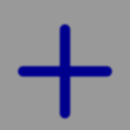
X
Xootz
Y
Yamatoya
Z
Zaxy
Zoggs
0-9
4Moms
59S