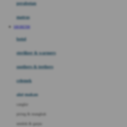
perabotan
Happy Tummy
Hauck
matras
Havaianas
SBOBET88
Hegen
botol
Hot Wheels
sterilizer & warmers
Hybrid
soothers & teethers
I
Inlacta DHA
celemek
Interlac
alat makan
Ivenet
cangkir
J
piring & mangkuk
Jack N Jill
sendok & garpu