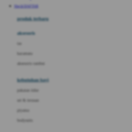
Awan
Slot kl DAFTAR
Azetabio
produk terbaru
B
aksesoris
Baabaasheepz
tas
Babiators
kacamata
Baby Dove
aksesoris rambut
Baby Jogger
Baby Rovega
kebutuhan bayi
Babybee
pakaian tidur
Banana Boat
set & terusan
Banz
piyama
Barbie
bodysuits
Beaba