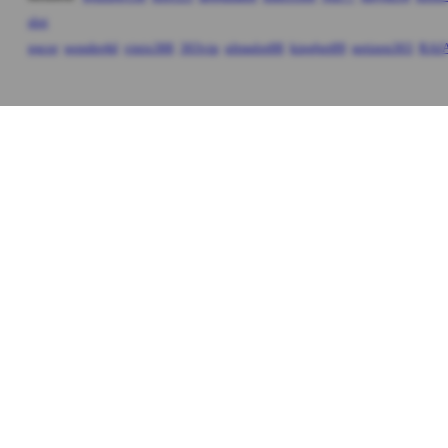
slot
gacor
wonder4d
vinix388
303vip
ultraslot88
kingbet89
netizen303
RAJ