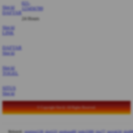
021-
Slot kl
123456789
DAFTAR
24 Hours
Slot kl
LINK
DAFTAR
Slot kl
Slot kl
TOGEL
SITUS
Slot kl
© Copyright Slot kl. All Rights Reserved.
Related:
genting138
slot123
angkasa88
indo3388
jitu77
mojok34
slot8