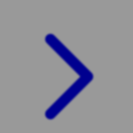
Twistshake
TY Toys
U
V
Veja
Vitaflow
Vtech
W
Waterland
Wellness