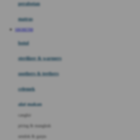
perabotan
Happy Tummy
Hauck
matras
Havaianas
SBOBET88
Hegen
botol
Hot Wheels
sterilizer & warmers
Hybrid
soothers & teethers
I
Inlacta DHA
celemek
Interlac
alat makan
Ivenet
cangkir
J
piring & mangkuk
Jack N Jill
sendok & garpu