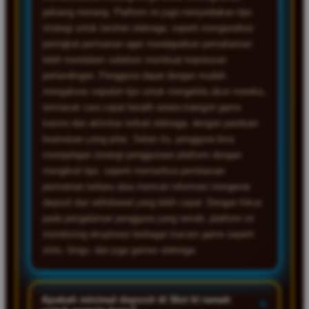
peluang menang. Platform ini juga menyediakan tips
strategi untuk taruhan olahraga, seperti menganalisis
peringkat permainan agar mendapatkan pemahaman
lebih mendalam sebelum membuat keputusan
pertandingan. Pengguna dapat dengan mudah
mengakses sepuluh tips untuk mengelola akun mereka,
termasuk cara cepat beralih antara kategori game
kasino dan aktivitas terkait olahraga, dengan panduan
keamanan yang jelas. Selain itu, pengguna bisa
mempelajari strategi penggunaan platform dengan
mengikuti tips, seperti memeriksa pembaruan
permainan terbaru atau mencari informasi mengenai
deposit dan withdrawal yang lebih cepat. Dengan fokus
pada pengalaman pengguna yang ramah, platform ini
mendorong eksplorasi berbagai macam game seperti
slots, bingo, dan juga games olahraga.
Apakah minimal deposit di Slot kl ramah
+