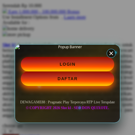
Serendah
Rp 10.000
Q
Earn
1.000.000
-
100.000.000
Bonus
Use Installment Options from
.
Laarn more
QV Baby
Available for :
home delivery
store pickup
R
Slot kl
Setelah mengdaftar, anggota dapat menggunakan tips untuk
Real Shades
bernavigasi melalui beragam pilihan permainan, seperti mencari
kategori game sesuai minat atau menemukan judul baru. Misalnya,
Red Castle
platform menyediakan arahan untuk memfilter permainan
LOGIN
berdasarkan populeritas atau jenisnya, misalnya kasino online,
Ribbon Madness
bingo, atau taruhan olahraga. Platform juga memberikan strategi
untuk penggunaan efektif fitur-fitur, seperti mengelola poin dan level
DAFTAR
S
anggota. Untuk meningkatkan pengalaman pengguna, ada panduan
tentang cara cepat beralih antara kategori permainan, memonitor
Sebamed
aktivitas akun, dan memvalidasi transaksi deposit dan penarikan.
Secara keseluruhan, platform ini bertujuan untuk memudahkan
Silver Cross
DEWAGAME88 : Pragmatic Play Terpercaya RTP Live Terupdate
akses dan pemahaman berbagai bentuk gaming, termasuk sports
© COPYRIGHT 2026 Slot kl - SEO DON QUIXOTE.
betting dan digital slots, dengan tips yang relevan untuk para
Simply Idea
anggota.
Skip Hop
choose qty
Spectra