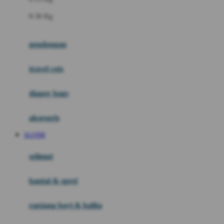
Felt So Sweet
0-36 Kg
Fisher Price
Flipper
gendongan
Friends Of Sally
travel cots
G
diaper bags
Gb
Geko
aksesoris
Graco
SLOT88
Gund
selimut
H
bantal & sprei
Habbie
Haenim
ranjang bayi & balita
Happy Horse