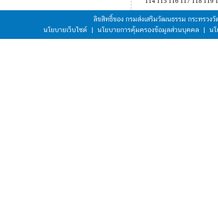
114
115
116
117
118
119
ลิขสิทธิ์ของ กรมส่งเสริมวัฒนธรรม กระทรวง
นโยบายเว็บไซต์
|
นโยบายการคุ้มครองข้อมูลส่วนบุคคล
|
นโ