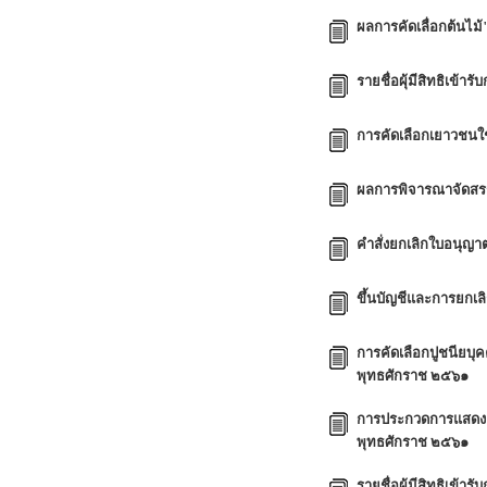
ผลการคัดเลื่อกต้นไม
รายชื่อผุ้มีสิทธิเข้
การคัดเลือกเยาวชนใ
ผลการพิจารณาจัดสรร
คำสั่งยกเลิกใบอนุญา
ขึ้นบัญชีและการยกเล
การคัดเลือกปูชนียบุค
พุทธศักราช ๒๕๖๑
การประกวดการแสดงเ
พุทธศักราช ๒๕๖๑
รายชื่อผู้มีสิทธิเข