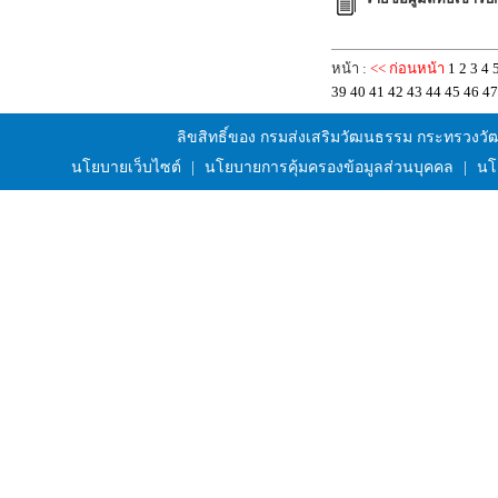
หน้า :
<< ก่อนหน้า
1
2
3
4
39
40
41
42
43
44
45
46
47
ลิขสิทธิ์ของ กรมส่งเสริมวัฒนธรรม กระทรวงว
นโยบายเว็บไซต์
|
นโยบายการคุ้มครองข้อมูลส่วนบุคคล
|
นโ