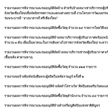
รายงานผลการพิจารณาและขออนุมัติจัดจ้าง สำหรับจ้างเหมาเช่าบริการรถตู้ป
จังหวัดเชียงใหม่เพื่อจัดนิทรรศการและตกแต่างสถานที่ งานโครงการวัฒนธรรมส
ร่มพระบารมี "ยางนาสารภี ศรีเชียงใหม่"
รายงานผลการพิจารณาและขออนุมัติจัดซื้อวัสดุ จำนวน ๒๙ รายการโดยวิธีเ
รายงานผลการพิจารณาและขออนุมัติจ้างเหมาบริการรถตู้ปรับอากาศพร้อมพนักง
จำนวน ๓ คัน เพื่อเป็นพาหนะในการเดินทางไปราชการจังหวัดเชียงใหม่ ระหว่า
รายงานผลการพิจารณาและขออนุมัติจัดจ้างเหมาบริการเช่ารถตู้ปรับอากาศ พร้
เชื้อเพลิง ค่าผ่านทาง)
รายงานผลการพิจารณาและขออนุมัติจัดซื้อวัสดุ จำนวน ๑๒๗ รายการ
รายงานขอจ้างพิมพ์หนังสือพระผู้สถิตในหทัยราษฎร์ ครั้งที่ ๒
รายงานผลการพิจารณาและขอนุมัติจ้างจัดทำโล่รางวัล"ศิลปินส่งเสริมวังคมแ
รายงานผลการพิจารณาและขออนุมัติจัดซื้อวัสดุสำนักงาน จำนวน ๔๔ รายการ
รายงานผลการพิจารณาและขออนุมัติจ้างทำเหรียญศิลปินแห่งชาติสัญจร