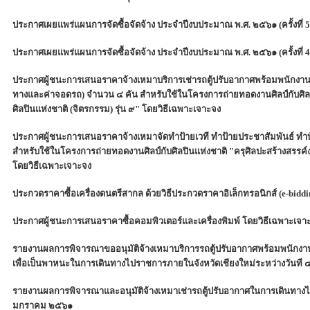
ประกาศเผยแพร่แผนการจัดซื้อจัดจ้าง ประจำปีงบประมาณ พ.ศ. ๒๕๖๑ (ครั้งที่ 5
ประกาศเผยแพร่แผนการจัดซื้อจัดจ้าง ประจำปีงบประมาณ พ.ศ. ๒๕๖๑ (ครั้งที่ 4
ประกาศผู้ชนะการเสนอราคาจ้างเหมาบริการเช่ารถตู้ปรับอากาศพร้อมพนักงานขับร
ทางและค่าจอดรถ) จำนวน ๔ คัน สำหรับใช้ในโครงการถ่ายทอดงานศิลป์กับศิลปิ
ศิลปินแห่งชาติ (จิตรกรรม) รุ่น ๙" โดยวิธีเฉพาะเจาะจง
ประกาศผู้ชนะการเสนอราคาจ้างเหมาจัดทำป้ายเวที ทำป้ายประชาสัมพันธ์ ทำบัต
สำหรับใช้ในโครงการถ่ายทอดงานศิลป์กับศิลปินแห่งชาติ "ครุศิลปะสร้างสรรค์งาน
โดยวิธีเฉพาะเจาะจง
ประกวดราคาซื้อเครื่องดนตรีสากล ด้วยวิธีประกวดราคาอิเล็กทรอนิกส์ (e-bidding)
ประกาศผู้ชนะการเสนอราคาซื้อคอมพิวเตอร์และเครื่องพิมพ์ โดยวิธีเฉพาะเจา
รายงานผลการพิจารณาขออนุมัติจ้างเหมาบริการรถตู้ปรับอากาศพร้อมพนักงานขั
เพื่อเป็นพาหนะในการเดินทางไปราชการภายในจังหวัดเชียงใหม่ระหว่างวันท
รายงานผลการพิจารณาและอนุมัติจ้างเหมาเช่ารถตู้ปรับอากาศในการเดินทางไปร
มกราคม ๒๕๖๑