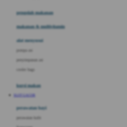
Joie
pengolah makanan
Joolz
Jujube
makanan & multivitamin
K
alat menyusui
Kiddycuts
pompa asi
Kumon
penyimpanan asi
L
cooler bags
Leapfrog
kursi makan
Leclerc
SLOT GACOR
Lee Vierra
Lillebaby
perawatan bayi
Little Bird Told Me
perawatan kulit
Little Miss Janis