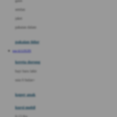
gaun
Dae Organics
setelan
Docare
jaket
Doona
pakaian dalam
Down To Earth
Drew
pakaian tidur
Dr. Brown's
toto kl LOGIN
E
kereta dorong
ELC
bayi baru lahir
Ergobaby
usia 6 bulan+
Expert Care
koper anak
Ezyroller
kursi mobil
F
0-13 Kg