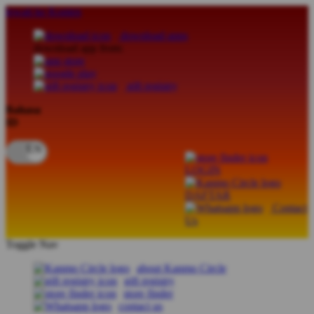
lewati ke Konten
download apps
download app from:
gift registry
Bahasa
ID
LOGIN
DAFTAR
Contact
Us
Toggle Nav
about Kanmo Circle
gift registry
store finder
contact us