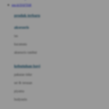
Awan
toto kl DAFTAR
Azetabio
produk terbaru
B
aksesoris
Baabaasheepz
tas
Babiators
kacamata
Baby Dove
aksesoris rambut
Baby Jogger
Baby Rovega
kebutuhan bayi
Babybee
pakaian tidur
Banana Boat
set & terusan
Banz
piyama
Barbie
bodysuits
Beaba