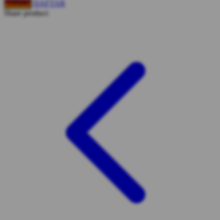
DAFTAR
LOGIN
Squishmallows
Share product:
Starbooks
Stick-O
Stokke
Sudocrem
Sumimo
Sunnylife
Sun-Staches
Swimava
T
Tommee Tippee
Trunki
Tutti Bambini