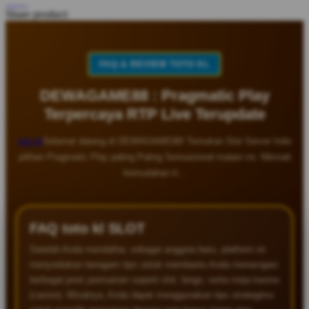
Share product:
FAQ & REVIEW TOTO KL
DEWAGAME88 : Pragmatic Play
Terpercaya RTP Live Terupdate
toto kl
Selamat datang di DEWAGAME88! Temukan Slot Server Indo
pilihan Pragmatic Play paling Paling Sensasional malam ini. Nikmati
kemudahan tr...
FAQ toto kl SLOT
Setelah Anda mendaftar, sebagai anggota baru, platform ini
menyediakan beragam tips untuk membantu Anda menavigasi
berbagai jenis permainan seperti slot, bingo, serta meja kasino
(casino). Misalnya, Anda dapat menggunakan tips strategimu