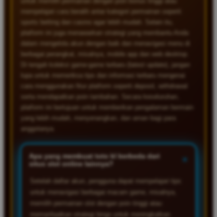
untuk memilih permainan dengan poin bonus tinggi atau
mempelajari cara beralih antar kategori permainan seperti
sports betting dan casino agar lebih mudah. Selain itu,
platform ini juga menawarkan strategi yang membantu Anda
dalam mengelola akun dengan baik dan menavigasi menu di
berbagai perangkat, misalnya, mobile app dan web desktop.
Di tengah koleksi game-game terbaru (latest update), jangan
lupa untuk memeriksa tips dan informasi terbaru mengenai
cara menggunakan fitur platform seperti deposit, withdrawal
serta mendapatkan poin tambahan. Secara keseluruhan,
platform ini bertujuan untuk memberikan pengalaman bermain
yang lebih mudah, menyenangkan, dan aman bagi para
anggotanya.
Apa yang membuat toto kl berbeda dari
+
situs slot online lainnya?
Setelah daftar akun, pengguna dapat mempelajari tips
untuk menavigasi berbagai macam game, misalnya,
memilih permainan slot dengan poin tinggi atau
memanfaatkan strategi bingo untuk meningkatkan