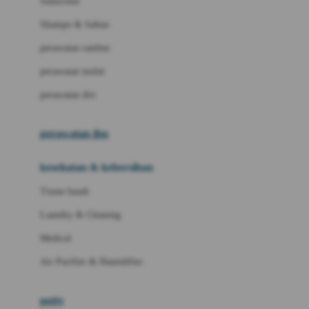
Sunscreen
London Taxi
Shampo & Sabun
Love To Dream
perawatan rambut
perawatan mulut
M
perawatan diri
Magformers
Mama's Choice
perawatan ibu
Mamas&Papas
kesehatan & kebersihan
Mamaway
Tissue basah
Maxi Cosi
Laundry & Cleaning
Megabloks
Medical
Micro
Air Purifier & Humidifier
MiDeer
Mimi & Lula
potty