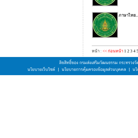
ภาษาไทย…
หน้า :
<< ก่อนหน้า
1
2
3
4
ลิขสิทธิ์ของ กรมส่งเสริมวัฒนธรรม กระทรวง
นโยบายเว็บไซต์
|
นโยบายการคุ้มครองข้อมูลส่วนบุคคล
|
นโ