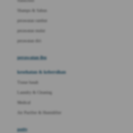
Sunscreen
London Taxi
Shampo & Sabun
Love To Dream
perawatan rambut
perawatan mulut
M
perawatan diri
Magformers
Mama's Choice
perawatan ibu
Mamas&Papas
kesehatan & kebersihan
Mamaway
Tissue basah
Maxi Cosi
Laundry & Cleaning
Megabloks
Medical
Micro
Air Purifier & Humidifier
MiDeer
Mimi & Lula
potty