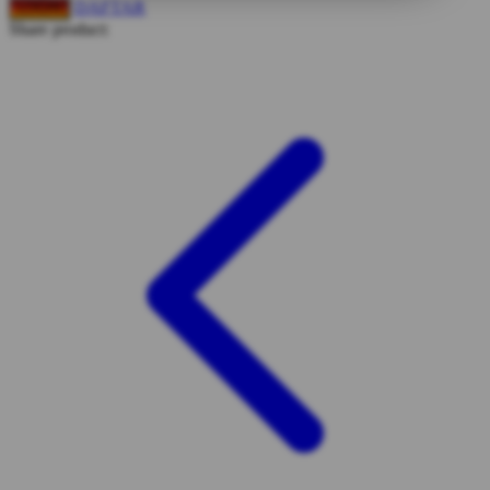
DAFTAR
LOGIN
Squishmallows
Share product:
Starbooks
Stick-O
Stokke
Sudocrem
Sumimo
Sunnylife
Sun-Staches
Swimava
T
Tommee Tippee
Trunki
Tutti Bambini