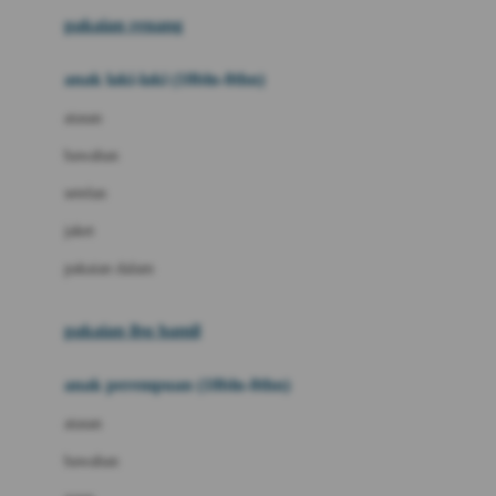
Buggygear
pakaian renang
Bumkins
anak laki-laki (18bln-8thn)
C
atasan
Cetaphil
bawahan
Chicco
setelan
Childlife
jaket
Clevamama
pakaian dalam
Cocolatte
Cottonseeds
pakaian ibu hamil
Cozy N Safe
anak perempuan (18bln-8thn)
Crane
atasan
Cybex
bawahan
D