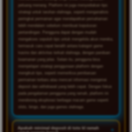
peluang menang. Platform ini juga menyediakan tips
strategi untuk taruhan olahraga, seperti menganalisis
peringkat permainan agar mendapatkan pemahaman
lebih mendalam sebelum membuat keputusan
pertandingan. Pengguna dapat dengan mudah
mengakses sepuluh tips untuk mengelola akun mereka,
termasuk cara cepat beralih antara kategori game
kasino dan aktivitas terkait olahraga, dengan panduan
keamanan yang jelas. Selain itu, pengguna bisa
mempelajari strategi penggunaan platform dengan
mengikuti tips, seperti memeriksa pembaruan
permainan terbaru atau mencari informasi mengenai
deposit dan withdrawal yang lebih cepat. Dengan fokus
pada pengalaman pengguna yang ramah, platform ini
mendorong eksplorasi berbagai macam game seperti
slots, bingo, dan juga games olahraga.
Apakah minimal deposit di toto kl ramah
+