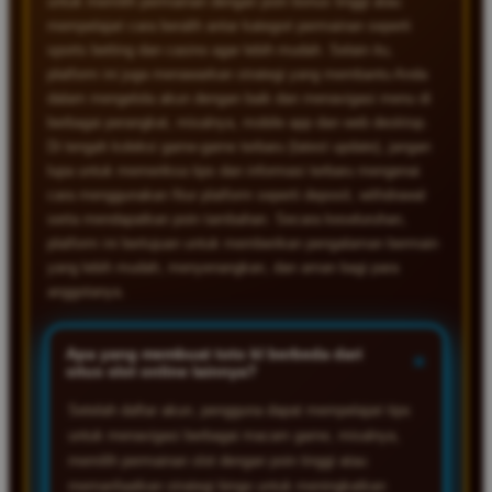
untuk memilih permainan dengan poin bonus tinggi atau
mempelajari cara beralih antar kategori permainan seperti
sports betting dan casino agar lebih mudah. Selain itu,
platform ini juga menawarkan strategi yang membantu Anda
dalam mengelola akun dengan baik dan menavigasi menu di
berbagai perangkat, misalnya, mobile app dan web desktop.
Di tengah koleksi game-game terbaru (latest update), jangan
lupa untuk memeriksa tips dan informasi terbaru mengenai
cara menggunakan fitur platform seperti deposit, withdrawal
serta mendapatkan poin tambahan. Secara keseluruhan,
platform ini bertujuan untuk memberikan pengalaman bermain
yang lebih mudah, menyenangkan, dan aman bagi para
anggotanya.
Apa yang membuat toto kl berbeda dari
+
situs slot online lainnya?
Setelah daftar akun, pengguna dapat mempelajari tips
untuk menavigasi berbagai macam game, misalnya,
memilih permainan slot dengan poin tinggi atau
memanfaatkan strategi bingo untuk meningkatkan