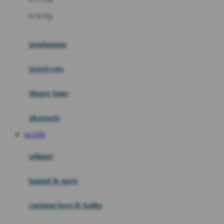
Felt So Sweet
0-36 Kg
Fisher Price
Flipper
gendongan
Friends Of Sally
travel cots
G
diaper bags
Gb
Geko
aksesoris
Graco
SLOT88
Gund
selimut
H
bantal & sprei
Habbie
Haenim
ranjang bayi & balita
Happy Horse