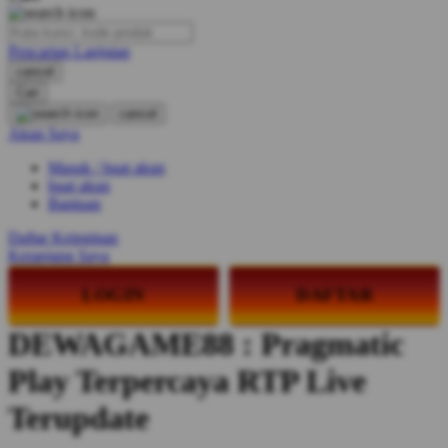
O
Pencarian Lanjutan
Oh Ma Grain
cancel
Okiedog
Cari
cancel
P
Akun Saya
Masuk / buat akun
Peachy
buat akun
Phil & Ted's
Bantuan
Philips Avent
Daftar Keinginan
Keranjang Saya
Pigeon
LOGIN
DAFTAR
Playgro
DEWAGAME88 : Pragmatic
Poled Global
Play Terpercaya RTP Live
Ponycycle
Puma
Terupdate
Pureats