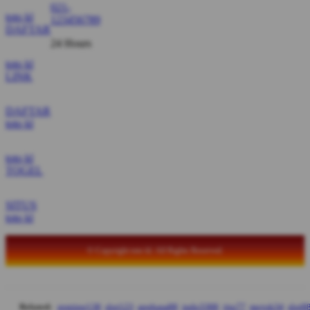
021-
toto kl
123456789
DAFTAR
24 Hours
toto kl
LINK
DAFTAR
toto kl
toto kl
TOGEL
SITUS
toto kl
© Copyright toto kl. All Rights Reserved.
Related:
genting138
slot123
angkasa88
indo3388
jitu77
mojok34
slot8