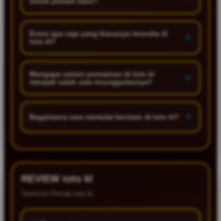
untuk pemain baru?
Setelah melakukan pendaftaran atau registration,
anggota dapat memanfaatkan tips untuk menavigasi
Event apa saja yang biasanya tersedia di
+
toto kl?
berbagai permainan, seperti beralih antara kategori slot,
bingo, dan permainan meja. Contohnya, pengguna
Setelah register sebagai anggota baru, kamu bisa
dapat memilih permainan yang memiliki poin tinggi
menggunakan tips berbagai macam cara untuk
Mengapa variasi permainan di toto kl
untuk meningkatkan peluang menang. Platform ini juga
+
menjadi salah satu keunggulannya?
menjelajahi berbagai permainan seperti slot, bingo, atau
menyediakan strategi untuk penggunaan efektif dalam
permainan meja. Misalnya, kamu bisa memilih
olahraga dan game bingo, misalnya dengan
Setelah mendaftar sebagai anggota, Anda dapat
permainan dengan poin tinggi untuk memaksimalkan
menganalisis peringkat permainan untuk membuat
menggunakan tips untuk menavigasi berbagai
+
peluangmu. Platform ini juga memberikan strategi
Bagaimana cara memulai bermain di toto kl?
keputusan lebih baik. Selain itu, pengguna dapat
permainan seperti digital slots dan table games serta
khusus untuk penggunaan bingo dan taruhan olahraga,
mengakses tips tentang cara mengelola akun dengan
meningkatkan pengalaman Anda, misalnya dengan
Setelah daftar akun, pengguna dapat mencoba tips
seperti menganalisis peringkat permainan. Pengguna
mudah, seperti beralih cepat antara aktivitas kasino dan
memilih game yang menawarkan poin bonus. Platform
untuk menavigasi berbagai permainan kasino dan
dapat beralih cepat antara kategori permainan kasino
olahraga. Tips-tips ini membantu memastikan
ini juga menyediakan strategi untuk penggunaan efektif
olahraga. Misalnya, pengguna dapat memilih permainan
dan aktivitas terkait olahraga, dan bahkan mengakses
pengalaman yang aman dan menyenangkan.
bingo dan taruhan olahraga, seperti menganalisis
slot dengan poin tinggi atau menerapkan strategi dalam
sepuluh tips untuk mengelola akun, seperti cara deposit
REVIEW toto kl
peringkat permainan untuk membuat keputusan yang
taruhan olahraga melalui analisa peringkat permainan.
dan penarikan yang lebih aman dan cepat. platform ini
lebih hati-hati atau memanfaatkan fitur update terbaru
Testimoni Pemain toto kl.
Platform ini menyediakan panduan untuk mengelola
memastikan kamu memiliki pengalaman bermain yang
untuk trial beberapa game. Selain itu pengguna dapat
akun seperti beralih cepat antara kategori games yang
menyenangkan dengan pembaruan permainan terbaru
mengakses sepuluh tips untuk mengelola akun dengan
berbeda, memungkinkan Anda untuk secara efektif
dan berbagai tips serta strategi penggunaan yang