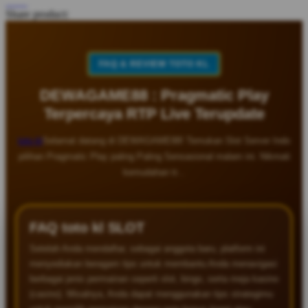
Share product:
FAQ & REVIEW TOTO KL
DEWAGAME88 : Pragmatic Play
Terpercaya RTP Live Terupdate
toto kl
Selamat datang di DEWAGAME88! Temukan Slot Server Indo
pilihan Pragmatic Play paling Paling Sensasional malam ini. Nikmati
kemudahan tr...
FAQ toto kl SLOT
Setelah Anda mendaftar, sebagai anggota baru, platform ini
menyediakan beragam tips untuk membantu Anda menavigasi
berbagai jenis permainan seperti slot, bingo, serta meja kasino
(casino). Misalnya, Anda dapat menggunakan tips strategimu