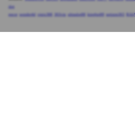
slot
gacor
wonder4d
vinix388
303vip
ultraslot88
kingbet89
netizen303
RAJ