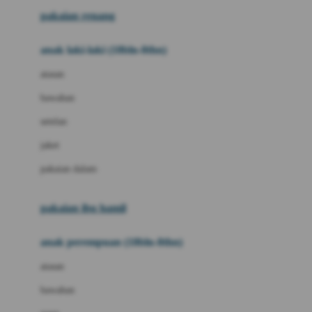
Buggygear
pakaian renang
Bumkins
anak laki-laki (18bln-8thn)
C
atasan
Cetaphil
bawahan
Chicco
setelan
Childlife
jaket
Clevamama
pakaian dalam
Cocolatte
Cottonseeds
pakaian ibu hamil
Cozy N Safe
anak perempuan (18bln-8thn)
Crane
atasan
Cybex
bawahan
D