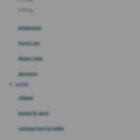
Felt So Sweet
0-36 Kg
Fisher Price
Flipper
gendongan
Friends Of Sally
travel cots
G
diaper bags
Gb
Geko
aksesoris
Graco
SLOT88
Gund
selimut
H
bantal & sprei
Habbie
Haenim
ranjang bayi & balita
Happy Horse