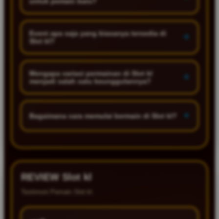
untuk pemain baru?
Setelah melakukan pendaftaran atau registration,
anggota dapat memanfaatkan tips untuk menavigasi
Event apa saja yang biasanya tersedia di
+
Slot kl?
berbagai permainan, seperti beralih antara kategori slot,
bingo, dan permainan meja. Contohnya, pengguna
Setelah register sebagai anggota baru, kamu bisa
dapat memilih permainan yang memiliki poin tinggi
menggunakan tips berbagai macam cara untuk
Mengapa variasi permainan di Slot kl
untuk meningkatkan peluang menang. Platform ini juga
+
menjadi salah satu keunggulannya?
menjelajahi berbagai permainan seperti slot, bingo, atau
menyediakan strategi untuk penggunaan efektif dalam
permainan meja. Misalnya, kamu bisa memilih
olahraga dan game bingo, misalnya dengan
Setelah mendaftar sebagai anggota, Anda dapat
permainan dengan poin tinggi untuk memaksimalkan
menganalisis peringkat permainan untuk membuat
menggunakan tips untuk menavigasi berbagai
+
peluangmu. Platform ini juga memberikan strategi
Bagaimana cara memulai bermain di Slot kl?
keputusan lebih baik. Selain itu, pengguna dapat
permainan seperti digital slots dan table games serta
khusus untuk penggunaan bingo dan taruhan olahraga,
mengakses tips tentang cara mengelola akun dengan
meningkatkan pengalaman Anda, misalnya dengan
Setelah daftar akun, pengguna dapat mencoba tips
seperti menganalisis peringkat permainan. Pengguna
mudah, seperti beralih cepat antara aktivitas kasino dan
memilih game yang menawarkan poin bonus. Platform
untuk menavigasi berbagai permainan kasino dan
dapat beralih cepat antara kategori permainan kasino
olahraga. Tips-tips ini membantu memastikan
ini juga menyediakan strategi untuk penggunaan efektif
olahraga. Misalnya, pengguna dapat memilih permainan
dan aktivitas terkait olahraga, dan bahkan mengakses
pengalaman yang aman dan menyenangkan.
bingo dan taruhan olahraga, seperti menganalisis
slot dengan poin tinggi atau menerapkan strategi dalam
sepuluh tips untuk mengelola akun, seperti cara deposit
REVIEW Slot kl
peringkat permainan untuk membuat keputusan yang
taruhan olahraga melalui analisa peringkat permainan.
dan penarikan yang lebih aman dan cepat. platform ini
lebih hati-hati atau memanfaatkan fitur update terbaru
Testimoni Pemain Slot kl.
Platform ini menyediakan panduan untuk mengelola
memastikan kamu memiliki pengalaman bermain yang
untuk trial beberapa game. Selain itu pengguna dapat
akun seperti beralih cepat antara kategori games yang
menyenangkan dengan pembaruan permainan terbaru
mengakses sepuluh tips untuk mengelola akun dengan
berbeda, memungkinkan Anda untuk secara efektif
dan berbagai tips serta strategi penggunaan yang