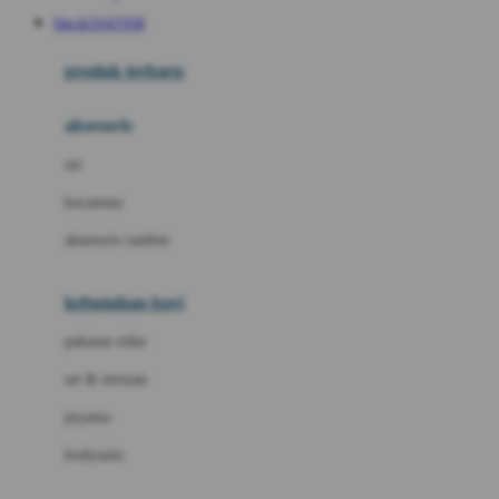
Awan
Slot kl DAFTAR
Azetabio
produk terbaru
B
aksesoris
Baabaasheepz
tas
Babiators
kacamata
Baby Dove
aksesoris rambut
Baby Jogger
Baby Rovega
kebutuhan bayi
Babybee
pakaian tidur
Banana Boat
set & terusan
Banz
piyama
Barbie
bodysuits
Beaba