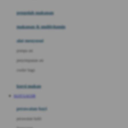
Joie
pengolah makanan
Joolz
Jujube
makanan & multivitamin
K
alat menyusui
Kiddycuts
pompa asi
Kumon
penyimpanan asi
L
cooler bags
Leapfrog
kursi makan
Leclerc
SLOT GACOR
Lee Vierra
Lillebaby
perawatan bayi
Little Bird Told Me
perawatan kulit
Little Miss Janis