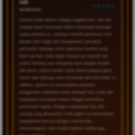
dina
mudah, mulai dari beralih cepat antara kategori gaming
memaksimalkan pengalaman bermain. Selain itu,
mudah di pahami.
★★★★★
seperti casino atau sports games hingga panduan
Verified User
pengguna dapat menggunakan tips untuk memahami
menggunakan aplikasi dengan aman dan cepat. Dengan
cara deposit dan penarikan dengan lebih aman dan
Setelah daftar akun sebagai anggota baru, Anda dapat
menerapkan strategi ini, Anda dapat memaksimalkan
cepat. Dengan berbagai fitur dan panduan, platform ini
menjelajahi berbagai pilihan permainan, seperti slot,
pengalaman bermain di platform ini, termasuk
dirancang untuk memberikan pengalaman bermain yang
bingo, dan table games. Untuk mengoptimalkan
menjelajahi berbagai permainan baru dengan tips dan
mudah dan menyenangkan bagi seluruh anggota .
pengalaman Anda, coba perhatikan tips dan strategi
cara pengelolaan yang efektif.
yang tersedia untuk masing-masing kategori. Misalnya,
dalam olahraga, Anda bisa menganalisis peringkat
pertandingan atau tim untuk membantu memilih
taruhan yang lebih tepat. Selain itu, platform ini
menyediakan tips tentang cara efektif bernavigasi di
antara berbagai permainan, contohnya dengan cepat
beralih antar kategori Kasino dan Olahraga. Anda juga
dapat mempelajari strategi untuk pengolahan akun
seperti deposit dan penarikan yang lebih cepat.
Tersedia pula panduan untuk memahami poin sistem
dan bagaimana menggunakannya untuk mengakses
promosi gratis atau bahkan meningkatkan peringkat