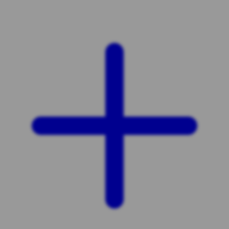
X
Xootz
Y
Yamatoya
Z
Zaxy
Zoggs
0-9
4Moms
59S