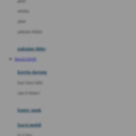
gaun
Dae Organics
setelan
Docare
jaket
Doona
pakaian dalam
Down To Earth
Drew
pakaian tidur
Dr. Brown's
Slot kl LOGIN
E
kereta dorong
ELC
bayi baru lahir
Ergobaby
usia 6 bulan+
Expert Care
koper anak
Ezyroller
kursi mobil
F
0-13 Kg