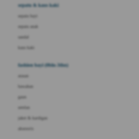
Beauty Barn
sepatu & kaus kaki
Bio Oil
sepatu bayi
Biolane
sepatu anak
Bite Fighters
sandal
Bizzi Growin
kaus kaki
Blackmores
fashion bayi (0bln-3thn)
Blooming Marvellous
atasan
Bonnels
bawahan
Bravado
gaun
Bruder
setelan
Brush Baby
jaket & kardigan
Buds Organics
aksesoris
Bugaboo