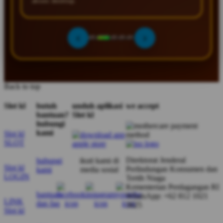
Anda dalam leaderboard.
‹
›
Back to top
Slot kl
butuh
unduh aplikasi
we accept
bantuan?
Slot kl
hubungi
kami
Slot kl
SLOT
Direktorat Jenderal
hubungi
ikuti kami di
Slot kl
Perlindungan Konsumen dan
kami
media sosial
LOGIN
Tertib Niaga
Kementerian Perdagangan RI
bantuan
WhatsApp: +62 812 1021
LINK
dan faq
3625
Slot kl