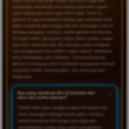
untuk memilih permainan dengan poin bonus tinggi atau
mempelajari cara beralih antar kategori permainan seperti
sports betting dan casino agar lebih mudah. Selain itu,
platform ini juga menawarkan strategi yang membantu Anda
dalam mengelola akun dengan baik dan menavigasi menu di
berbagai perangkat, misalnya, mobile app dan web desktop.
Di tengah koleksi game-game terbaru (latest update), jangan
lupa untuk memeriksa tips dan informasi terbaru mengenai
cara menggunakan fitur platform seperti deposit, withdrawal
serta mendapatkan poin tambahan. Secara keseluruhan,
platform ini bertujuan untuk memberikan pengalaman bermain
yang lebih mudah, menyenangkan, dan aman bagi para
anggotanya.
Apa yang membuat Slot kl berbeda dari
+
situs slot online lainnya?
Setelah daftar akun, pengguna dapat mempelajari tips
untuk menavigasi berbagai macam game, misalnya,
memilih permainan slot dengan poin tinggi atau
memanfaatkan strategi bingo untuk meningkatkan