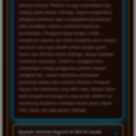
peluang menang. Platform ini juga menyediakan tips
strategi untuk taruhan olahraga, seperti menganalisis
peringkat permainan agar mendapatkan pemahaman
lebih mendalam sebelum membuat keputusan
pertandingan. Pengguna dapat dengan mudah
mengakses sepuluh tips untuk mengelola akun mereka,
termasuk cara cepat beralih antara kategori game
kasino dan aktivitas terkait olahraga, dengan panduan
keamanan yang jelas. Selain itu, pengguna bisa
mempelajari strategi penggunaan platform dengan
mengikuti tips, seperti memeriksa pembaruan
permainan terbaru atau mencari informasi mengenai
deposit dan withdrawal yang lebih cepat. Dengan fokus
pada pengalaman pengguna yang ramah, platform ini
mendorong eksplorasi berbagai macam game seperti
slots, bingo, dan juga games olahraga.
Apakah minimal deposit di Slot kl ramah
+