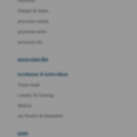
Sunscreen
London Taxi
Shampo & Sabun
Love To Dream
perawatan rambut
perawatan mulut
M
perawatan diri
Magformers
Mama's Choice
perawatan ibu
Mamas&Papas
kesehatan & kebersihan
Mamaway
Tissue basah
Maxi Cosi
Laundry & Cleaning
Megabloks
Medical
Micro
Air Purifier & Humidifier
MiDeer
Mimi & Lula
potty