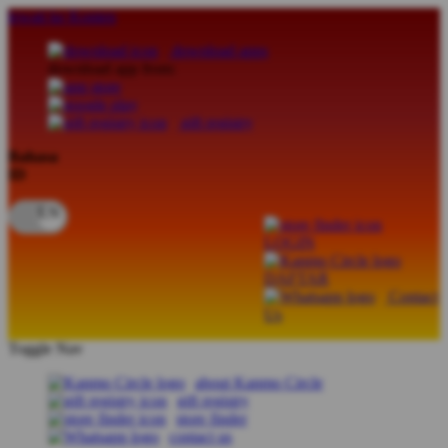
lewati ke Konten
download apps
download app from:
gift registry
Bahasa
ID
LOGIN
DAFTAR
Contact
Us
Toggle Nav
about Kanmo Circle
gift registry
store finder
contact us