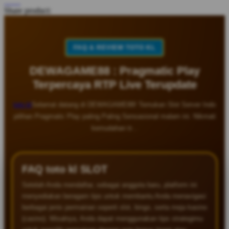
Share product:
FAQ & REVIEW TOTO KL
DEWAGAME88 : Pragmatic Play
Terpercaya RTP Live Terupdate
toto kl
Selamat datang di DEWAGAME88! Temukan Slot Server Indo
pilihan Pragmatic Play paling Paling Sensasional malam ini. Nikmati
kemudahan tr...
FAQ toto kl SLOT
Setelah Anda mendaftar, sebagai anggota baru, platform ini
menyediakan beragam tips untuk membantu Anda menavigasi
berbagai jenis permainan seperti slot, bingo, serta meja kasino
(casino). Misalnya, Anda dapat menggunakan tips strategimu