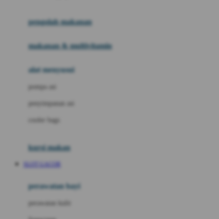
Joie
pengolah makanan
Joolz
Jujube
makanan & multivitamin
K
alat menyusui
Kiddycuts
pompa asi
Kumon
penyimpanan asi
L
cooler bags
Leapfrog
kursi makan
Leclerc
SLOT GACOR
Lee Vierra
Lillebaby
perawatan bayi
Little Bird Told Me
perawatan kulit
Little Miss Janis