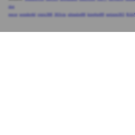
slot
gacor
wonder4d
vinix388
303vip
ultraslot88
kingbet89
netizen303
RAJ