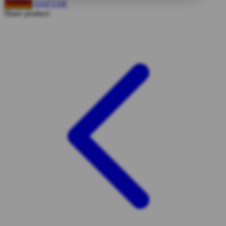
DAFTAR
LOGIN
Squishmallows
Share product:
Starbooks
Stick-O
Stokke
Sudocrem
Sumimo
Sunnylife
Sun-Staches
Swimava
T
Tommee Tippee
Trunki
Tutti Bambini