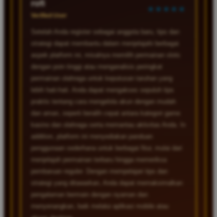
dina
mudah, mulai dari beralih cepat antara kategori gaming
memaksimalkan pengalaman bermain. Selain itu,
mudah di pahami.
★★★★★
seperti casino atau sports games hingga panduan
Verified User
pengguna dapat menggunakan tips untuk memahami
menggunakan aplikasi dengan aman dan cepat. Dengan
cara deposit dan penarikan dengan lebih aman dan
Setelah daftar akun sebagai anggota baru, Anda dapat
menerapkan strategi ini, Anda dapat memaksimalkan
cepat. Dengan berbagai fitur dan panduan, platform ini
menjelajahi berbagai pilihan permainan, seperti slot,
pengalaman bermain di platform ini, termasuk
dirancang untuk memberikan pengalaman bermain yang
bingo, dan table games. Untuk mengoptimalkan
menjelajahi berbagai permainan baru dengan tips dan
mudah dan menyenangkan bagi seluruh anggota .
pengalaman Anda, coba perhatikan tips dan strategi
cara pengelolaan yang efektif.
yang tersedia untuk masing-masing kategori. Misalnya,
dalam olahraga, Anda bisa menganalisis peringkat
pertandingan atau tim untuk membantu memilih
taruhan yang lebih tepat. Selain itu, platform ini
menyediakan tips tentang cara efektif bernavigasi di
antara berbagai permainan, contohnya dengan cepat
beralih antar kategori Kasino dan Olahraga. Anda juga
dapat mempelajari strategi untuk pengolahan akun
seperti deposit dan penarikan yang lebih cepat.
Tersedia pula panduan untuk memahami poin sistem
dan bagaimana menggunakannya untuk mengakses
promosi gratis atau bahkan meningkatkan peringkat