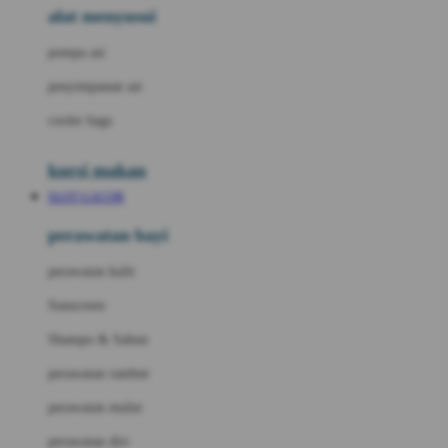
alat menyusui
pompa asi
penyimpanan asi
cooler bags
kursi makan
SLOT GACOR
perawatan bayi
perawatan kulit
Sunscreen
Shampo & Sabun
perawatan rambut
perawatan mulut
perawatan diri