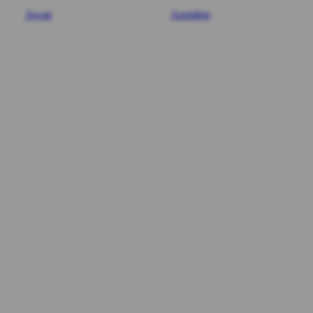
Awan
Azetabio