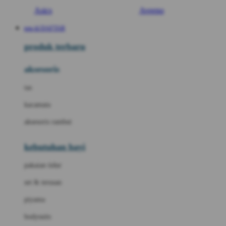
Asics
Aveeno
toto kl DAFTAR
produk terbaru
aksesoris
tas
kacamata
aksesoris rambut
kebutuhan bayi
pakaian tidur
set & terusan
piyama
bodysuits