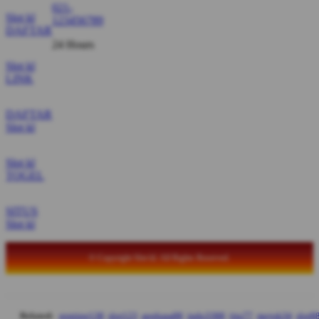
021-
Slot kl
123456789
DAFTAR
24 Hours
Slot kl
LINK
DAFTAR
Slot kl
Slot kl
TOGEL
SITUS
Slot kl
© Copyright Slot kl. All Rights Reserved.
Related:
genting138
slot123
angkasa88
indo3388
jitu77
mojok34
slot8