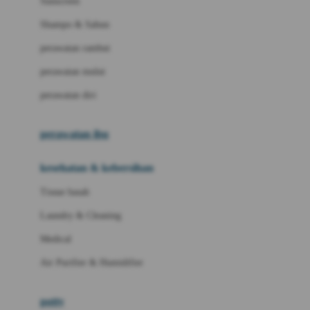
Sunscreen
London Taxi
Shampo & Sabun
Love To Dream
perawatan rambut
perawatan mulut
M
perawatan diri
Magformers
Mama's Choice
perawatan ibu
Mamas&Papas
kesehatan & kebersihan
Mamaway
Tissue basah
Maxi Cosi
Laundry & Cleaning
Megabloks
Medical
Micro
Air Purifier & Humidifier
MiDeer
Mimi & Lula
potty