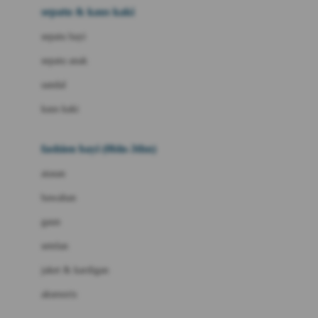
Beauty Barn
sepatu & kaus kaki
Bio Oil
sepatu bayi
Biolane
sepatu anak
Bite Fighters
sandal
Bizzi Growin
kaus kaki
Blackmores
fashion bayi (0bln-3thn)
Blooming Marvellous
atasan
Bonnels
bawahan
Bravado
gaun
Bruder
setelan
Brush Baby
jaket & kardigan
Buds Organics
aksesoris
Bugaboo