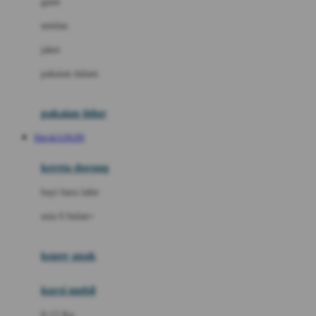
gaun
Dae Organics
setelan
Docare
jaket
Doona
pakaian dalam
Down To Earth
Drew
pakaian tidur
Dr. Brown's
Slot kl LOGIN
E
kereta dorong
ELC
bayi baru lahir
Ergobaby
usia 6 bulan+
Expert Care
koper anak
Ezyroller
kursi mobil
F
0-13 Kg