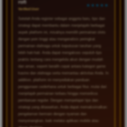
mudah, mulai dari beralih cepat antara kategori gaming
dina
memaksimalkan pengalaman bermain. Selain itu,
mudah di pahami.
seperti casino atau sports games hingga panduan
pengguna dapat menggunakan tips untuk memahami
Verified User
menggunakan aplikasi dengan aman dan cepat. Dengan
cara deposit dan penarikan dengan lebih aman dan
menerapkan strategi ini, Anda dapat memaksimalkan
cepat. Dengan berbagai fitur dan panduan, platform ini
pengalaman bermain di platform ini, termasuk
dirancang untuk memberikan pengalaman bermain yang
menjelajahi berbagai permainan baru dengan tips dan
mudah dan menyenangkan bagi seluruh anggota .
cara pengelolaan yang efektif.