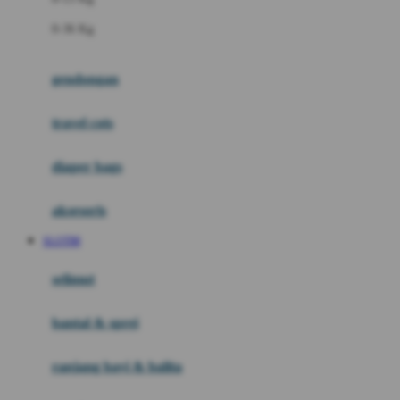
Felt So Sweet
0-36 Kg
Fisher Price
Flipper
gendongan
Friends Of Sally
travel cots
G
diaper bags
Gb
Geko
aksesoris
Graco
SLOT88
Gund
selimut
H
bantal & sprei
Habbie
Haenim
ranjang bayi & balita
Happy Horse