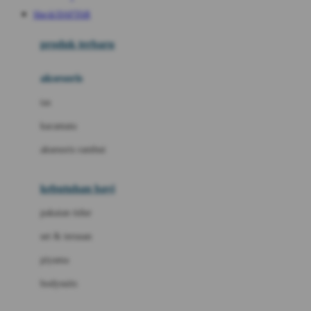
Awan
Slot kl DAFTAR
Azetabio
produk terbaru
B
aksesoris
Baabaasheepz
tas
Babiators
kacamata
Baby Dove
aksesoris rambut
Baby Jogger
Baby Rovega
kebutuhan bayi
Babybee
pakaian tidur
Banana Boat
set & terusan
Banz
piyama
Barbie
bodysuits
Beaba