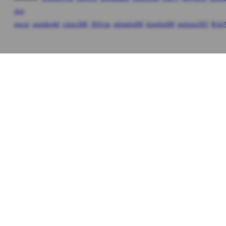
slot
gacor
wonder4d
vinix388
303vip
ultraslot88
kingbet89
netizen303
RAJ