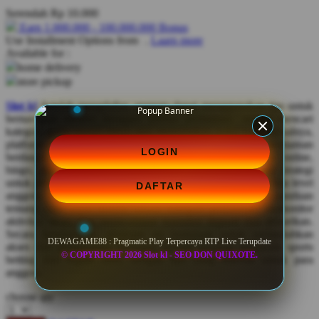
Serendah
Rp 10.000
Q
Earn
1.000.000
-
100.000.000
Bonus
Use Installment Options from
.
Laarn more
QV Baby
Available for :
home delivery
store pickup
R
Slot kl
Setelah mengdaftar, anggota dapat menggunakan tips untuk
Real Shades
bernavigasi melalui beragam pilihan permainan, seperti mencari
kategori game sesuai minat atau menemukan judul baru. Misalnya,
Red Castle
platform menyediakan arahan untuk memfilter permainan
LOGIN
berdasarkan populeritas atau jenisnya, misalnya kasino online,
Ribbon Madness
bingo, atau taruhan olahraga. Platform juga memberikan strategi
untuk penggunaan efektif fitur-fitur, seperti mengelola poin dan level
DAFTAR
S
anggota. Untuk meningkatkan pengalaman pengguna, ada panduan
tentang cara cepat beralih antara kategori permainan, memonitor
Sebamed
aktivitas akun, dan memvalidasi transaksi deposit dan penarikan.
Secara keseluruhan, platform ini bertujuan untuk memudahkan
Silver Cross
DEWAGAME88 : Pragmatic Play Terpercaya RTP Live Terupdate
akses dan pemahaman berbagai bentuk gaming, termasuk sports
© COPYRIGHT 2026 Slot kl - SEO DON QUIXOTE.
betting dan digital slots, dengan tips yang relevan untuk para
Simply Idea
anggota.
Skip Hop
choose qty
Spectra