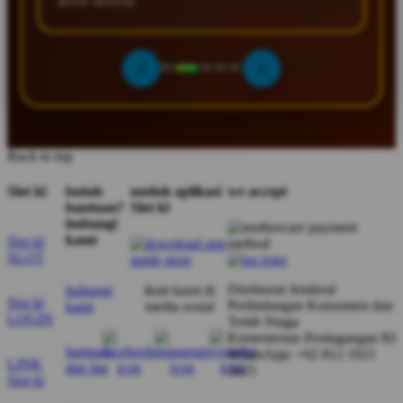
‹
›
Back to top
Slot kl
butuh
unduh aplikasi
we accept
bantuan?
Slot kl
hubungi
kami
Slot kl
SLOT
Direktorat Jenderal
hubungi
ikuti kami di
Slot kl
Perlindungan Konsumen dan
kami
media sosial
LOGIN
Tertib Niaga
Kementerian Perdagangan RI
bantuan
WhatsApp: +62 812 1021
LINK
dan faq
3625
Slot kl