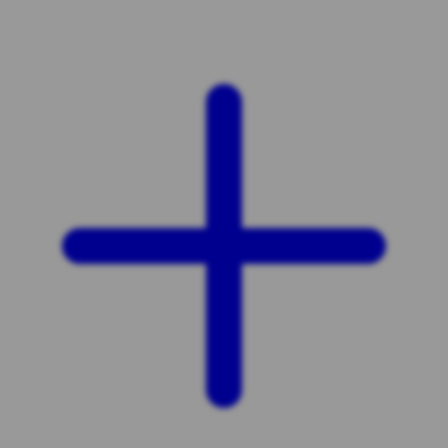
X
Xootz
Y
Yamatoya
Z
Zaxy
Zoggs
0-9
4Moms
59S