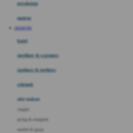
perabotan
Happy Tummy
Hauck
matras
Havaianas
SBOBET88
Hegen
botol
Hot Wheels
sterilizer & warmers
Hybrid
soothers & teethers
I
Inlacta DHA
celemek
Interlac
alat makan
Ivenet
cangkir
J
piring & mangkuk
Jack N Jill
sendok & garpu