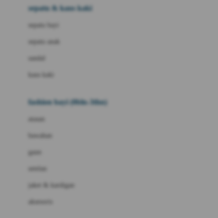
Beauty Barn
sepatu & kaus kaki
Bio Oil
sepatu bayi
Biolane
sepatu anak
Bite Fighters
sandal
Bizzi Growin
kaus kaki
Blackmores
fashion bayi (0bln-3thn)
Blooming Marvellous
atasan
Bonnels
bawahan
Bravado
gaun
Bruder
setelan
Brush Baby
jaket & kardigan
Buds Organics
aksesoris
Bugaboo