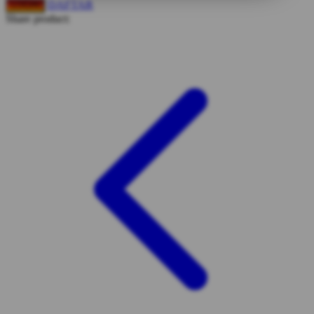
DAFTAR
LOGIN
Squishmallows
Share product:
Starbooks
Stick-O
Stokke
Sudocrem
Sumimo
Sunnylife
Sun-Staches
Swimava
T
Tommee Tippee
Trunki
Tutti Bambini