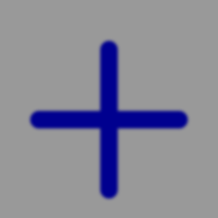
X
Xootz
Y
Yamatoya
Z
Zaxy
Zoggs
0-9
4Moms
59S