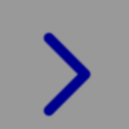
Twistshake
TY Toys
U
V
Veja
Vitaflow
Vtech
W
Waterland
Wellness