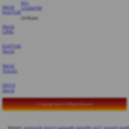
021-
Slot kl
123456789
DAFTAR
24 Hours
Slot kl
LINK
DAFTAR
Slot kl
Slot kl
TOGEL
SITUS
Slot kl
© Copyright Slot kl. All Rights Reserved.
Related:
genting138
slot123
angkasa88
indo3388
jitu77
mojok34
slot8