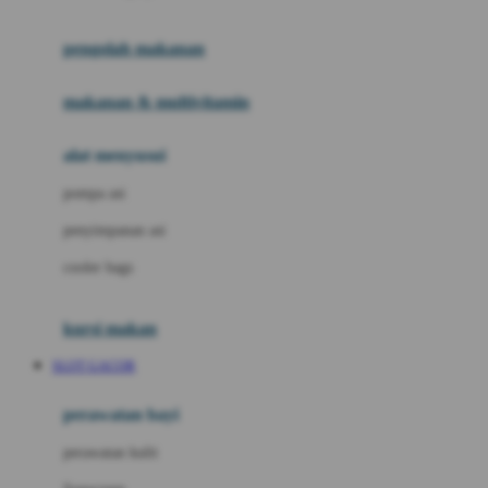
Joie
pengolah makanan
Joolz
Jujube
makanan & multivitamin
K
alat menyusui
Kiddycuts
pompa asi
Kumon
penyimpanan asi
L
cooler bags
Leapfrog
kursi makan
Leclerc
SLOT GACOR
Lee Vierra
Lillebaby
perawatan bayi
Little Bird Told Me
perawatan kulit
Little Miss Janis