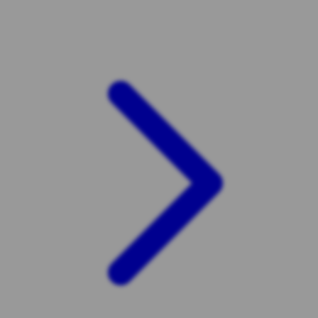
Twistshake
TY Toys
U
V
Veja
Vitaflow
Vtech
W
Waterland
Wellness