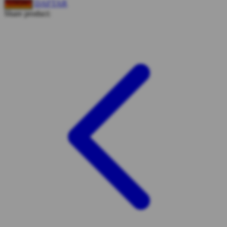
DAFTAR
LOGIN
Squishmallows
Share product:
Starbooks
Stick-O
Stokke
Sudocrem
Sumimo
Sunnylife
Sun-Staches
Swimava
T
Tommee Tippee
Trunki
Tutti Bambini