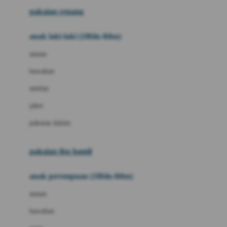
Buggygear
pakaian renang
Bumkins
anak laki-laki (18bln-8thn)
C
atasan
Cetaphil
bawahan
Chicco
setelan
Childlife
jaket
Clevamama
pakaian dalam
Cocolatte
Cottonseeds
pakaian ibu hamil
Cozy N Safe
anak perempuan (18bln-8thn)
Crane
atasan
Cybex
bawahan
D