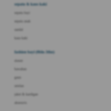
Beauty Barn
sepatu & kaus kaki
Bio Oil
sepatu bayi
Biolane
sepatu anak
Bite Fighters
sandal
Bizzi Growin
kaus kaki
Blackmores
fashion bayi (0bln-3thn)
Blooming Marvellous
atasan
Bonnels
bawahan
Bravado
gaun
Bruder
setelan
Brush Baby
jaket & kardigan
Buds Organics
aksesoris
Bugaboo