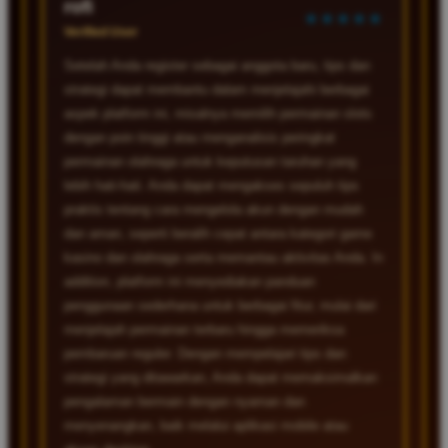
dina
mudah, mulai dari beralih cepat antara kategori gaming
memaksimalkan pengalaman bermain. Selain itu,
mudah di pahami.
★★★★★
seperti casino atau sports games hingga panduan
Verified User
pengguna dapat menggunakan tips untuk memahami
menggunakan aplikasi dengan aman dan cepat. Dengan
cara deposit dan penarikan dengan lebih aman dan
Setelah daftar akun sebagai anggota baru, Anda dapat
menerapkan strategi ini, Anda dapat memaksimalkan
cepat. Dengan berbagai fitur dan panduan, platform ini
menjelajahi berbagai pilihan permainan, seperti slot,
pengalaman bermain di platform ini, termasuk
dirancang untuk memberikan pengalaman bermain yang
bingo, dan table games. Untuk mengoptimalkan
menjelajahi berbagai permainan baru dengan tips dan
mudah dan menyenangkan bagi seluruh anggota .
pengalaman Anda, coba perhatikan tips dan strategi
cara pengelolaan yang efektif.
yang tersedia untuk masing-masing kategori. Misalnya,
dalam olahraga, Anda bisa menganalisis peringkat
pertandingan atau tim untuk membantu memilih
taruhan yang lebih tepat. Selain itu, platform ini
menyediakan tips tentang cara efektif bernavigasi di
antara berbagai permainan, contohnya dengan cepat
beralih antar kategori Kasino dan Olahraga. Anda juga
dapat mempelajari strategi untuk pengolahan akun
seperti deposit dan penarikan yang lebih cepat.
Tersedia pula panduan untuk memahami poin sistem
dan bagaimana menggunakannya untuk mengakses
promosi gratis atau bahkan meningkatkan peringkat