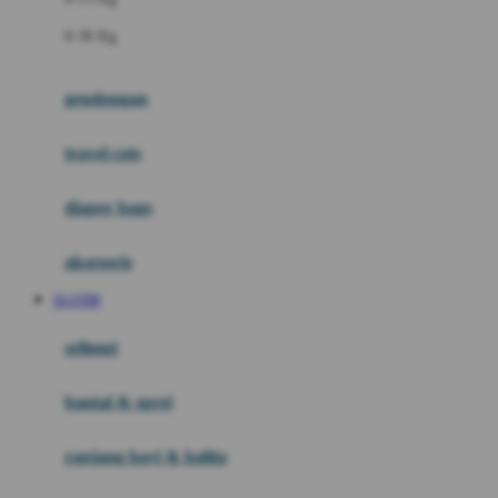
Felt So Sweet
0-36 Kg
Fisher Price
Flipper
gendongan
Friends Of Sally
travel cots
G
diaper bags
Gb
Geko
aksesoris
Graco
SLOT88
Gund
selimut
H
bantal & sprei
Habbie
Haenim
ranjang bayi & balita
Happy Horse