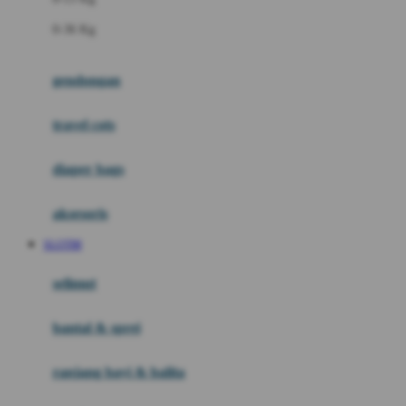
Felt So Sweet
0-36 Kg
Fisher Price
Flipper
gendongan
Friends Of Sally
travel cots
G
diaper bags
Gb
Geko
aksesoris
Graco
SLOT88
Gund
selimut
H
bantal & sprei
Habbie
Haenim
ranjang bayi & balita
Happy Horse