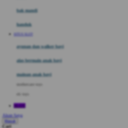
Mini Monkey
Moby
bak mandi
Momami
handuk
Mothercare
SITUS SLOT
Mustela
ayunan dan walker bayi
My Buddy Tag
My K
alas bermain anak bayi
N
mainan anak bayi
Naif
mothercare toys
Nike
elc toys
Nordic Natural
SLOT
Nuby
Akun Saya
Nuna
Masuk
Cari