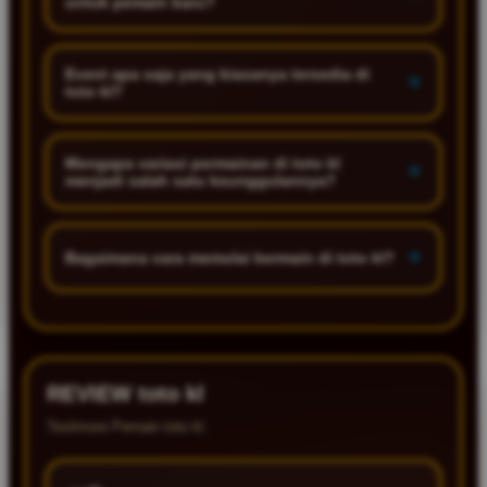
untuk pemain baru?
Setelah melakukan pendaftaran atau registration,
anggota dapat memanfaatkan tips untuk menavigasi
Event apa saja yang biasanya tersedia di
+
toto kl?
berbagai permainan, seperti beralih antara kategori slot,
bingo, dan permainan meja. Contohnya, pengguna
Setelah register sebagai anggota baru, kamu bisa
dapat memilih permainan yang memiliki poin tinggi
menggunakan tips berbagai macam cara untuk
Mengapa variasi permainan di toto kl
untuk meningkatkan peluang menang. Platform ini juga
+
menjadi salah satu keunggulannya?
menjelajahi berbagai permainan seperti slot, bingo, atau
menyediakan strategi untuk penggunaan efektif dalam
permainan meja. Misalnya, kamu bisa memilih
olahraga dan game bingo, misalnya dengan
Setelah mendaftar sebagai anggota, Anda dapat
permainan dengan poin tinggi untuk memaksimalkan
menganalisis peringkat permainan untuk membuat
menggunakan tips untuk menavigasi berbagai
+
peluangmu. Platform ini juga memberikan strategi
Bagaimana cara memulai bermain di toto kl?
keputusan lebih baik. Selain itu, pengguna dapat
permainan seperti digital slots dan table games serta
khusus untuk penggunaan bingo dan taruhan olahraga,
mengakses tips tentang cara mengelola akun dengan
meningkatkan pengalaman Anda, misalnya dengan
Setelah daftar akun, pengguna dapat mencoba tips
seperti menganalisis peringkat permainan. Pengguna
mudah, seperti beralih cepat antara aktivitas kasino dan
memilih game yang menawarkan poin bonus. Platform
untuk menavigasi berbagai permainan kasino dan
dapat beralih cepat antara kategori permainan kasino
olahraga. Tips-tips ini membantu memastikan
ini juga menyediakan strategi untuk penggunaan efektif
olahraga. Misalnya, pengguna dapat memilih permainan
dan aktivitas terkait olahraga, dan bahkan mengakses
pengalaman yang aman dan menyenangkan.
bingo dan taruhan olahraga, seperti menganalisis
slot dengan poin tinggi atau menerapkan strategi dalam
sepuluh tips untuk mengelola akun, seperti cara deposit
REVIEW toto kl
peringkat permainan untuk membuat keputusan yang
taruhan olahraga melalui analisa peringkat permainan.
dan penarikan yang lebih aman dan cepat. platform ini
lebih hati-hati atau memanfaatkan fitur update terbaru
Testimoni Pemain toto kl.
Platform ini menyediakan panduan untuk mengelola
memastikan kamu memiliki pengalaman bermain yang
untuk trial beberapa game. Selain itu pengguna dapat
akun seperti beralih cepat antara kategori games yang
menyenangkan dengan pembaruan permainan terbaru
mengakses sepuluh tips untuk mengelola akun dengan
berbeda, memungkinkan Anda untuk secara efektif
dan berbagai tips serta strategi penggunaan yang