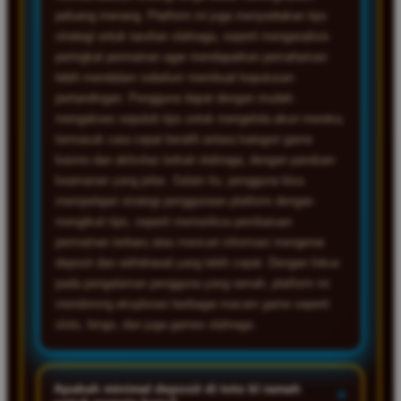
peluang menang. Platform ini juga menyediakan tips
strategi untuk taruhan olahraga, seperti menganalisis
peringkat permainan agar mendapatkan pemahaman
lebih mendalam sebelum membuat keputusan
pertandingan. Pengguna dapat dengan mudah
mengakses sepuluh tips untuk mengelola akun mereka,
termasuk cara cepat beralih antara kategori game
kasino dan aktivitas terkait olahraga, dengan panduan
keamanan yang jelas. Selain itu, pengguna bisa
mempelajari strategi penggunaan platform dengan
mengikuti tips, seperti memeriksa pembaruan
permainan terbaru atau mencari informasi mengenai
deposit dan withdrawal yang lebih cepat. Dengan fokus
pada pengalaman pengguna yang ramah, platform ini
mendorong eksplorasi berbagai macam game seperti
slots, bingo, dan juga games olahraga.
Apakah minimal deposit di toto kl ramah
+