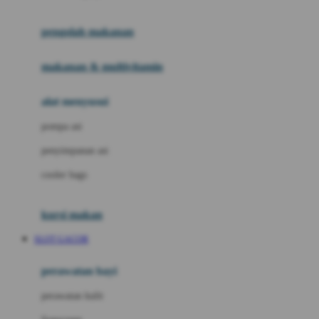
Joie
pengolah makanan
Joolz
Jujube
makanan & multivitamin
K
alat menyusui
Kiddycuts
pompa asi
Kumon
penyimpanan asi
L
cooler bags
Leapfrog
kursi makan
Leclerc
SLOT GACOR
Lee Vierra
Lillebaby
perawatan bayi
Little Bird Told Me
perawatan kulit
Little Miss Janis