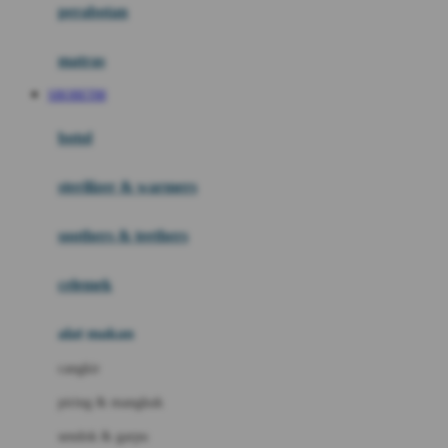
perabotan
Happy Tummy
Hauck
matras
Havaianas
SBOBET88
Hegen
botol
Hot Wheels
sterilizer & warmers
Hybrid
soothers & teethers
I
Inlacta DHA
celemek
Interlac
alat makan
Ivenet
cangkir
J
piring & mangkuk
Jack N Jill
sendok & garpu