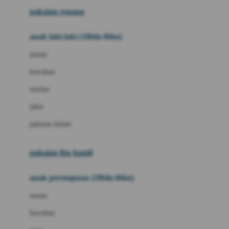
Buggygear
pakaian renang
Bumkins
anak laki-laki (18bln-8thn)
C
atasan
Cetaphil
bawahan
Chicco
setelan
Childlife
jaket
Clevamama
pakaian dalam
Cocolatte
Cottonseeds
pakaian ibu hamil
Cozy N Safe
anak perempuan (18bln-8thn)
Crane
atasan
Cybex
bawahan
D