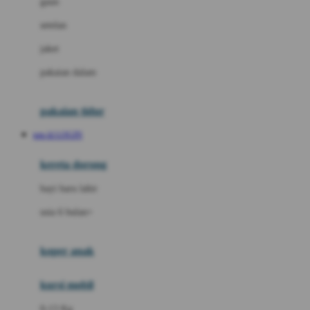
gaun
Dae Organics
setelan
Docare
jaket
Doona
pakaian dalam
Down To Earth
Drew
pakaian tidur
Dr. Brown's
toto kl LOGIN
E
kereta dorong
ELC
bayi baru lahir
Ergobaby
usia 6 bulan+
Expert Care
koper anak
Ezyroller
kursi mobil
F
0-13 Kg