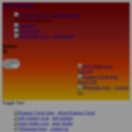
lewati ke Konten
download apps
download app from:
gift registry
Bahasa
ID
LOGIN
DAFTAR
Contact
Us
Toggle Nav
about Kanmo Circle
gift registry
store finder
contact us