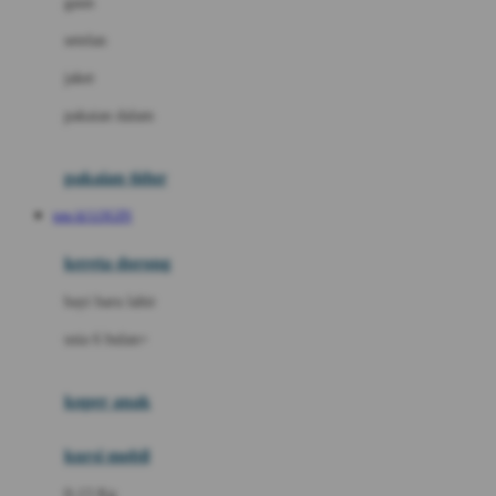
gaun
Dae Organics
setelan
Docare
jaket
Doona
pakaian dalam
Down To Earth
Drew
pakaian tidur
Dr. Brown's
toto kl LOGIN
E
kereta dorong
ELC
bayi baru lahir
Ergobaby
usia 6 bulan+
Expert Care
koper anak
Ezyroller
kursi mobil
F
0-13 Kg