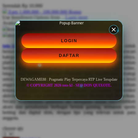
Serendah
Rp 10.000
Q
Earn
1.000.000
-
100.000.000
Bonus
Use Installment Options from
.
Laarn more
QV Baby
Available for :
home delivery
store pickup
R
LOGIN
toto kl
Setelah mengdaftar, anggota dapat menggunakan tips untuk
Real Shades
bernavigasi melalui beragam pilihan permainan, seperti mencari
DAFTAR
kategori game sesuai minat atau menemukan judul baru. Misalnya,
Red Castle
platform menyediakan arahan untuk memfilter permainan
berdasarkan populeritas atau jenisnya, misalnya kasino online,
Ribbon Madness
bingo, atau taruhan olahraga. Platform juga memberikan strategi
untuk penggunaan efektif fitur-fitur, seperti mengelola poin dan level
DEWAGAME88 : Pragmatic Play Terpercaya RTP Live Terupdate
S
anggota. Untuk meningkatkan pengalaman pengguna, ada panduan
© COPYRIGHT 2026 toto kl - SEO DON QUIXOTE.
tentang cara cepat beralih antara kategori permainan, memonitor
Sebamed
aktivitas akun, dan memvalidasi transaksi deposit dan penarikan.
Secara keseluruhan, platform ini bertujuan untuk memudahkan
Silver Cross
akses dan pemahaman berbagai bentuk gaming, termasuk sports
betting dan digital slots, dengan tips yang relevan untuk para
Simply Idea
anggota.
Skip Hop
choose qty
Spectra