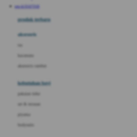
Awan
toto kl DAFTAR
Azetabio
produk terbaru
B
aksesoris
Baabaasheepz
tas
Babiators
kacamata
Baby Dove
aksesoris rambut
Baby Jogger
Baby Rovega
kebutuhan bayi
Babybee
pakaian tidur
Banana Boat
set & terusan
Banz
piyama
Barbie
bodysuits
Beaba