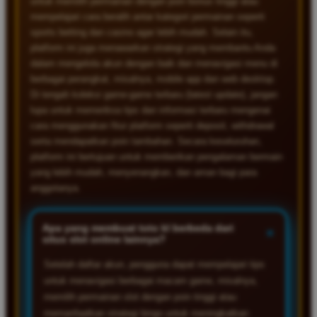
untuk memilih permainan dengan poin bonus tinggi atau
mempelajari cara beralih antar kategori permainan seperti
sports betting dan casino agar lebih mudah. Selain itu,
platform ini juga menawarkan strategi yang membantu Anda
dalam mengelola akun dengan baik dan menavigasi menu di
berbagai perangkat, misalnya, mobile app dan web desktop.
Di tengah koleksi game-game terbaru (latest update), jangan
lupa untuk memeriksa tips dan informasi terbaru mengenai
cara menggunakan fitur platform seperti deposit, withdrawal
serta mendapatkan poin tambahan. Secara keseluruhan,
platform ini bertujuan untuk memberikan pengalaman bermain
yang lebih mudah, menyenangkan, dan aman bagi para
anggotanya.
Apa yang membuat toto kl berbeda dari
+
situs slot online lainnya?
Setelah daftar akun, pengguna dapat mempelajari tips
untuk menavigasi berbagai macam game, misalnya,
memilih permainan slot dengan poin tinggi atau
memanfaatkan strategi bingo untuk meningkatkan