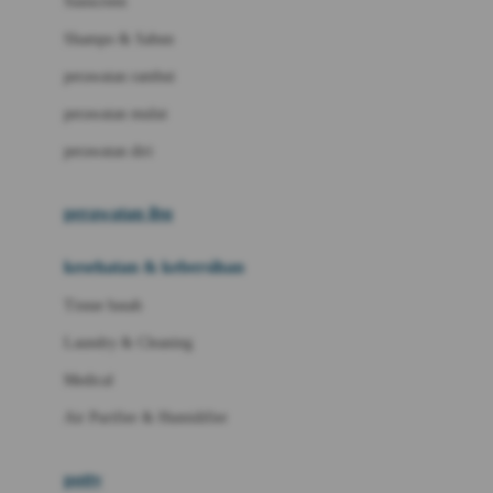
Sunscreen
London Taxi
Shampo & Sabun
Love To Dream
perawatan rambut
perawatan mulut
M
perawatan diri
Magformers
Mama's Choice
perawatan ibu
Mamas&Papas
kesehatan & kebersihan
Mamaway
Tissue basah
Maxi Cosi
Laundry & Cleaning
Megabloks
Medical
Micro
Air Purifier & Humidifier
MiDeer
Mimi & Lula
potty