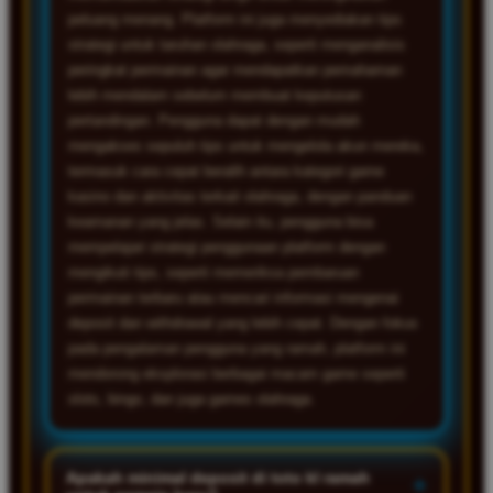
peluang menang. Platform ini juga menyediakan tips
strategi untuk taruhan olahraga, seperti menganalisis
peringkat permainan agar mendapatkan pemahaman
lebih mendalam sebelum membuat keputusan
pertandingan. Pengguna dapat dengan mudah
mengakses sepuluh tips untuk mengelola akun mereka,
termasuk cara cepat beralih antara kategori game
kasino dan aktivitas terkait olahraga, dengan panduan
keamanan yang jelas. Selain itu, pengguna bisa
mempelajari strategi penggunaan platform dengan
mengikuti tips, seperti memeriksa pembaruan
permainan terbaru atau mencari informasi mengenai
deposit dan withdrawal yang lebih cepat. Dengan fokus
pada pengalaman pengguna yang ramah, platform ini
mendorong eksplorasi berbagai macam game seperti
slots, bingo, dan juga games olahraga.
Apakah minimal deposit di toto kl ramah
+