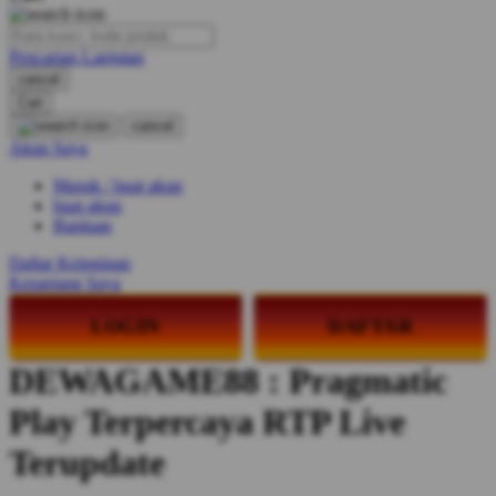
O
Pencarian Lanjutan
Oh Ma Grain
cancel
Okiedog
Cari
cancel
P
Akun Saya
Masuk / buat akun
Peachy
buat akun
Phil & Ted's
Bantuan
Philips Avent
Daftar Keinginan
Keranjang Saya
Pigeon
LOGIN
DAFTAR
Playgro
DEWAGAME88 : Pragmatic
Poled Global
Play Terpercaya RTP Live
Ponycycle
Puma
Terupdate
Pureats