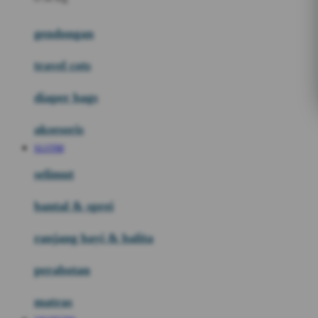
gendongan
travel cots
diaper bags
aksesoris
SLOT88
selimut
bantal & sprei
ranjang bayi & balita
perabotan
matras