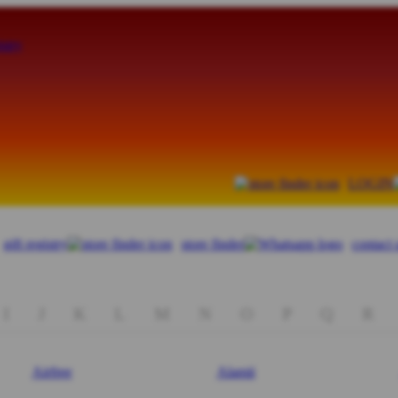
istry
LOGIN
gift registry
store finder
contact 
I
J
K
L
M
N
O
P
Q
R
Airfree
Alamii